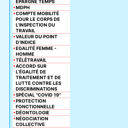
ÉPARGNE TEMPS
MDPH
COMPTE MOBILITÉ
POUR LE CORPS DE
L’INSPECTION DU
TRAVAIL
VALEUR DU POINT
D’INDICE
EGALITÉ FEMME -
HOMME
TÉLÉTRAVAIL
ACCORD SUR
L’ÉGALITÉ DE
TRAITEMENT ET DE
LUTTE CONTRE LES
DISCRIMINATIONS
SPÉCIAL "COVID 19"
PROTECTION
FONCTIONNELLE
DÉONTOLOGIE
NÉGOCIATION
COLLECTIVE