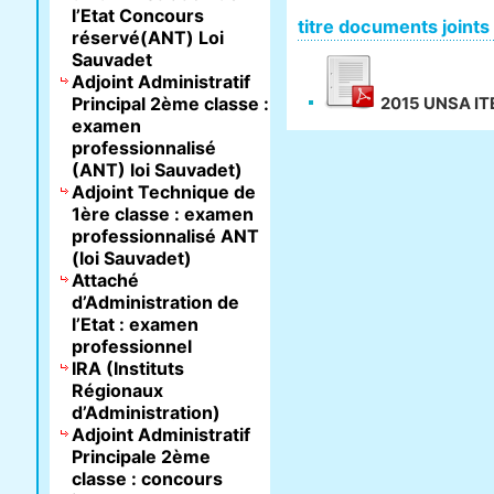
l’Etat Concours
titre documents joints
réservé(ANT) Loi
Sauvadet
Adjoint Administratif
Principal 2ème classe :
2015 UNSA ITE
examen
professionnalisé
(ANT) loi Sauvadet)
Adjoint Technique de
1ère classe : examen
professionnalisé ANT
(loi Sauvadet)
Attaché
d’Administration de
l’Etat : examen
professionnel
IRA (Instituts
Régionaux
d’Administration)
Adjoint Administratif
Principale 2ème
classe : concours