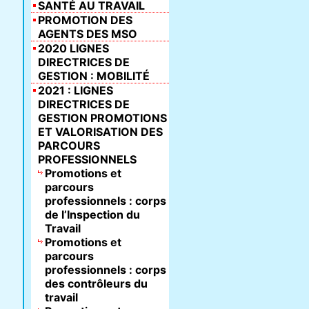
SANTÉ AU TRAVAIL
PROMOTION DES
AGENTS DES MSO
2020 LIGNES
DIRECTRICES DE
GESTION : MOBILITÉ
2021 : LIGNES
DIRECTRICES DE
GESTION PROMOTIONS
ET VALORISATION DES
PARCOURS
PROFESSIONNELS
Promotions et
parcours
professionnels : corps
de l’Inspection du
Travail
Promotions et
parcours
professionnels : corps
des contrôleurs du
travail