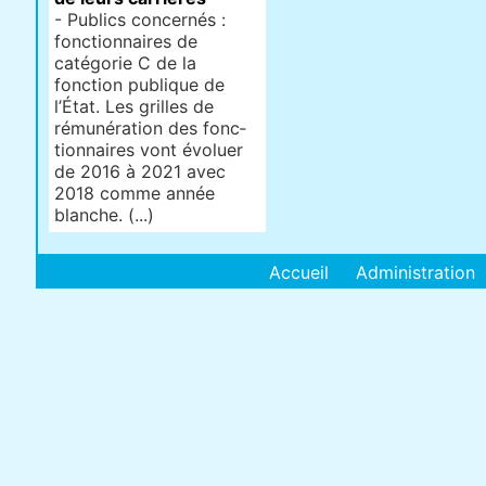
- Publics concernés :
fonctionnaires de
catégorie C de la
fonction publique de
l’État. Les grilles de
rému­né­ra­tion des fonc­
tion­nai­res vont évoluer
de 2016 à 2021 avec
2018 comme année
blan­che. (...)
Accueil
Administration