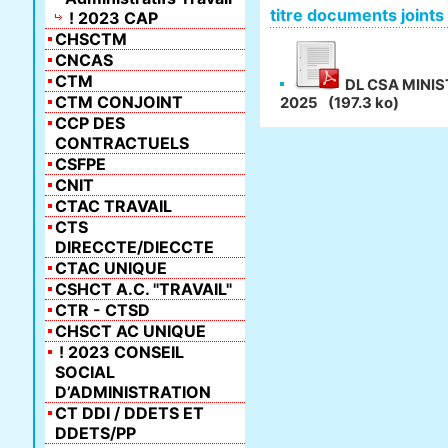
titre documents joints
! 2023 CAP
CHSCTM
CNCAS
CTM
DL CSA MINIS
CTM CONJOINT
2025
(197.3 ko)
CCP DES
CONTRACTUELS
CSFPE
CNIT
CTAC TRAVAIL
CTS
DIRECCTE/DIECCTE
CTAC UNIQUE
CSHCT A.C. "TRAVAIL"
CTR - CTSD
CHSCT AC UNIQUE
! 2023 CONSEIL
SOCIAL
D’ADMINISTRATION
CT DDI / DDETS ET
DDETS/PP