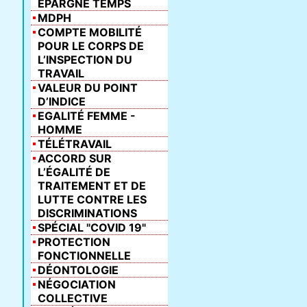
ÉPARGNE TEMPS
MDPH
COMPTE MOBILITÉ
POUR LE CORPS DE
L’INSPECTION DU
TRAVAIL
VALEUR DU POINT
D’INDICE
EGALITÉ FEMME -
HOMME
TÉLÉTRAVAIL
ACCORD SUR
L’ÉGALITÉ DE
TRAITEMENT ET DE
LUTTE CONTRE LES
DISCRIMINATIONS
SPÉCIAL "COVID 19"
PROTECTION
FONCTIONNELLE
DÉONTOLOGIE
NÉGOCIATION
COLLECTIVE