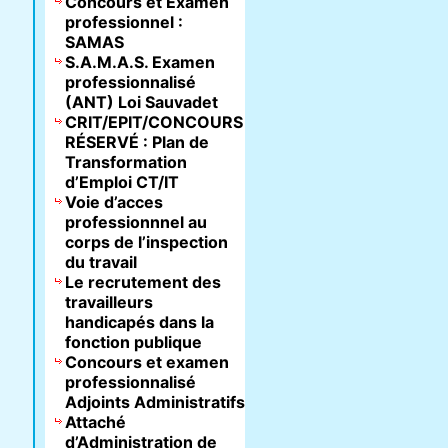
Concours et Examen
professionnel :
SAMAS
S.A.M.A.S. Examen
professionnalisé
(ANT) Loi Sauvadet
CRIT/EPIT/CONCOURS
RÉSERVÉ : Plan de
Transformation
d’Emploi CT/IT
Voie d’acces
professionnnel au
corps de l’inspection
du travail
Le recrutement des
travailleurs
handicapés dans la
fonction publique
Concours et examen
professionnalisé
Adjoints Administratifs
Attaché
d’Administration de