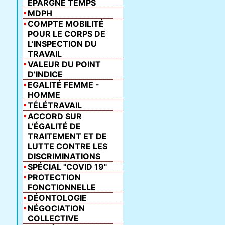
ÉPARGNE TEMPS
MDPH
COMPTE MOBILITÉ
POUR LE CORPS DE
L’INSPECTION DU
TRAVAIL
VALEUR DU POINT
D’INDICE
EGALITÉ FEMME -
HOMME
TÉLÉTRAVAIL
ACCORD SUR
L’ÉGALITÉ DE
TRAITEMENT ET DE
LUTTE CONTRE LES
DISCRIMINATIONS
SPÉCIAL "COVID 19"
PROTECTION
FONCTIONNELLE
DÉONTOLOGIE
NÉGOCIATION
COLLECTIVE