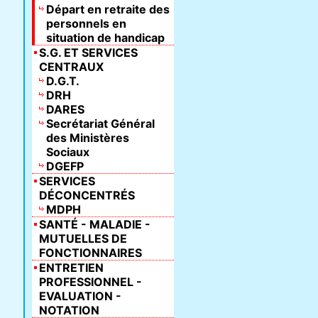
Départ en retraite des
personnels en
situation de handicap
S.G. ET SERVICES
CENTRAUX
D.G.T.
DRH
DARES
Secrétariat Général
des Ministères
Sociaux
DGEFP
SERVICES
DÉCONCENTRÉS
MDPH
SANTÉ - MALADIE -
MUTUELLES DE
FONCTIONNAIRES
ENTRETIEN
PROFESSIONNEL -
EVALUATION -
NOTATION