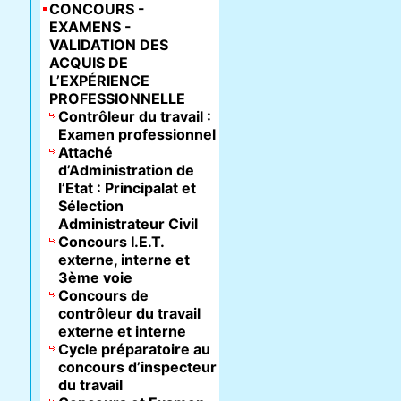
CONCOURS -
EXAMENS -
VALIDATION DES
ACQUIS DE
L’EXPÉRIENCE
PROFESSIONNELLE
Contrôleur du travail :
Examen professionnel
Attaché
d’Administration de
l’Etat : Principalat et
Sélection
Administrateur Civil
Concours I.E.T.
externe, interne et
3ème voie
Concours de
contrôleur du travail
externe et interne
Cycle préparatoire au
concours d’inspecteur
du travail