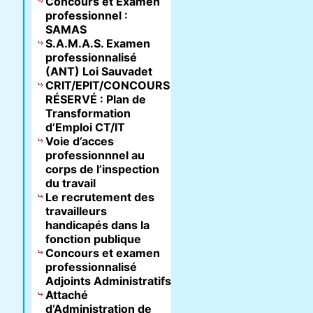
Concours et Examen
professionnel :
SAMAS
S.A.M.A.S. Examen
professionnalisé
(ANT) Loi Sauvadet
CRIT/EPIT/CONCOURS
RÉSERVÉ : Plan de
Transformation
d’Emploi CT/IT
Voie d’acces
professionnnel au
corps de l’inspection
du travail
Le recrutement des
travailleurs
handicapés dans la
fonction publique
Concours et examen
professionnalisé
Adjoints Administratifs
Attaché
d’Administration de