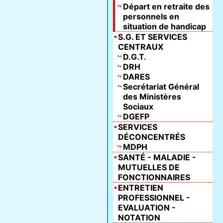
Départ en retraite des
personnels en
situation de handicap
S.G. ET SERVICES
CENTRAUX
D.G.T.
DRH
DARES
Secrétariat Général
des Ministères
Sociaux
DGEFP
SERVICES
DÉCONCENTRÉS
MDPH
SANTÉ - MALADIE -
MUTUELLES DE
FONCTIONNAIRES
ENTRETIEN
PROFESSIONNEL -
EVALUATION -
NOTATION