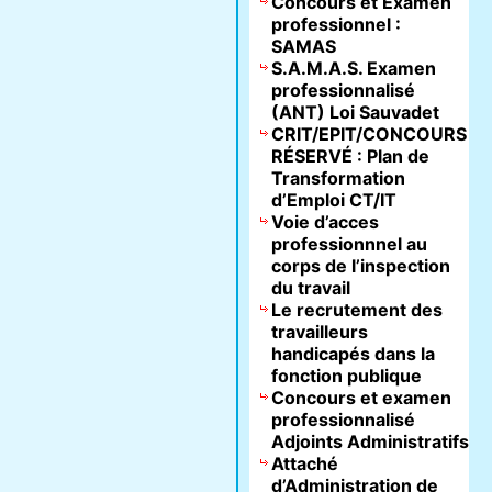
Concours et Examen
professionnel :
SAMAS
S.A.M.A.S. Examen
professionnalisé
(ANT) Loi Sauvadet
CRIT/EPIT/CONCOURS
RÉSERVÉ : Plan de
Transformation
d’Emploi CT/IT
Voie d’acces
professionnnel au
corps de l’inspection
du travail
Le recrutement des
travailleurs
handicapés dans la
fonction publique
Concours et examen
professionnalisé
Adjoints Administratifs
Attaché
d’Administration de