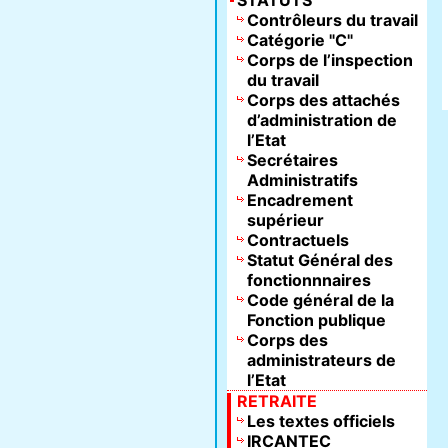
STATUTS
Contrôleurs du travail
Catégorie "C"
Corps de l’inspection
du travail
Corps des attachés
d’administration de
l’Etat
Secrétaires
Administratifs
Encadrement
supérieur
Contractuels
Statut Général des
fonctionnnaires
Code général de la
Fonction publique
Corps des
administrateurs de
l’Etat
RETRAITE
Les textes officiels
IRCANTEC