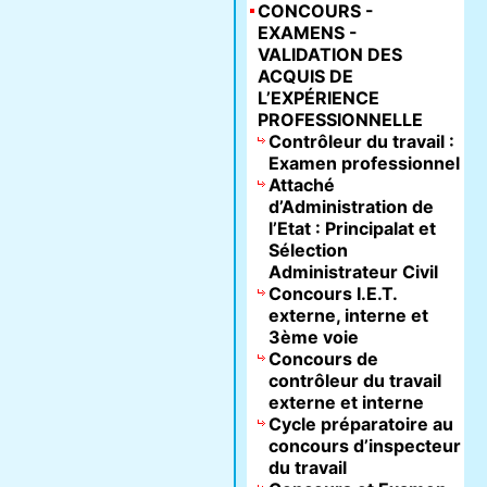
CONCOURS -
EXAMENS -
VALIDATION DES
ACQUIS DE
L’EXPÉRIENCE
PROFESSIONNELLE
Contrôleur du travail :
Examen professionnel
Attaché
d’Administration de
l’Etat : Principalat et
Sélection
Administrateur Civil
Concours I.E.T.
externe, interne et
3ème voie
Concours de
contrôleur du travail
externe et interne
Cycle préparatoire au
concours d’inspecteur
du travail