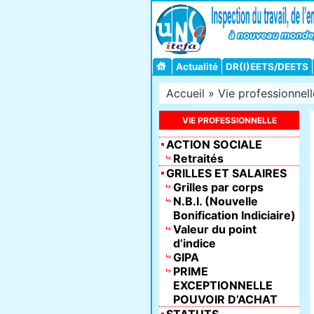
Actualité
DR(I)EETS/DEETS
Accueil
»
Vie professionnell
VIE PROFESSIONNELLE
ACTION SOCIALE
Retraités
GRILLES ET SALAIRES
Grilles par corps
N.B.I. (Nouvelle
Bonification Indiciaire)
Valeur du point
d’indice
GIPA
PRIME
EXCEPTIONNELLE
POUVOIR D’ACHAT