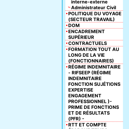
interne-externe
Administrateur Civil
POLITIQUE DU VOYAGE
(SECTEUR TRAVAIL)
DOM
ENCADREMENT
SUPÉRIEUR
CONTRACTUELS
FORMATION TOUT AU
LONG DE LA VIE
(FONCTIONNAIRES)
RÉGIME INDEMNITAIRE
- RIFSEEP (RÉGIME
INDEMNITAIRE
FONCTION SUJÉTIONS
EXPERTISE
ENGAGEMENT
PROFESSIONNEL )-
PRIME DE FONCTIONS
ET DE RÉSULTATS
(PFR) -
RTT ET COMPTE