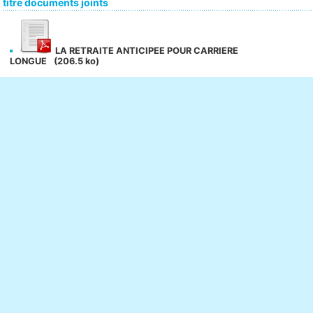
titre documents joints
LA RETRAITE ANTICIPEE POUR CARRIERE
LONGUE
(206.5 ko)