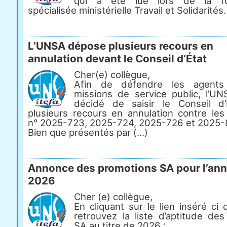
qui a été lue lors de la fo
spécialisée ministérielle Travail et Solidarités.
L’UNSA dépose plusieurs recours en
annulation devant le Conseil d’État
Cher(e) collègue,
Afin de défendre les agents
missions de service public, l’U
décidé de saisir le Conseil d
plusieurs recours en annulation contre les
n° 2025-723, 2025-724, 2025-726 et 2025-
Bien que présentés par (...)
Annonce des promotions SA pour l’an
2026
Cher (e) collègue,
En cliquant sur le lien inséré ci
retrouvez la liste d’aptitude de
SA au titre de 2026 :