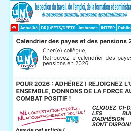
Actualité
DR(I)EETS/DEETS
Instances
INTEFP
Public
Calendrier des payes et des pensions
Cher(e) collègue,
Retrouvez le calendrier des paye
pensions en 2026.
POUR 2026 : ADHÉREZ ! REJOIGNEZ L’
ENSEMBLE, DONNONS DE LA FORCE A
COMBAT POSITIF !
CLIQUEZ CI-D
LES BULL
D’ADHÉSIO
SONT DISPONI
bas de cet article !