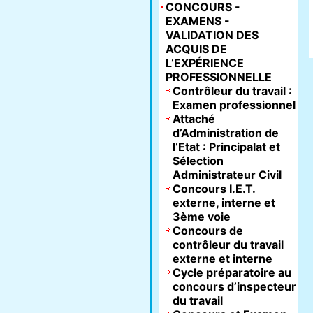
CONCOURS -
EXAMENS -
VALIDATION DES
ACQUIS DE
L’EXPÉRIENCE
PROFESSIONNELLE
Contrôleur du travail :
Examen professionnel
Attaché
d’Administration de
l’Etat : Principalat et
Sélection
Administrateur Civil
Concours I.E.T.
externe, interne et
3ème voie
Concours de
contrôleur du travail
externe et interne
Cycle préparatoire au
concours d’inspecteur
du travail