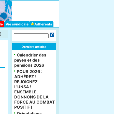
le
Vie syndicale
Adhérents
)
Derniers articles
Calendrier des
payes et des
pensions 2026
POUR 2026 :
ADHÉREZ !
REJOIGNEZ
L’UNSA !
ENSEMBLE,
DONNONS DE LA
FORCE AU COMBAT
POSITIF !
Orientations