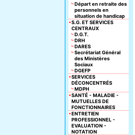
Départ en retraite des
personnels en
situation de handicap
S.G. ET SERVICES
CENTRAUX
D.G.T.
DRH
DARES
Secrétariat Général
des Ministères
Sociaux
DGEFP
SERVICES
DÉCONCENTRÉS
MDPH
SANTÉ - MALADIE -
MUTUELLES DE
FONCTIONNAIRES
ENTRETIEN
PROFESSIONNEL -
EVALUATION -
NOTATION