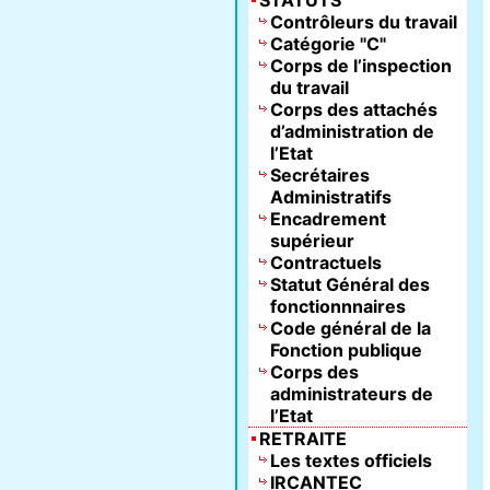
STATUTS
Contrôleurs du travail
Catégorie "C"
Corps de l’inspection
du travail
Corps des attachés
d’administration de
l’Etat
Secrétaires
Administratifs
Encadrement
supérieur
Contractuels
Statut Général des
fonctionnnaires
Code général de la
Fonction publique
Corps des
administrateurs de
l’Etat
RETRAITE
Les textes officiels
IRCANTEC