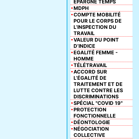
ÉPARGNE TEMPS
MDPH
COMPTE MOBILITÉ
POUR LE CORPS DE
L’INSPECTION DU
TRAVAIL
VALEUR DU POINT
D’INDICE
EGALITÉ FEMME -
HOMME
TÉLÉTRAVAIL
ACCORD SUR
L’ÉGALITÉ DE
TRAITEMENT ET DE
LUTTE CONTRE LES
DISCRIMINATIONS
SPÉCIAL "COVID 19"
PROTECTION
FONCTIONNELLE
DÉONTOLOGIE
NÉGOCIATION
COLLECTIVE