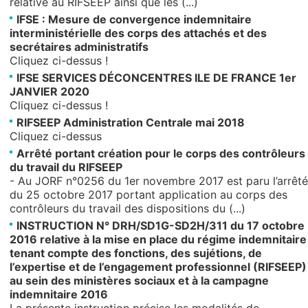
relative au RIFSEEP ainsi que les (...)
IFSE : Mesure de convergence indemnitaire
interministérielle des corps des attachés et des
secrétaires administratifs
Cliquez ci-dessus !
IFSE SERVICES DÉCONCENTRES ILE DE FRANCE 1er
JANVIER 2020
Cliquez ci-dessus !
RIFSEEP Administration Centrale mai 2018
Cliquez ci-dessus
Arrêté portant création pour le corps des contrôleurs
du travail du RIFSEEP
- Au JORF n°0256 du 1er novembre 2017 est paru l’arrêté
du 25 octobre 2017 portant application au corps des
contrôleurs du travail des dispositions du (...)
INSTRUCTION N° DRH/SD1G-SD2H/311 du 17 octobre
2016 relative à la mise en place du régime indemnitaire
tenant compte des fonctions, des sujétions, de
l’expertise et de l’engagement professionnel (RIFSEEP)
au sein des ministères sociaux et à la campagne
indemnitaire 2016