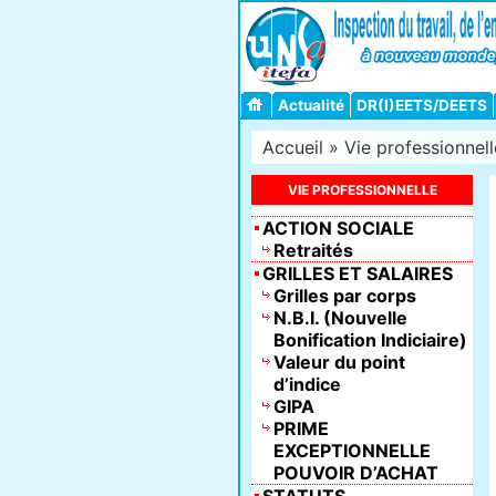
Actualité
DR(I)EETS/DEETS
Accueil
»
Vie professionnell
VIE PROFESSIONNELLE
ACTION SOCIALE
Retraités
GRILLES ET SALAIRES
Grilles par corps
N.B.I. (Nouvelle
Bonification Indiciaire)
Valeur du point
d’indice
GIPA
PRIME
EXCEPTIONNELLE
POUVOIR D’ACHAT