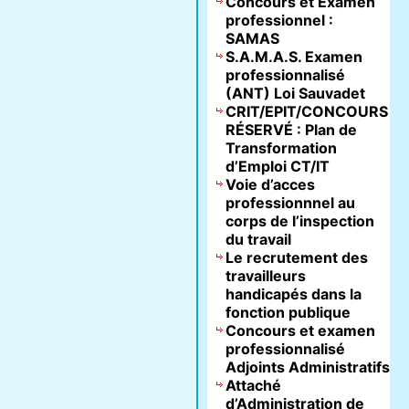
Concours et Examen
professionnel :
SAMAS
S.A.M.A.S. Examen
professionnalisé
(ANT) Loi Sauvadet
CRIT/EPIT/CONCOURS
RÉSERVÉ : Plan de
Transformation
d’Emploi CT/IT
Voie d’acces
professionnnel au
corps de l’inspection
du travail
Le recrutement des
travailleurs
handicapés dans la
fonction publique
Concours et examen
professionnalisé
Adjoints Administratifs
Attaché
d’Administration de