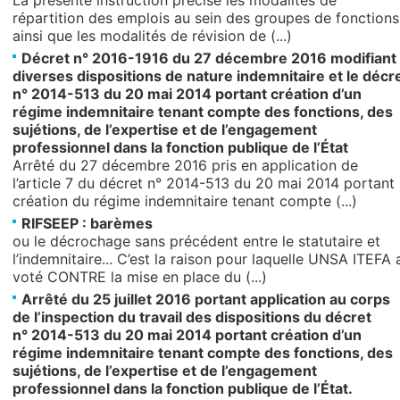
La présente instruction précise les modalités de
répartition des emplois au sein des groupes de fonctions
ainsi que les modalités de révision de (...)
Décret n° 2016-1916 du 27 décembre 2016 modifiant
diverses dispositions de nature indemnitaire et le décr
n° 2014-513 du 20 mai 2014 portant création d’un
régime indemnitaire tenant compte des fonctions, des
sujétions, de l’expertise et de l’engagement
professionnel dans la fonction publique de l’État
Arrêté du 27 décembre 2016 pris en application de
l’article 7 du décret n° 2014-513 du 20 mai 2014 portant
création du régime indemnitaire tenant compte (...)
RIFSEEP : barèmes
ou le décrochage sans précédent entre le statutaire et
l’indemnitaire... C’est la raison pour laquelle UNSA ITEFA 
voté CONTRE la mise en place du (...)
Arrêté du 25 juillet 2016 portant application au corps
de l’inspection du travail des dispositions du décret
n° 2014-513 du 20 mai 2014 portant création d’un
régime indemnitaire tenant compte des fonctions, des
sujétions, de l’expertise et de l’engagement
professionnel dans la fonction publique de l’État.