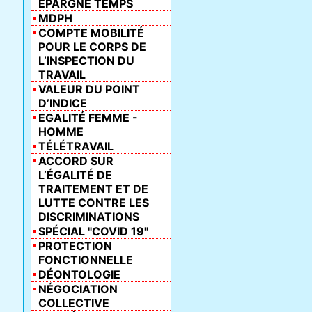
ÉPARGNE TEMPS
MDPH
COMPTE MOBILITÉ
POUR LE CORPS DE
L’INSPECTION DU
TRAVAIL
VALEUR DU POINT
D’INDICE
EGALITÉ FEMME -
HOMME
TÉLÉTRAVAIL
ACCORD SUR
L’ÉGALITÉ DE
TRAITEMENT ET DE
LUTTE CONTRE LES
DISCRIMINATIONS
SPÉCIAL "COVID 19"
PROTECTION
FONCTIONNELLE
DÉONTOLOGIE
NÉGOCIATION
COLLECTIVE