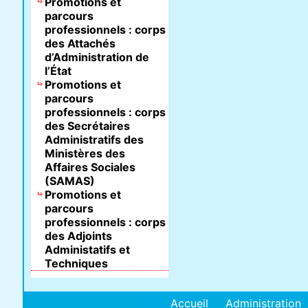
Promotions et
parcours
professionnels : corps
des Attachés
d’Administration de
l’État
Promotions et
parcours
professionnels : corps
des Secrétaires
Administratifs des
Ministères des
Affaires Sociales
(SAMAS)
Promotions et
parcours
professionnels : corps
des Adjoints
Administatifs et
Techniques
Accueil
Administration