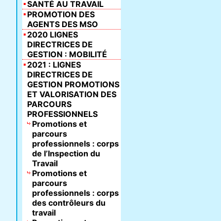
SANTÉ AU TRAVAIL
PROMOTION DES
AGENTS DES MSO
2020 LIGNES
DIRECTRICES DE
GESTION : MOBILITÉ
2021 : LIGNES
DIRECTRICES DE
GESTION PROMOTIONS
ET VALORISATION DES
PARCOURS
PROFESSIONNELS
Promotions et
parcours
professionnels : corps
de l’Inspection du
Travail
Promotions et
parcours
professionnels : corps
des contrôleurs du
travail