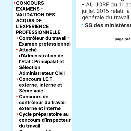
CONCOURS -
- AU JORF du 11 aoû
EXAMENS -
juillet 2015 relatif 
VALIDATION DES
générale du travail.
ACQUIS DE
SG des ministère
L’EXPÉRIENCE
PROFESSIONNELLE
Contrôleur du travail :
page pr
Examen professionnel
Attaché
d’Administration de
l’Etat : Principalat et
Sélection
Administrateur Civil
Concours I.E.T.
externe, interne et
3ème voie
Concours de
contrôleur du travail
externe et interne
Cycle préparatoire au
concours d’inspecteur
du travail