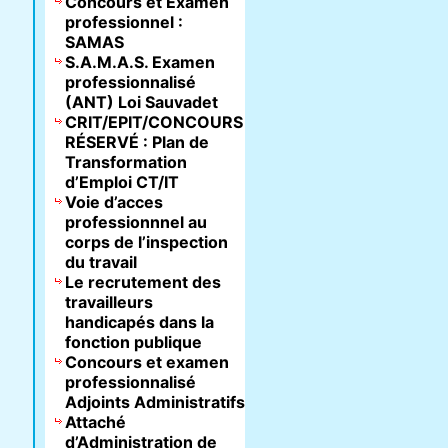
Concours et Examen
professionnel :
SAMAS
S.A.M.A.S. Examen
professionnalisé
(ANT) Loi Sauvadet
CRIT/EPIT/CONCOURS
RÉSERVÉ : Plan de
Transformation
d’Emploi CT/IT
Voie d’acces
professionnnel au
corps de l’inspection
du travail
Le recrutement des
travailleurs
handicapés dans la
fonction publique
Concours et examen
professionnalisé
Adjoints Administratifs
Attaché
d’Administration de