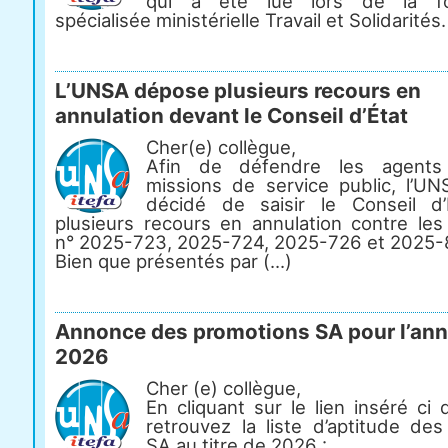
qui a été lue lors de la fo
spécialisée ministérielle Travail et Solidarités.
L’UNSA dépose plusieurs recours en
annulation devant le Conseil d’État
Cher(e) collègue,
Afin de défendre les agents
missions de service public, l’U
décidé de saisir le Conseil d
plusieurs recours en annulation contre les
n° 2025-723, 2025-724, 2025-726 et 2025-
Bien que présentés par (...)
Annonce des promotions SA pour l’an
2026
Cher (e) collègue,
En cliquant sur le lien inséré ci
retrouvez la liste d’aptitude de
SA au titre de 2026 :