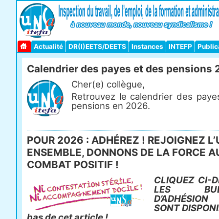
Actualité
DR(I)EETS/DEETS
Instances
INTEFP
Public
Calendrier des payes et des pensions
Cher(e) collègue,
Retrouvez le calendrier des paye
pensions en 2026.
POUR 2026 : ADHÉREZ ! REJOIGNEZ L’
ENSEMBLE, DONNONS DE LA FORCE A
COMBAT POSITIF !
CLIQUEZ CI-D
LES BULL
D’ADHÉSIO
SONT DISPONI
bas de cet article !