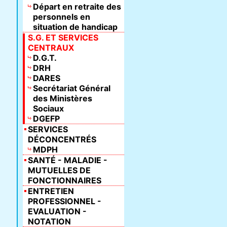
Départ en retraite des
personnels en
situation de handicap
S.G. ET SERVICES
CENTRAUX
D.G.T.
DRH
DARES
Secrétariat Général
des Ministères
Sociaux
DGEFP
SERVICES
DÉCONCENTRÉS
MDPH
SANTÉ - MALADIE -
MUTUELLES DE
FONCTIONNAIRES
ENTRETIEN
PROFESSIONNEL -
EVALUATION -
NOTATION