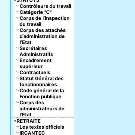
STATUTS
Contrôleurs du travail
Catégorie "C"
Corps de l’inspection
du travail
Corps des attachés
d’administration de
l’Etat
Secrétaires
Administratifs
Encadrement
supérieur
Contractuels
Statut Général des
fonctionnnaires
Code général de la
Fonction publique
Corps des
administrateurs de
l’Etat
RETRAITE
Les textes officiels
IRCANTEC