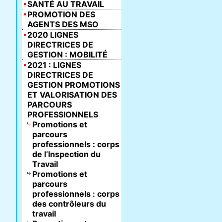
SANTÉ AU TRAVAIL
PROMOTION DES
AGENTS DES MSO
2020 LIGNES
DIRECTRICES DE
GESTION : MOBILITÉ
2021 : LIGNES
DIRECTRICES DE
GESTION PROMOTIONS
ET VALORISATION DES
PARCOURS
PROFESSIONNELS
Promotions et
parcours
professionnels : corps
de l’Inspection du
Travail
Promotions et
parcours
professionnels : corps
des contrôleurs du
travail