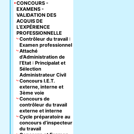
CONCOURS -
EXAMENS -
VALIDATION DES
ACQUIS DE
L’EXPÉRIENCE
PROFESSIONNELLE
Contrôleur du travail :
Examen professionnel
Attaché
d’Administration de
l’Etat : Principalat et
Sélection
Administrateur Civil
Concours I.E.T.
externe, interne et
3ème voie
Concours de
contrôleur du travail
externe et interne
Cycle préparatoire au
concours d’inspecteur
du travail