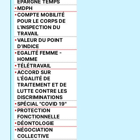
ÉPARGNE TEMPS
MDPH
COMPTE MOBILITÉ
POUR LE CORPS DE
L’INSPECTION DU
TRAVAIL
VALEUR DU POINT
D’INDICE
EGALITÉ FEMME -
HOMME
TÉLÉTRAVAIL
ACCORD SUR
L’ÉGALITÉ DE
TRAITEMENT ET DE
LUTTE CONTRE LES
DISCRIMINATIONS
SPÉCIAL "COVID 19"
PROTECTION
FONCTIONNELLE
DÉONTOLOGIE
NÉGOCIATION
COLLECTIVE