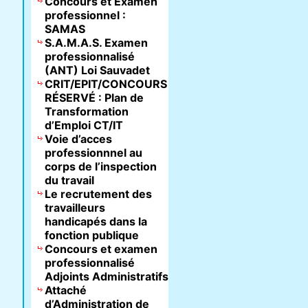
Concours et Examen
professionnel :
SAMAS
S.A.M.A.S. Examen
professionnalisé
(ANT) Loi Sauvadet
CRIT/EPIT/CONCOURS
RÉSERVÉ : Plan de
Transformation
d’Emploi CT/IT
Voie d’acces
professionnnel au
corps de l’inspection
du travail
Le recrutement des
travailleurs
handicapés dans la
fonction publique
Concours et examen
professionnalisé
Adjoints Administratifs
Attaché
d’Administration de