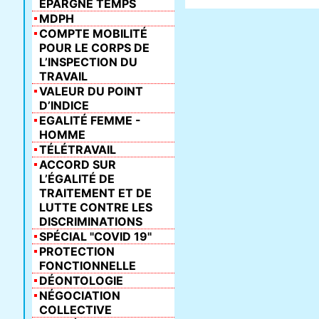
ÉPARGNE TEMPS
MDPH
COMPTE MOBILITÉ
POUR LE CORPS DE
L’INSPECTION DU
TRAVAIL
VALEUR DU POINT
D’INDICE
EGALITÉ FEMME -
HOMME
TÉLÉTRAVAIL
ACCORD SUR
L’ÉGALITÉ DE
TRAITEMENT ET DE
LUTTE CONTRE LES
DISCRIMINATIONS
SPÉCIAL "COVID 19"
PROTECTION
FONCTIONNELLE
DÉONTOLOGIE
NÉGOCIATION
COLLECTIVE