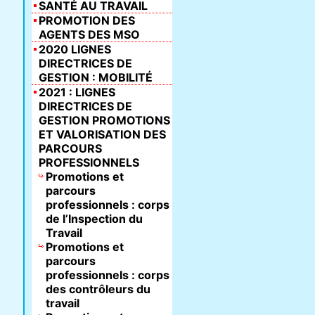
SANTÉ AU TRAVAIL
PROMOTION DES
AGENTS DES MSO
2020 LIGNES
DIRECTRICES DE
GESTION : MOBILITÉ
2021 : LIGNES
DIRECTRICES DE
GESTION PROMOTIONS
ET VALORISATION DES
PARCOURS
PROFESSIONNELS
Promotions et
parcours
professionnels : corps
de l’Inspection du
Travail
Promotions et
parcours
professionnels : corps
des contrôleurs du
travail