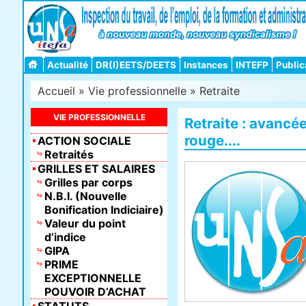
Actualité
DR(I)EETS/DEETS
Instances
INTEFP
Public
Accueil
»
Vie professionnelle
»
Retraite
VIE PROFESSIONNELLE
Retraite : avancée
rouge....
ACTION SOCIALE
Retraités
GRILLES ET SALAIRES
Grilles par corps
N.B.I. (Nouvelle
Bonification Indiciaire)
Valeur du point
d’indice
GIPA
PRIME
EXCEPTIONNELLE
POUVOIR D’ACHAT