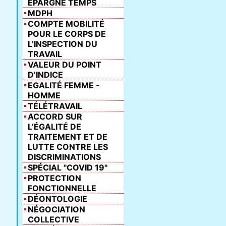
ÉPARGNE TEMPS
MDPH
COMPTE MOBILITÉ
POUR LE CORPS DE
L’INSPECTION DU
TRAVAIL
VALEUR DU POINT
D’INDICE
EGALITÉ FEMME -
HOMME
TÉLÉTRAVAIL
ACCORD SUR
L’ÉGALITÉ DE
TRAITEMENT ET DE
LUTTE CONTRE LES
DISCRIMINATIONS
SPÉCIAL "COVID 19"
PROTECTION
FONCTIONNELLE
DÉONTOLOGIE
NÉGOCIATION
COLLECTIVE