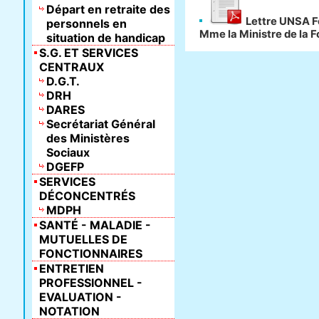
Départ en retraite des
Lettre UNSA Fo
personnels en
Mme la Ministre de la 
situation de handicap
S.G. ET SERVICES
CENTRAUX
D.G.T.
DRH
DARES
Secrétariat Général
des Ministères
Sociaux
DGEFP
SERVICES
DÉCONCENTRÉS
MDPH
SANTÉ - MALADIE -
MUTUELLES DE
FONCTIONNAIRES
ENTRETIEN
PROFESSIONNEL -
EVALUATION -
NOTATION