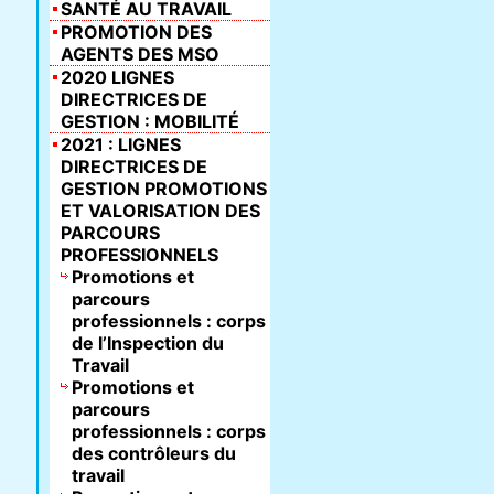
SANTÉ AU TRAVAIL
PROMOTION DES
AGENTS DES MSO
2020 LIGNES
DIRECTRICES DE
GESTION : MOBILITÉ
2021 : LIGNES
DIRECTRICES DE
GESTION PROMOTIONS
ET VALORISATION DES
PARCOURS
PROFESSIONNELS
Promotions et
parcours
professionnels : corps
de l’Inspection du
Travail
Promotions et
parcours
professionnels : corps
des contrôleurs du
travail