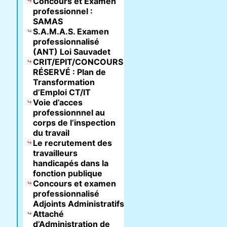
Concours et Examen
professionnel :
SAMAS
S.A.M.A.S. Examen
professionnalisé
(ANT) Loi Sauvadet
CRIT/EPIT/CONCOURS
RÉSERVÉ : Plan de
Transformation
d’Emploi CT/IT
Voie d’acces
professionnnel au
corps de l’inspection
du travail
Le recrutement des
travailleurs
handicapés dans la
fonction publique
Concours et examen
professionnalisé
Adjoints Administratifs
Attaché
d’Administration de