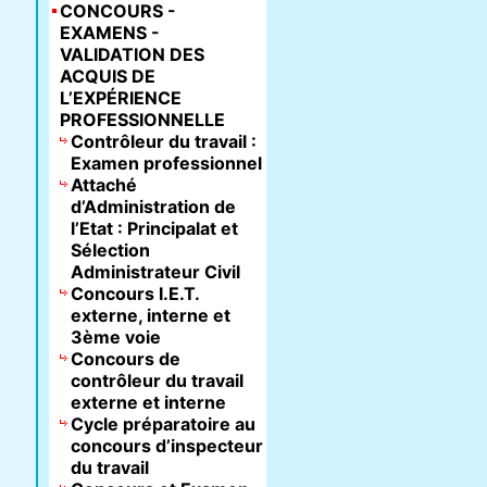
CONCOURS -
EXAMENS -
VALIDATION DES
ACQUIS DE
L’EXPÉRIENCE
PROFESSIONNELLE
Contrôleur du travail :
Examen professionnel
Attaché
d’Administration de
l’Etat : Principalat et
Sélection
Administrateur Civil
Concours I.E.T.
externe, interne et
3ème voie
Concours de
contrôleur du travail
externe et interne
Cycle préparatoire au
concours d’inspecteur
du travail