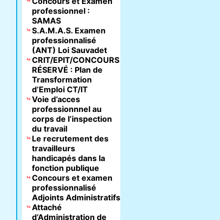
Concours et Examen
professionnel :
SAMAS
S.A.M.A.S. Examen
professionnalisé
(ANT) Loi Sauvadet
CRIT/EPIT/CONCOURS
RÉSERVÉ : Plan de
Transformation
d’Emploi CT/IT
Voie d’acces
professionnnel au
corps de l’inspection
du travail
Le recrutement des
travailleurs
handicapés dans la
fonction publique
Concours et examen
professionnalisé
Adjoints Administratifs
Attaché
d’Administration de