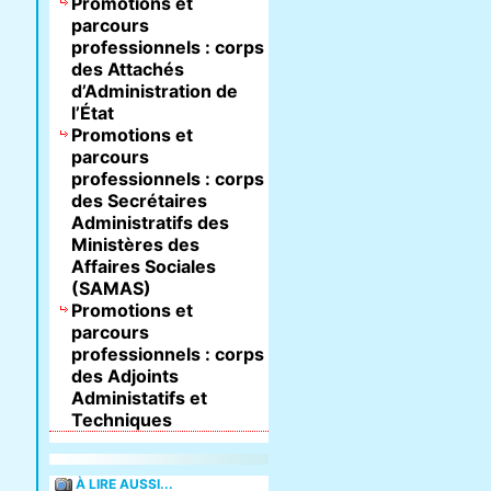
Promotions et
parcours
professionnels : corps
des Attachés
d’Administration de
l’État
Promotions et
parcours
professionnels : corps
des Secrétaires
Administratifs des
Ministères des
Affaires Sociales
(SAMAS)
Promotions et
parcours
professionnels : corps
des Adjoints
Administatifs et
Techniques
À LIRE AUSSI...