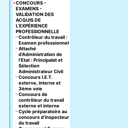
CONCOURS -
EXAMENS -
VALIDATION DES
ACQUIS DE
L’EXPÉRIENCE
PROFESSIONNELLE
Contrôleur du travail :
Examen professionnel
Attaché
d’Administration de
l’Etat : Principalat et
Sélection
Administrateur Civil
Concours I.E.T.
externe, interne et
3ème voie
Concours de
contrôleur du travail
externe et interne
Cycle préparatoire au
concours d’inspecteur
du travail