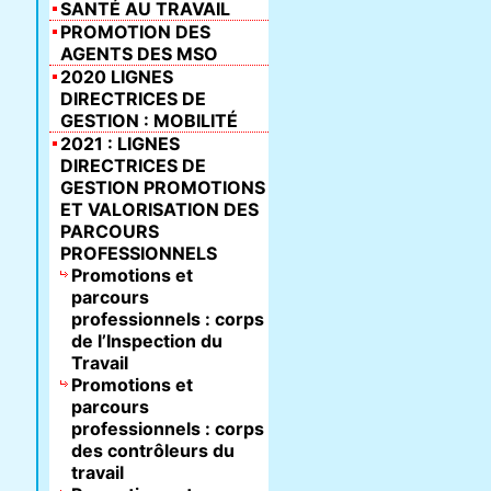
SANTÉ AU TRAVAIL
PROMOTION DES
AGENTS DES MSO
2020 LIGNES
DIRECTRICES DE
GESTION : MOBILITÉ
2021 : LIGNES
DIRECTRICES DE
GESTION PROMOTIONS
ET VALORISATION DES
PARCOURS
PROFESSIONNELS
Promotions et
parcours
professionnels : corps
de l’Inspection du
Travail
Promotions et
parcours
professionnels : corps
des contrôleurs du
travail