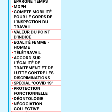
ÉPARGNE TEMPS
MDPH
COMPTE MOBILITÉ
POUR LE CORPS DE
L’INSPECTION DU
TRAVAIL
VALEUR DU POINT
D’INDICE
EGALITÉ FEMME -
HOMME
TÉLÉTRAVAIL
ACCORD SUR
L’ÉGALITÉ DE
TRAITEMENT ET DE
LUTTE CONTRE LES
DISCRIMINATIONS
SPÉCIAL "COVID 19"
PROTECTION
FONCTIONNELLE
DÉONTOLOGIE
NÉGOCIATION
COLLECTIVE