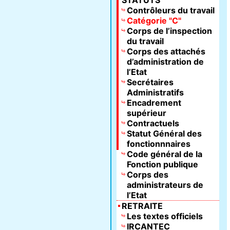
STATUTS
Contrôleurs du travail
Catégorie "C"
Corps de l’inspection
du travail
Corps des attachés
d’administration de
l’Etat
Secrétaires
Administratifs
Encadrement
supérieur
Contractuels
Statut Général des
fonctionnnaires
Code général de la
Fonction publique
Corps des
administrateurs de
l’Etat
RETRAITE
Les textes officiels
IRCANTEC