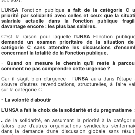
L’
UNSA
Fonction publique
a fait de la catégorie C 
priorité par solidarité avec celles et ceux que la situat
salariale actuelle dans la Fonction publique fragil
davantage encore : les plus bas salaires.
C’est la raison pour laquelle l’
UNSA
Fonction publiq
demandé un examen prioritaire de la situation de
catégorie C sans attendre les discussions d’ensem
concernant la totalité de la Fonction publique.
- Quand on mesure le chemin qu’il reste à parcour
comment ne pas comprendre cette urgence ?
Car il s’agit bien d’urgence : l’
UNSA
aura dans l’étape 
s’ouvre d’autres revendications, structurelles, à faire val
sur la catégorie C.
- La volonté d’aboutir
L’UNSA a fait le choix de la solidarité et du pragmatisme
:
de la solidarité, en assumant la priorité à la catégori
(alors que d’autres organisations syndicales s’enfermai
dans la demande d’une discussion globale sans résult