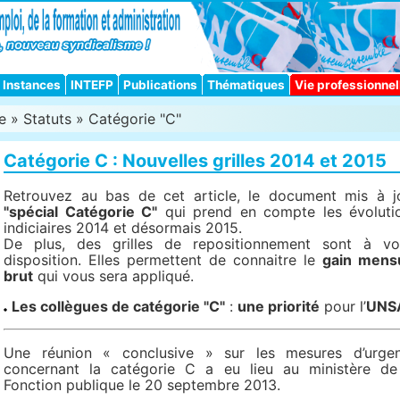
Instances
INTEFP
Publications
Thématiques
Vie professionnel
e
»
Statuts
»
Catégorie "C"
Catégorie C : Nouvelles grilles 2014 et 2015
Retrouvez au bas de cet article, le document mis à j
"spécial Catégorie C"
qui prend en compte les évoluti
indiciaires 2014 et désormais 2015.
De plus, des grilles de repositionnement sont à vo
disposition. Elles permettent de connaitre le
gain mens
brut
qui vous sera appliqué.
Les collègues de catégorie "C"
:
une priorité
pour l’
UNS
Une réunion « conclusive » sur les mesures d’urge
concernant la catégorie C a eu lieu au ministère de
Fonction publique le 20 septembre 2013.