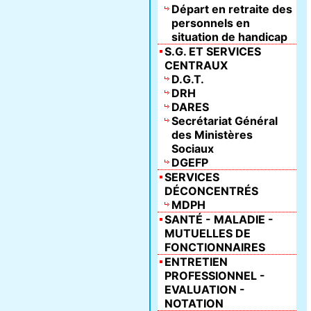
Départ en retraite des
personnels en
situation de handicap
S.G. ET SERVICES
CENTRAUX
D.G.T.
DRH
DARES
Secrétariat Général
des Ministères
Sociaux
DGEFP
SERVICES
DÉCONCENTRÉS
MDPH
SANTÉ - MALADIE -
MUTUELLES DE
FONCTIONNAIRES
ENTRETIEN
PROFESSIONNEL -
EVALUATION -
NOTATION