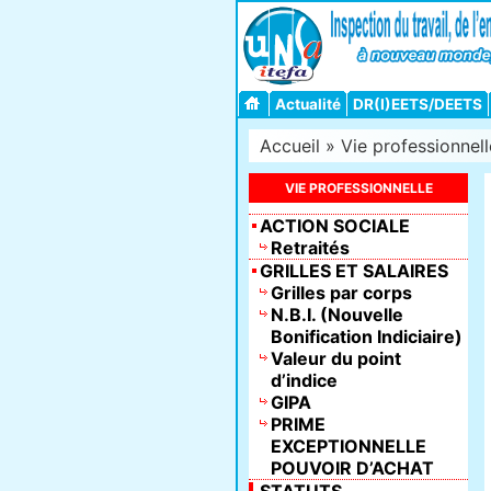
Actualité
DR(I)EETS/DEETS
Accueil
»
Vie professionnell
VIE PROFESSIONNELLE
ACTION SOCIALE
Retraités
GRILLES ET SALAIRES
Grilles par corps
N.B.I. (Nouvelle
Bonification Indiciaire)
Valeur du point
d’indice
GIPA
PRIME
EXCEPTIONNELLE
POUVOIR D’ACHAT