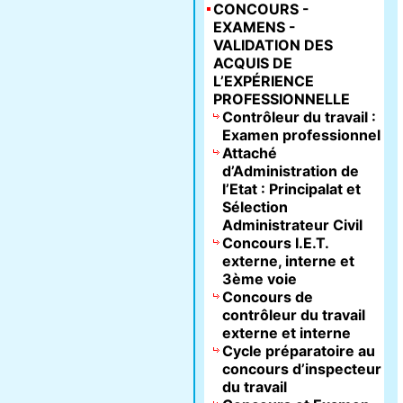
CONCOURS -
EXAMENS -
VALIDATION DES
ACQUIS DE
L’EXPÉRIENCE
PROFESSIONNELLE
Contrôleur du travail :
Examen professionnel
Attaché
d’Administration de
l’Etat : Principalat et
Sélection
Administrateur Civil
Concours I.E.T.
externe, interne et
3ème voie
Concours de
contrôleur du travail
externe et interne
Cycle préparatoire au
concours d’inspecteur
du travail