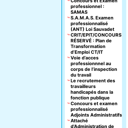
Concours et Examen
professionnel :
SAMAS
S.A.M.A.S. Examen
professionnalisé
(ANT) Loi Sauvadet
CRIT/EPIT/CONCOURS
RÉSERVÉ : Plan de
Transformation
d’Emploi CT/IT
Voie d’acces
professionnnel au
corps de l’inspection
du travail
Le recrutement des
travailleurs
handicapés dans la
fonction publique
Concours et examen
professionnalisé
Adjoints Administratifs
Attaché
d’Administration de