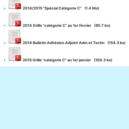
2014/2015 "Spécial Catégorie C"
(1.4 Mo)
2014 Grille "catégorie C" au 1er février
(95.7 ko)
2014 Bulletin Adhésion Adjoint Adm et Techn
(154.3 ko)
2015 Grille "catégorie C" au 1er janvier
(100.3 ko)