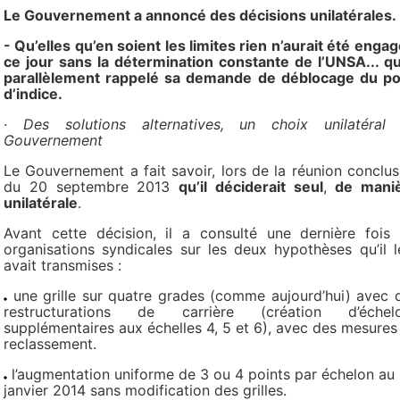
Le Gouvernement a annoncé des décisions unilatérales.
- Qu’elles qu’en soient les limites rien n’aurait été engag
ce jour sans la détermination constante de l’UNSA... qu
parallèlement rappelé sa demande de déblocage du po
d’indice.
· Des solutions alternatives, un choix unilatéral
Gouvernement
Le Gouvernement a fait savoir, lors de la réunion conclus
du 20 septembre 2013
qu’il déciderait seul
,
de mani
unilatérale
.
Avant cette décision, il a consulté une dernière fois 
organisations syndicales sur les deux hypothèses qu’il l
avait transmises :
une grille sur quatre grades (comme aujourd’hui) avec 
restructurations de carrière (création d’échel
supplémentaires aux échelles 4, 5 et 6), avec des mesures
reclassement.
l’augmentation uniforme de 3 ou 4 points par échelon au 
janvier 2014 sans modification des grilles.