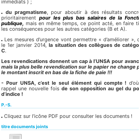
immédiats ) ;
du pragmatisme
, pour aboutir à des résultats concr
prioritairement
pour les plus bas salaires de la Fonct
publique,
mais en même temps, ce point acté, en faire ti
les conséquences pour les autres catégories (B et A).
Les mesures d’urgence vont permettre « d’améliorer », 
le 1er janvier 2014,
la situation des collègues de catégo
C
.
Les revendications donnent un cap à l’UNSA pour avan
mais la plus belle revendication sur le papier ne change 
le montant inscrit en bas de la fiche de paie !!!
- Pour UNSA, c’est le seul élément qui compte !
d’où
rappel une nouvelle fois
de son opposition au gel du po
d’indice !
P.-S.
Cliquez sur l’icône PDF pour consulter les documents !
titre documents joints