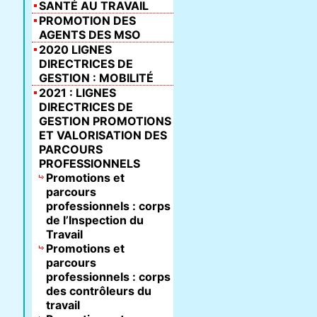
SANTÉ AU TRAVAIL
PROMOTION DES
AGENTS DES MSO
2020 LIGNES
DIRECTRICES DE
GESTION : MOBILITÉ
2021 : LIGNES
DIRECTRICES DE
GESTION PROMOTIONS
ET VALORISATION DES
PARCOURS
PROFESSIONNELS
Promotions et
parcours
professionnels : corps
de l’Inspection du
Travail
Promotions et
parcours
professionnels : corps
des contrôleurs du
travail