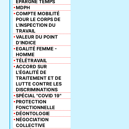
ÉPARGNE TEMPS
MDPH
COMPTE MOBILITÉ
POUR LE CORPS DE
L’INSPECTION DU
TRAVAIL
VALEUR DU POINT
D’INDICE
EGALITÉ FEMME -
HOMME
TÉLÉTRAVAIL
ACCORD SUR
L’ÉGALITÉ DE
TRAITEMENT ET DE
LUTTE CONTRE LES
DISCRIMINATIONS
SPÉCIAL "COVID 19"
PROTECTION
FONCTIONNELLE
DÉONTOLOGIE
NÉGOCIATION
COLLECTIVE