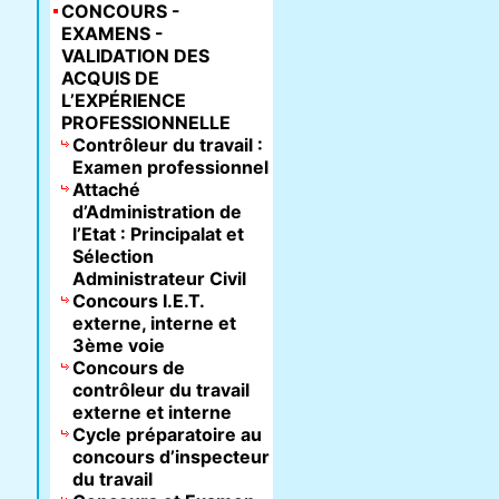
CONCOURS -
EXAMENS -
VALIDATION DES
ACQUIS DE
L’EXPÉRIENCE
PROFESSIONNELLE
Contrôleur du travail :
Examen professionnel
Attaché
d’Administration de
l’Etat : Principalat et
Sélection
Administrateur Civil
Concours I.E.T.
externe, interne et
3ème voie
Concours de
contrôleur du travail
externe et interne
Cycle préparatoire au
concours d’inspecteur
du travail