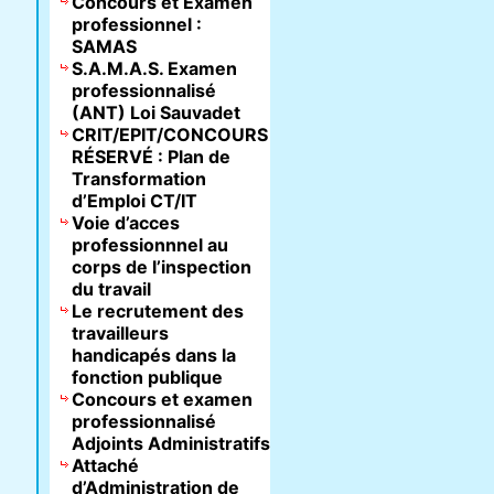
Concours et Examen
professionnel :
SAMAS
S.A.M.A.S. Examen
professionnalisé
(ANT) Loi Sauvadet
CRIT/EPIT/CONCOURS
RÉSERVÉ : Plan de
Transformation
d’Emploi CT/IT
Voie d’acces
professionnnel au
corps de l’inspection
du travail
Le recrutement des
travailleurs
handicapés dans la
fonction publique
Concours et examen
professionnalisé
Adjoints Administratifs
Attaché
d’Administration de