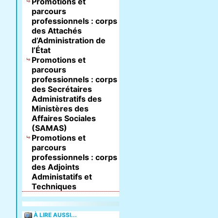
Promotions et
parcours
professionnels : corps
des Attachés
d’Administration de
l’État
Promotions et
parcours
professionnels : corps
des Secrétaires
Administratifs des
Ministères des
Affaires Sociales
(SAMAS)
Promotions et
parcours
professionnels : corps
des Adjoints
Administatifs et
Techniques
À LIRE AUSSI...