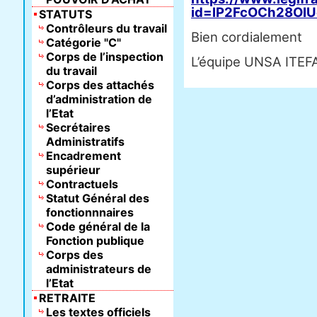
id=lP2FcOCh28OI
STATUTS
Contrôleurs du travail
Bien cordialement
Catégorie "C"
Corps de l’inspection
L’équipe UNSA ITEF
du travail
Corps des attachés
d’administration de
l’Etat
Secrétaires
Administratifs
Encadrement
supérieur
Contractuels
Statut Général des
fonctionnnaires
Code général de la
Fonction publique
Corps des
administrateurs de
l’Etat
RETRAITE
Les textes officiels