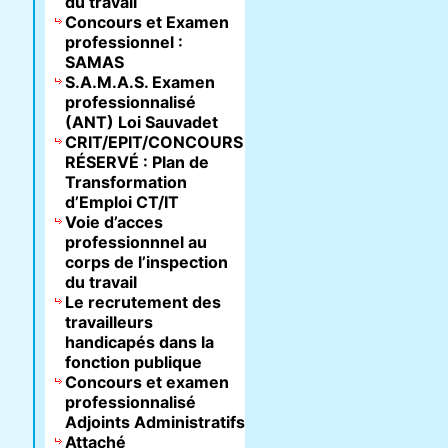
du travail
Concours et Examen
professionnel :
SAMAS
S.A.M.A.S. Examen
professionnalisé
(ANT) Loi Sauvadet
CRIT/EPIT/CONCOURS
RÉSERVÉ : Plan de
Transformation
d’Emploi CT/IT
Voie d’acces
professionnnel au
corps de l’inspection
du travail
Le recrutement des
travailleurs
handicapés dans la
fonction publique
Concours et examen
professionnalisé
Adjoints Administratifs
Attaché