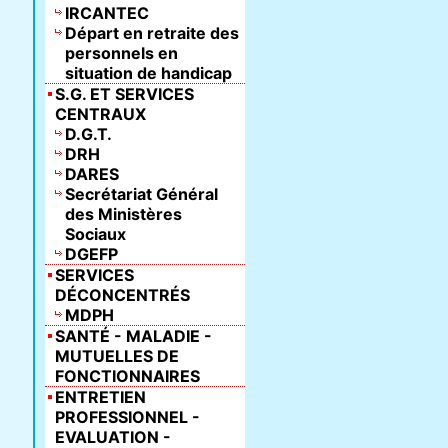
IRCANTEC
Départ en retraite des
personnels en
situation de handicap
S.G. ET SERVICES
CENTRAUX
D.G.T.
DRH
DARES
Secrétariat Général
des Ministères
Sociaux
DGEFP
SERVICES
DÉCONCENTRÉS
MDPH
SANTÉ - MALADIE -
MUTUELLES DE
FONCTIONNAIRES
ENTRETIEN
PROFESSIONNEL -
EVALUATION -