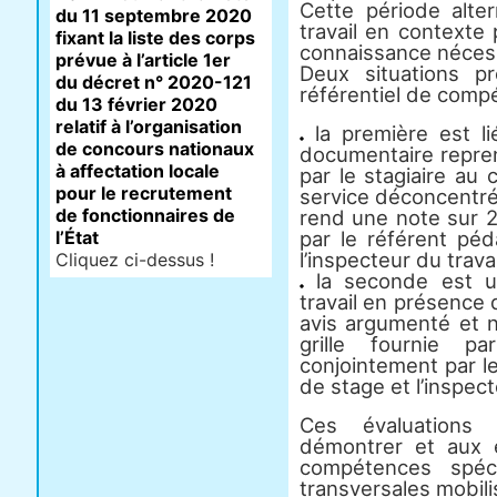
Cette période alte
du 11 septembre 2020
travail en contexte
fixant la liste des corps
connaissance nécess
prévue à l’article 1er
Deux situations pr
du décret n° 2020-121
référentiel de comp
du 13 février 2020
relatif à l’organisation
la première est li
de concours nationaux
documentaire repren
à affectation locale
par le stagiaire au
pour le recrutement
service déconcentré
de fonctionnaires de
rend une note sur 2
l’État
par le référent péd
l’inspecteur du travai
Cliquez ci-dessus !
la seconde est un
travail en présence 
avis argumenté et 
grille fournie pa
conjointement par l
de stage et l’inspect
Ces évaluations 
démontrer et aux é
compétences spéc
transversales mobil