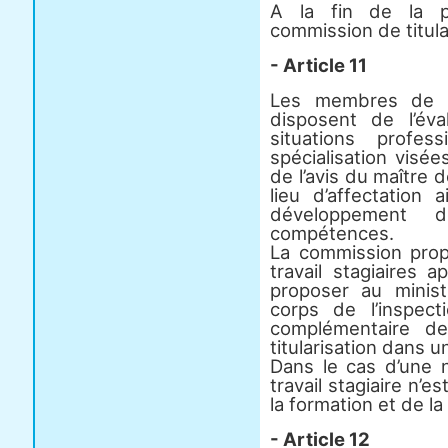
A la fin de la pé
commission de titular
- Article 11
Les membres de la
disposent de l’év
situations profe
spécialisation visées
de l’avis du maître d
lieu d’affectation 
développement 
compétences.
La commission prop
travail stagiaires a
proposer au ministr
corps de l’inspec
complémentaire de
titularisation dans u
Dans le cas d’une no
travail stagiaire n
la formation et de l
- Article 12