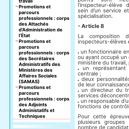
travail
l’inspecteur-élève 
Promotions et
sein d’un service e
parcours
spécialisation.
professionnels : corps
des Attachés
- Article 8
d’Administration de
l’État
La composition d
Promotions et
inspecteurs-élèves 
parcours
un fonctionnaire en 
professionnels : corps
ou ayant occupé un 
des Secrétaires
ministère du travail,
Administratifs des
un représentant d
Ministères des
centrale ;
Affaires Sociales
deux personnalités
(SAMAS)
de leur connaissanc
Promotions et
un directeur du tr
parcours
services déconcentr
professionnels : corps
un responsable d’un
des Adjoints
fonctions de contrô
Administatifs et
Techniques
Pour cette épreuv
plusieurs groupes
nombre de candidat