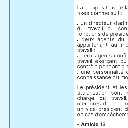
La composition de la
fixée comme suit :
un directeur d’admi
du travail ou son
fonctions de préside
deux agents du co
appartenant au mo
travail ;
deux agents confir
travail exerçant o
contrôle pendant cin
une personnalité q
connaissance du mon
Le président et l
titularisation son
chargé du travail
membres de la commi
un vice-président c
en cas d’empêcheme
- Article 13