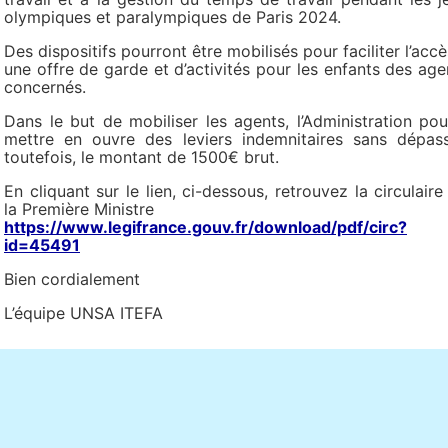
olympiques et paralympiques de Paris 2024.
Des dispositifs pourront être mobilisés pour faciliter l’accè
une offre de garde et d’activités pour les enfants des age
concernés.
Dans le but de mobiliser les agents, l’Administration pou
mettre en ouvre des leviers indemnitaires sans dépass
toutefois, le montant de 1500€ brut.
En cliquant sur le lien, ci-dessous, retrouvez la circulaire
la Première Ministre
https://www.legifrance.gouv.fr/download/pdf/circ?
id=45491
Bien cordialement
L’équipe UNSA ITEFA