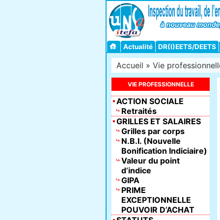
Actualité
DR(I)EETS/DEETS
Accueil
»
Vie professionnell
VIE PROFESSIONNELLE
ACTION SOCIALE
Retraités
GRILLES ET SALAIRES
Grilles par corps
N.B.I. (Nouvelle
Bonification Indiciaire)
Valeur du point
d’indice
GIPA
PRIME
EXCEPTIONNELLE
POUVOIR D’ACHAT