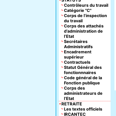
STATUTS
Contrôleurs du travail
Catégorie "C"
Corps de l’inspection
du travail
Corps des attachés
d’administration de
l’Etat
Secrétaires
Administratifs
Encadrement
supérieur
Contractuels
Statut Général des
fonctionnnaires
Code général de la
Fonction publique
Corps des
administrateurs de
l’Etat
RETRAITE
Les textes officiels
IRCANTEC