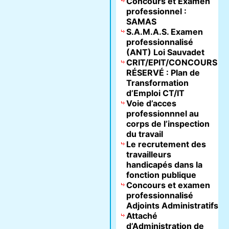
Concours et Examen
professionnel :
SAMAS
S.A.M.A.S. Examen
professionnalisé
(ANT) Loi Sauvadet
CRIT/EPIT/CONCOURS
RÉSERVÉ : Plan de
Transformation
d’Emploi CT/IT
Voie d’acces
professionnnel au
corps de l’inspection
du travail
Le recrutement des
travailleurs
handicapés dans la
fonction publique
Concours et examen
professionnalisé
Adjoints Administratifs
Attaché
d’Administration de