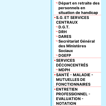
Départ en retraite des
personnels en
situation de handicap
S.G. ET SERVICES
CENTRAUX
D.G.T.
DRH
DARES
Secrétariat Général
des Ministères
Sociaux
DGEFP
SERVICES
DÉCONCENTRÉS
MDPH
SANTÉ - MALADIE -
MUTUELLES DE
FONCTIONNAIRES
ENTRETIEN
PROFESSIONNEL -
EVALUATION -
NOTATION