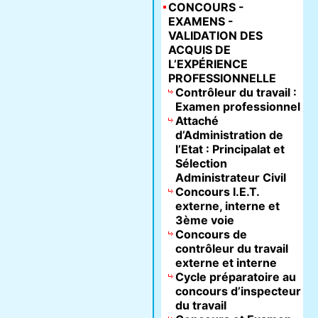
CONCOURS -
EXAMENS -
VALIDATION DES
ACQUIS DE
L’EXPÉRIENCE
PROFESSIONNELLE
Contrôleur du travail :
Examen professionnel
Attaché
d’Administration de
l’Etat : Principalat et
Sélection
Administrateur Civil
Concours I.E.T.
externe, interne et
3ème voie
Concours de
contrôleur du travail
externe et interne
Cycle préparatoire au
concours d’inspecteur
du travail