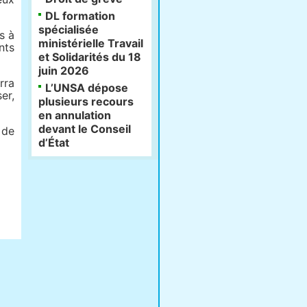
DL formation
spécialisée
s à
ministérielle Travail
nts
et Solidarités du 18
juin 2026
rra
L’UNSA dépose
er,
plusieurs recours
en annulation
devant le Conseil
 de
d’État