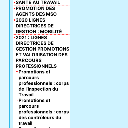
SANTÉ AU TRAVAIL
PROMOTION DES
AGENTS DES MSO
2020 LIGNES
DIRECTRICES DE
GESTION : MOBILITÉ
2021 : LIGNES
DIRECTRICES DE
GESTION PROMOTIONS
ET VALORISATION DES
PARCOURS
PROFESSIONNELS
Promotions et
parcours
professionnels : corps
de l’Inspection du
Travail
Promotions et
parcours
professionnels : corps
des contrôleurs du
travail