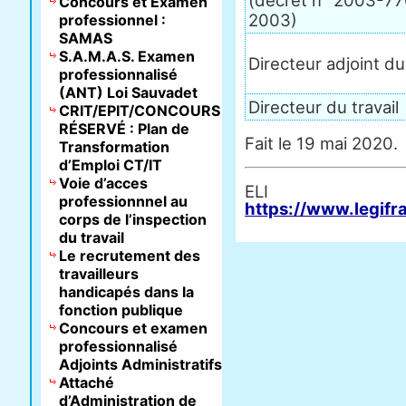
(décret n° 2003-77
Concours et Examen
2003)
professionnel :
SAMAS
S.A.M.A.S. Examen
Directeur adjoint du 
professionnalisé
(ANT) Loi Sauvadet
Directeur du travail
CRIT/EPIT/CONCOURS
RÉSERVÉ : Plan de
Fait le 19 mai 2020.
Transformation
d’Emploi CT/IT
Voie d’acces
E
professionnnel au
https://www.legifr
corps de l’inspection
du travail
Le recrutement des
travailleurs
handicapés dans la
fonction publique
Concours et examen
professionnalisé
Adjoints Administratifs
Attaché
d’Administration de