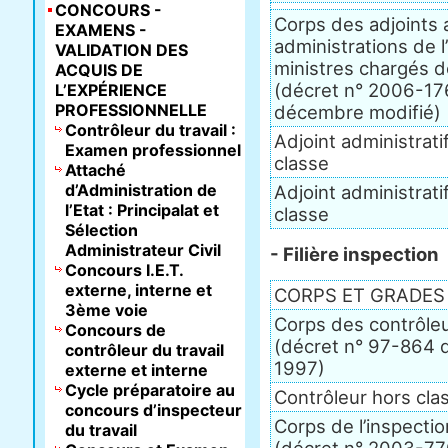
CONCOURS -
Corps des adjoints 
EXAMENS -
administrations de l
VALIDATION DES
ministres chargés de
ACQUIS DE
(décret n° 2006-17
L’EXPÉRIENCE
PROFESSIONNELLE
décembre modifié)
Contrôleur du travail :
Adjoint administrati
Examen professionnel
classe
Attaché
d’Administration de
Adjoint administratif
l’Etat : Principalat et
classe
Sélection
Administrateur Civil
- Filière inspection
Concours I.E.T.
externe, interne et
CORPS ET GRADES
3ème voie
Corps des contrôleu
Concours de
(décret n° 97-864 d
contrôleur du travail
1997)
externe et interne
Cycle préparatoire au
Contrôleur hors cla
concours d’inspecteur
Corps de l’inspectio
du travail