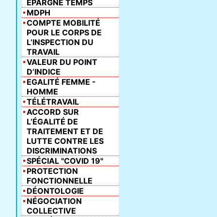
ÉPARGNE TEMPS
MDPH
COMPTE MOBILITÉ
POUR LE CORPS DE
L’INSPECTION DU
TRAVAIL
VALEUR DU POINT
D’INDICE
EGALITÉ FEMME -
HOMME
TÉLÉTRAVAIL
ACCORD SUR
L’ÉGALITÉ DE
TRAITEMENT ET DE
LUTTE CONTRE LES
DISCRIMINATIONS
SPÉCIAL "COVID 19"
PROTECTION
FONCTIONNELLE
DÉONTOLOGIE
NÉGOCIATION
COLLECTIVE