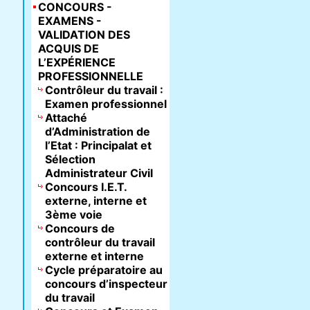
CONCOURS -
EXAMENS -
VALIDATION DES
ACQUIS DE
L’EXPÉRIENCE
PROFESSIONNELLE
Contrôleur du travail :
Examen professionnel
Attaché
d’Administration de
l’Etat : Principalat et
Sélection
Administrateur Civil
Concours I.E.T.
externe, interne et
3ème voie
Concours de
contrôleur du travail
externe et interne
Cycle préparatoire au
concours d’inspecteur
du travail