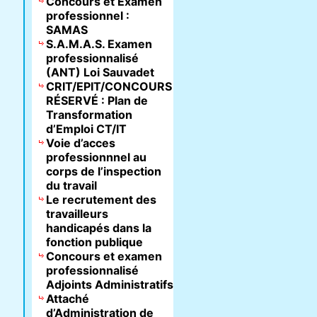
Concours et Examen
professionnel :
SAMAS
S.A.M.A.S. Examen
professionnalisé
(ANT) Loi Sauvadet
CRIT/EPIT/CONCOURS
RÉSERVÉ : Plan de
Transformation
d’Emploi CT/IT
Voie d’acces
professionnnel au
corps de l’inspection
du travail
Le recrutement des
travailleurs
handicapés dans la
fonction publique
Concours et examen
professionnalisé
Adjoints Administratifs
Attaché
d’Administration de