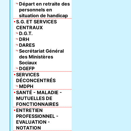
Départ en retraite des
personnels en
situation de handicap
S.G. ET SERVICES
CENTRAUX
D.G.T.
DRH
DARES
Secrétariat Général
des Ministères
Sociaux
DGEFP
SERVICES
DÉCONCENTRÉS
MDPH
SANTÉ - MALADIE -
MUTUELLES DE
FONCTIONNAIRES
ENTRETIEN
PROFESSIONNEL -
EVALUATION -
NOTATION