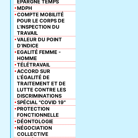
ÉPARGNE TEMPS
MDPH
COMPTE MOBILITÉ
POUR LE CORPS DE
L’INSPECTION DU
TRAVAIL
VALEUR DU POINT
D’INDICE
EGALITÉ FEMME -
HOMME
TÉLÉTRAVAIL
ACCORD SUR
L’ÉGALITÉ DE
TRAITEMENT ET DE
LUTTE CONTRE LES
DISCRIMINATIONS
SPÉCIAL "COVID 19"
PROTECTION
FONCTIONNELLE
DÉONTOLOGIE
NÉGOCIATION
COLLECTIVE