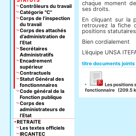
STATUTS
chaque moment de 
Contrôleurs du travail
ses droits.
Catégorie "C"
Corps de l’inspection
En cliquant sur la 
du travail
retrouvez la fiche
Corps des attachés
positions statutaire
d’administration de
Bien cordialement
l’Etat
Secrétaires
L’équipe UNSA ITEF
Administratifs
Encadrement
titre documents joints
supérieur
Contractuels
Statut Général des
fonctionnnaires
Les positions 
fonctionnaire
(209.5 
Code général de la
Fonction publique
Corps des
administrateurs de
l’Etat
RETRAITE
Les textes officiels
IRCANTEC