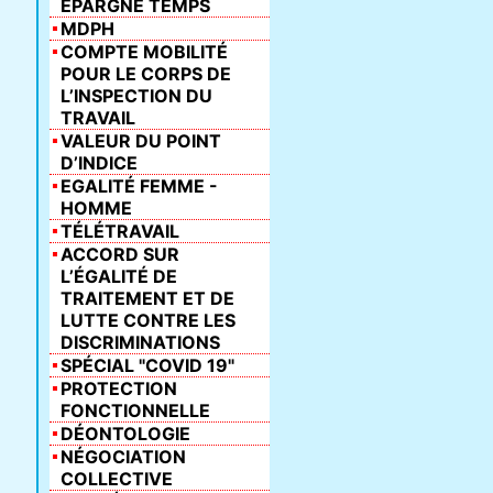
ÉPARGNE TEMPS
MDPH
COMPTE MOBILITÉ
POUR LE CORPS DE
L’INSPECTION DU
TRAVAIL
VALEUR DU POINT
D’INDICE
EGALITÉ FEMME -
HOMME
TÉLÉTRAVAIL
ACCORD SUR
L’ÉGALITÉ DE
TRAITEMENT ET DE
LUTTE CONTRE LES
DISCRIMINATIONS
SPÉCIAL "COVID 19"
PROTECTION
FONCTIONNELLE
DÉONTOLOGIE
NÉGOCIATION
COLLECTIVE