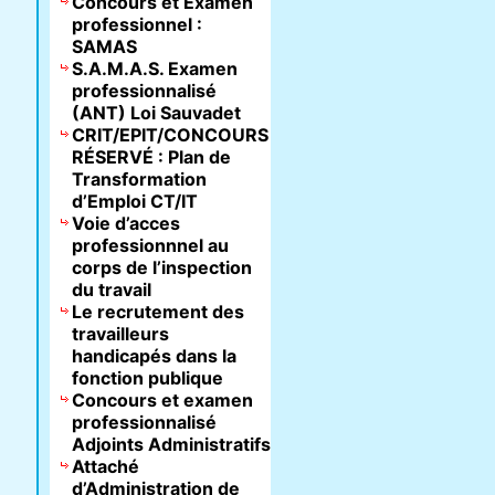
Concours et Examen
professionnel :
SAMAS
S.A.M.A.S. Examen
professionnalisé
(ANT) Loi Sauvadet
CRIT/EPIT/CONCOURS
RÉSERVÉ : Plan de
Transformation
d’Emploi CT/IT
Voie d’acces
professionnnel au
corps de l’inspection
du travail
Le recrutement des
travailleurs
handicapés dans la
fonction publique
Concours et examen
professionnalisé
Adjoints Administratifs
Attaché
d’Administration de