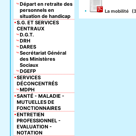
Départ en retraite des
personnels en
La mobilité
(
situation de handicap
S.G. ET SERVICES
CENTRAUX
D.G.T.
DRH
DARES
Secrétariat Général
des Ministères
Sociaux
DGEFP
SERVICES
DÉCONCENTRÉS
MDPH
SANTÉ - MALADIE -
MUTUELLES DE
FONCTIONNAIRES
ENTRETIEN
PROFESSIONNEL -
EVALUATION -
NOTATION