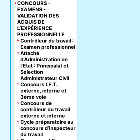
CONCOURS -
EXAMENS -
VALIDATION DES
ACQUIS DE
L’EXPÉRIENCE
PROFESSIONNELLE
Contrôleur du travail :
Examen professionnel
Attaché
d’Administration de
l’Etat : Principalat et
Sélection
Administrateur Civil
Concours I.E.T.
externe, interne et
3ème voie
Concours de
contrôleur du travail
externe et interne
Cycle préparatoire au
concours d’inspecteur
du travail