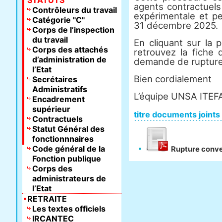
STATUTS
agents contractuels 
Contrôleurs du travail
expérimentale et p
Catégorie "C"
31 décembre 2025.
Corps de l’inspection
du travail
En cliquant sur la p
Corps des attachés
retrouvez la fiche
d’administration de
demande de rupture
l’Etat
Bien cordialement
Secrétaires
Administratifs
L’équipe UNSA ITEF
Encadrement
supérieur
titre documents joints
Contractuels
Statut Général des
fonctionnnaires
Code général de la
Rupture conve
Fonction publique
Corps des
administrateurs de
l’Etat
RETRAITE
Les textes officiels
IRCANTEC