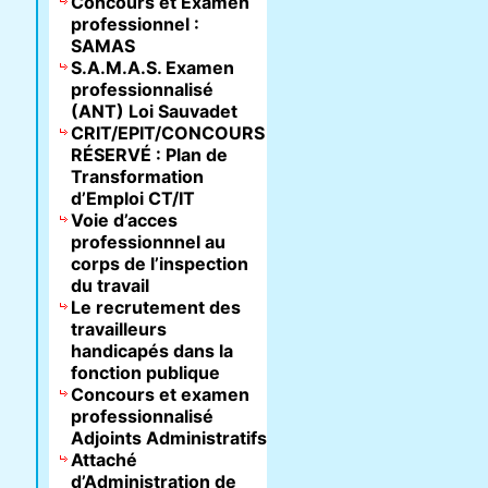
Concours et Examen
professionnel :
SAMAS
S.A.M.A.S. Examen
professionnalisé
(ANT) Loi Sauvadet
CRIT/EPIT/CONCOURS
RÉSERVÉ : Plan de
Transformation
d’Emploi CT/IT
Voie d’acces
professionnnel au
corps de l’inspection
du travail
Le recrutement des
travailleurs
handicapés dans la
fonction publique
Concours et examen
professionnalisé
Adjoints Administratifs
Attaché
d’Administration de