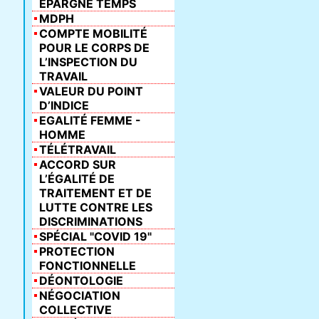
ÉPARGNE TEMPS
MDPH
COMPTE MOBILITÉ
POUR LE CORPS DE
L’INSPECTION DU
TRAVAIL
VALEUR DU POINT
D’INDICE
EGALITÉ FEMME -
HOMME
TÉLÉTRAVAIL
ACCORD SUR
L’ÉGALITÉ DE
TRAITEMENT ET DE
LUTTE CONTRE LES
DISCRIMINATIONS
SPÉCIAL "COVID 19"
PROTECTION
FONCTIONNELLE
DÉONTOLOGIE
NÉGOCIATION
COLLECTIVE