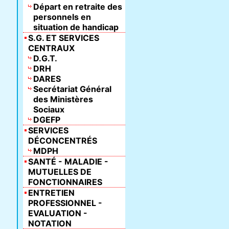
Départ en retraite des
personnels en
situation de handicap
S.G. ET SERVICES
CENTRAUX
D.G.T.
DRH
DARES
Secrétariat Général
des Ministères
Sociaux
DGEFP
SERVICES
DÉCONCENTRÉS
MDPH
SANTÉ - MALADIE -
MUTUELLES DE
FONCTIONNAIRES
ENTRETIEN
PROFESSIONNEL -
EVALUATION -
NOTATION