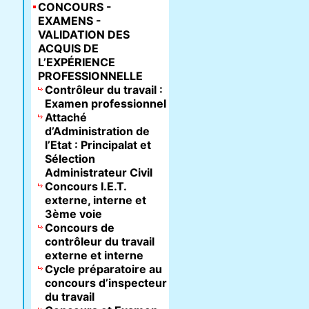
CONCOURS -
EXAMENS -
VALIDATION DES
ACQUIS DE
L’EXPÉRIENCE
PROFESSIONNELLE
Contrôleur du travail :
Examen professionnel
Attaché
d’Administration de
l’Etat : Principalat et
Sélection
Administrateur Civil
Concours I.E.T.
externe, interne et
3ème voie
Concours de
contrôleur du travail
externe et interne
Cycle préparatoire au
concours d’inspecteur
du travail