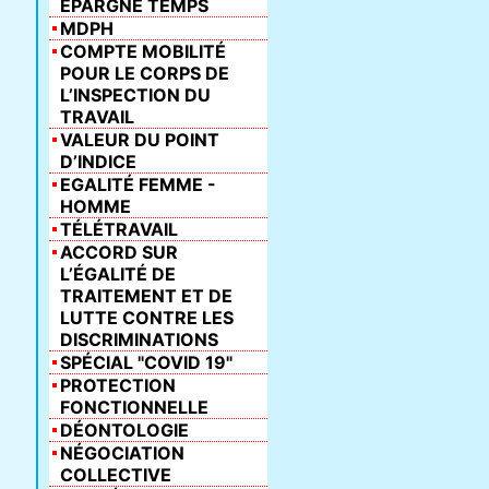
ÉPARGNE TEMPS
MDPH
COMPTE MOBILITÉ
POUR LE CORPS DE
L’INSPECTION DU
TRAVAIL
VALEUR DU POINT
D’INDICE
EGALITÉ FEMME -
HOMME
TÉLÉTRAVAIL
ACCORD SUR
L’ÉGALITÉ DE
TRAITEMENT ET DE
LUTTE CONTRE LES
DISCRIMINATIONS
SPÉCIAL "COVID 19"
PROTECTION
FONCTIONNELLE
DÉONTOLOGIE
NÉGOCIATION
COLLECTIVE