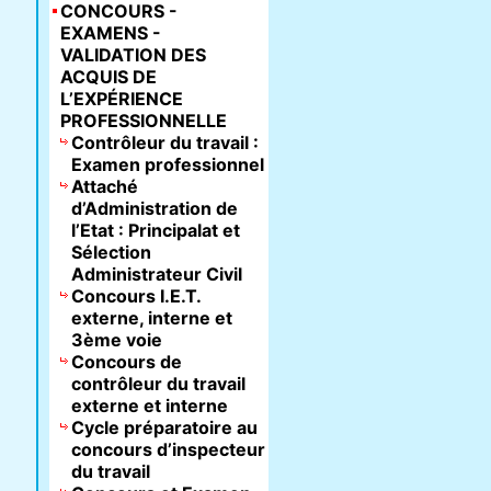
CONCOURS -
EXAMENS -
VALIDATION DES
ACQUIS DE
L’EXPÉRIENCE
PROFESSIONNELLE
Contrôleur du travail :
Examen professionnel
Attaché
d’Administration de
l’Etat : Principalat et
Sélection
Administrateur Civil
Concours I.E.T.
externe, interne et
3ème voie
Concours de
contrôleur du travail
externe et interne
Cycle préparatoire au
concours d’inspecteur
du travail