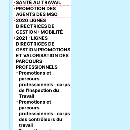
SANTÉ AU TRAVAIL
PROMOTION DES
AGENTS DES MSO
2020 LIGNES
DIRECTRICES DE
GESTION : MOBILITÉ
2021 : LIGNES
DIRECTRICES DE
GESTION PROMOTIONS
ET VALORISATION DES
PARCOURS
PROFESSIONNELS
Promotions et
parcours
professionnels : corps
de l’Inspection du
Travail
Promotions et
parcours
professionnels : corps
des contrôleurs du
travail