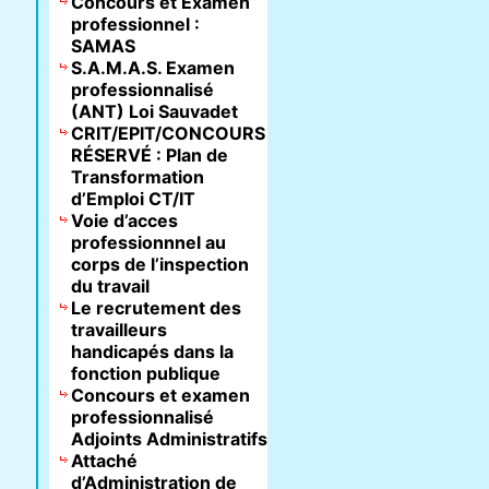
Concours et Examen
professionnel :
SAMAS
S.A.M.A.S. Examen
professionnalisé
(ANT) Loi Sauvadet
CRIT/EPIT/CONCOURS
RÉSERVÉ : Plan de
Transformation
d’Emploi CT/IT
Voie d’acces
professionnnel au
corps de l’inspection
du travail
Le recrutement des
travailleurs
handicapés dans la
fonction publique
Concours et examen
professionnalisé
Adjoints Administratifs
Attaché
d’Administration de