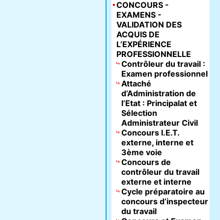
CONCOURS -
EXAMENS -
VALIDATION DES
ACQUIS DE
L’EXPÉRIENCE
PROFESSIONNELLE
Contrôleur du travail :
Examen professionnel
Attaché
d’Administration de
l’Etat : Principalat et
Sélection
Administrateur Civil
Concours I.E.T.
externe, interne et
3ème voie
Concours de
contrôleur du travail
externe et interne
Cycle préparatoire au
concours d’inspecteur
du travail