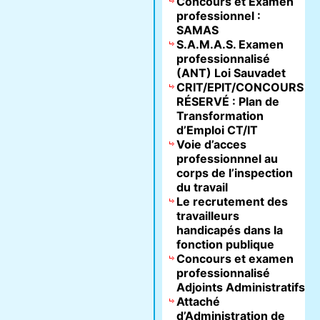
Concours et Examen
professionnel :
SAMAS
S.A.M.A.S. Examen
professionnalisé
(ANT) Loi Sauvadet
CRIT/EPIT/CONCOURS
RÉSERVÉ : Plan de
Transformation
d’Emploi CT/IT
Voie d’acces
professionnnel au
corps de l’inspection
du travail
Le recrutement des
travailleurs
handicapés dans la
fonction publique
Concours et examen
professionnalisé
Adjoints Administratifs
Attaché
d’Administration de