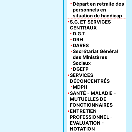
Départ en retraite des
personnels en
situation de handicap
S.G. ET SERVICES
CENTRAUX
D.G.T.
DRH
DARES
Secrétariat Général
des Ministères
Sociaux
DGEFP
SERVICES
DÉCONCENTRÉS
MDPH
SANTÉ - MALADIE -
MUTUELLES DE
FONCTIONNAIRES
ENTRETIEN
PROFESSIONNEL -
EVALUATION -
NOTATION