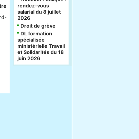
rendez-vous
tre
salarial du 8 juillet
rd-
2026
Droit de grève
DL formation
spécialisée
ministérielle Travail
et Solidarités du 18
juin 2026