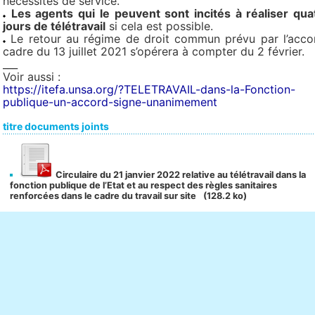
nécessités de service.
Les agents qui le peuvent sont incités à réaliser qua
jours de télétravail
si cela est possible.
Le retour au régime de droit commun prévu par l’acco
cadre du 13 juillet 2021 s’opérera à compter du 2 février.
___
Voir aussi :
https://itefa.unsa.org/?TELETRAVAIL-dans-la-Fonction-
publique-un-accord-signe-unanimement
titre documents joints
Circulaire du 21 janvier 2022 relative au télétravail dans la
fonction publique de l’Etat et au respect des règles sanitaires
renforcées dans le cadre du travail sur site
(128.2 ko)