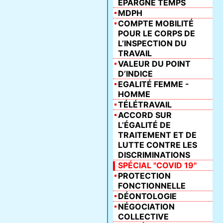
ÉPARGNE TEMPS
MDPH
COMPTE MOBILITÉ
POUR LE CORPS DE
L’INSPECTION DU
TRAVAIL
VALEUR DU POINT
D’INDICE
EGALITÉ FEMME -
HOMME
TÉLÉTRAVAIL
ACCORD SUR
L’ÉGALITÉ DE
TRAITEMENT ET DE
LUTTE CONTRE LES
DISCRIMINATIONS
SPÉCIAL "COVID 19"
PROTECTION
FONCTIONNELLE
DÉONTOLOGIE
NÉGOCIATION
COLLECTIVE