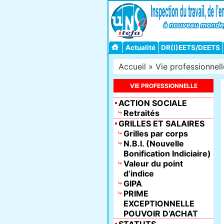
Actualité
DR(I)EETS/DEETS
Accueil
»
Vie professionnell
VIE PROFESSIONNELLE
ACTION SOCIALE
Retraités
GRILLES ET SALAIRES
Grilles par corps
N.B.I. (Nouvelle
Bonification Indiciaire)
Valeur du point
d’indice
GIPA
PRIME
EXCEPTIONNELLE
POUVOIR D’ACHAT