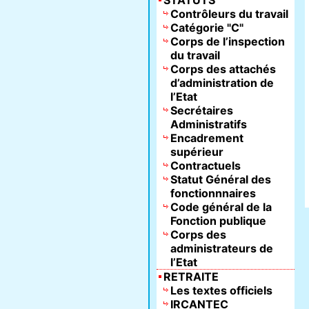
STATUTS
Contrôleurs du travail
Catégorie "C"
Corps de l’inspection
du travail
Corps des attachés
d’administration de
l’Etat
Secrétaires
Administratifs
Encadrement
supérieur
Contractuels
Statut Général des
fonctionnnaires
Code général de la
Fonction publique
Corps des
administrateurs de
l’Etat
RETRAITE
Les textes officiels
IRCANTEC