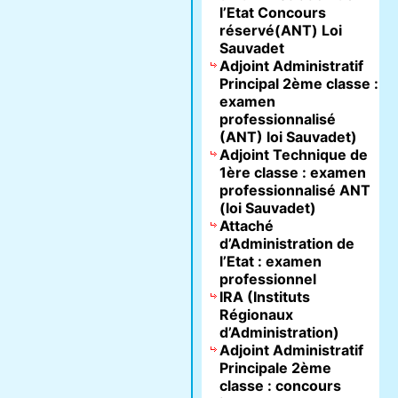
l’Etat Concours
réservé(ANT) Loi
Sauvadet
Adjoint Administratif
Principal 2ème classe :
examen
professionnalisé
(ANT) loi Sauvadet)
Adjoint Technique de
1ère classe : examen
professionnalisé ANT
(loi Sauvadet)
Attaché
d’Administration de
l’Etat : examen
professionnel
IRA (Instituts
Régionaux
d’Administration)
Adjoint Administratif
Principale 2ème
classe : concours