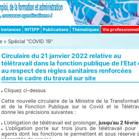
Instances
INTEFP
Publications
Thématiques
Vie professionnel
e
»
Spécial "COVID 19"
Circulaire du 21 janvier 2022 relative au
télétravail dans la fonction publique de l’Etat 
au respect des règles sanitaires renforcées
dans le cadre du travail sur site
Cliquez ci-dessus
Cette nouvelle circulaire de la Ministre de la Transformat
et de la Fonction Publique sur le Covid et le Télétrav
donne les précisions suivantes :
L’obligation de télétravail est prolonger,
jusqu’au 2 févrie
L’obligation porte sur trois jours de télétravail pour 
agents dont les fonctions le permettent et sous réserve 