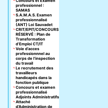
Concours et Examen
professionnel :
SAMAS
S.A.M.A.S. Examen
professionnalisé
(ANT) Loi Sauvadet
CRIT/EPIT/CONCOURS
RÉSERVÉ : Plan de
Transformation
d’Emploi CT/IT
Voie d’acces
professionnnel au
corps de l’inspection
du travail
Le recrutement des
travailleurs
handicapés dans la
fonction publique
Concours et examen
professionnalisé
Adjoints Administratifs
Attaché
d’Administration de