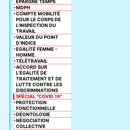
ÉPARGNE TEMPS
MDPH
COMPTE MOBILITÉ
POUR LE CORPS DE
L’INSPECTION DU
TRAVAIL
VALEUR DU POINT
D’INDICE
EGALITÉ FEMME -
HOMME
TÉLÉTRAVAIL
ACCORD SUR
L’ÉGALITÉ DE
TRAITEMENT ET DE
LUTTE CONTRE LES
DISCRIMINATIONS
SPÉCIAL "COVID 19"
PROTECTION
FONCTIONNELLE
DÉONTOLOGIE
NÉGOCIATION
COLLECTIVE