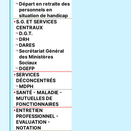
Départ en retraite des
personnels en
situation de handicap
S.G. ET SERVICES
CENTRAUX
D.G.T.
DRH
DARES
Secrétariat Général
des Ministères
Sociaux
DGEFP
SERVICES
DÉCONCENTRÉS
MDPH
SANTÉ - MALADIE -
MUTUELLES DE
FONCTIONNAIRES
ENTRETIEN
PROFESSIONNEL -
EVALUATION -
NOTATION