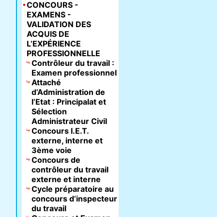
CONCOURS -
EXAMENS -
VALIDATION DES
ACQUIS DE
L’EXPÉRIENCE
PROFESSIONNELLE
Contrôleur du travail :
Examen professionnel
Attaché
d’Administration de
l’Etat : Principalat et
Sélection
Administrateur Civil
Concours I.E.T.
externe, interne et
3ème voie
Concours de
contrôleur du travail
externe et interne
Cycle préparatoire au
concours d’inspecteur
du travail