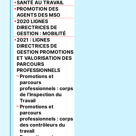
SANTÉ AU TRAVAIL
PROMOTION DES
AGENTS DES MSO
2020 LIGNES
DIRECTRICES DE
GESTION : MOBILITÉ
2021 : LIGNES
DIRECTRICES DE
GESTION PROMOTIONS
ET VALORISATION DES
PARCOURS
PROFESSIONNELS
Promotions et
parcours
professionnels : corps
de l’Inspection du
Travail
Promotions et
parcours
professionnels : corps
des contrôleurs du
travail