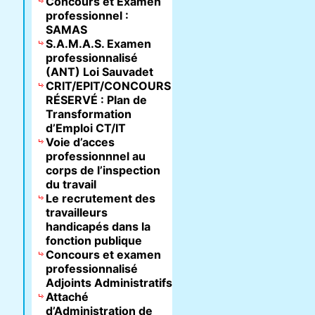
Concours et Examen
professionnel :
SAMAS
S.A.M.A.S. Examen
professionnalisé
(ANT) Loi Sauvadet
CRIT/EPIT/CONCOURS
RÉSERVÉ : Plan de
Transformation
d’Emploi CT/IT
Voie d’acces
professionnnel au
corps de l’inspection
du travail
Le recrutement des
travailleurs
handicapés dans la
fonction publique
Concours et examen
professionnalisé
Adjoints Administratifs
Attaché
d’Administration de