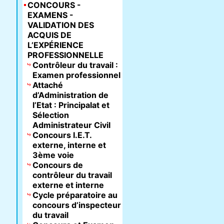
CONCOURS -
EXAMENS -
VALIDATION DES
ACQUIS DE
L’EXPÉRIENCE
PROFESSIONNELLE
Contrôleur du travail :
Examen professionnel
Attaché
d’Administration de
l’Etat : Principalat et
Sélection
Administrateur Civil
Concours I.E.T.
externe, interne et
3ème voie
Concours de
contrôleur du travail
externe et interne
Cycle préparatoire au
concours d’inspecteur
du travail