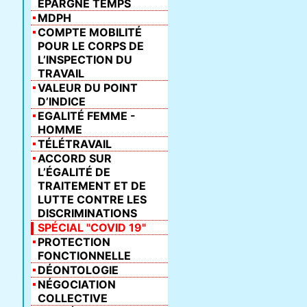
ÉPARGNE TEMPS
MDPH
COMPTE MOBILITÉ
POUR LE CORPS DE
L’INSPECTION DU
TRAVAIL
VALEUR DU POINT
D’INDICE
EGALITÉ FEMME -
HOMME
TÉLÉTRAVAIL
ACCORD SUR
L’ÉGALITÉ DE
TRAITEMENT ET DE
LUTTE CONTRE LES
DISCRIMINATIONS
SPÉCIAL "COVID 19"
PROTECTION
FONCTIONNELLE
DÉONTOLOGIE
NÉGOCIATION
COLLECTIVE