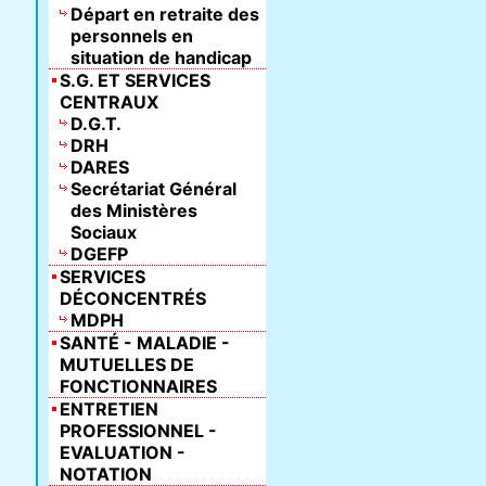
Départ en retraite des
personnels en
situation de handicap
S.G. ET SERVICES
CENTRAUX
D.G.T.
DRH
DARES
Secrétariat Général
des Ministères
Sociaux
DGEFP
SERVICES
DÉCONCENTRÉS
MDPH
SANTÉ - MALADIE -
MUTUELLES DE
FONCTIONNAIRES
ENTRETIEN
PROFESSIONNEL -
EVALUATION -
NOTATION