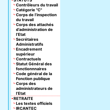
STATUTS
Contrôleurs du travail
Catégorie "C"
Corps de l’inspection
du travail
Corps des attachés
d’administration de
l’Etat
Secrétaires
Administratifs
Encadrement
supérieur
Contractuels
Statut Général des
fonctionnnaires
Code général de la
Fonction publique
Corps des
administrateurs de
l’Etat
RETRAITE
Les textes officiels
IRCANTEC