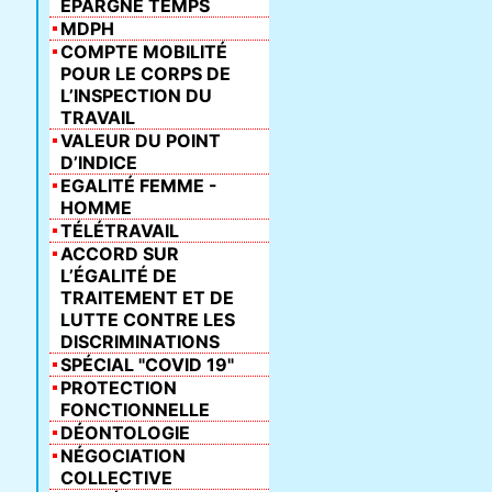
ÉPARGNE TEMPS
MDPH
COMPTE MOBILITÉ
POUR LE CORPS DE
L’INSPECTION DU
TRAVAIL
VALEUR DU POINT
D’INDICE
EGALITÉ FEMME -
HOMME
TÉLÉTRAVAIL
ACCORD SUR
L’ÉGALITÉ DE
TRAITEMENT ET DE
LUTTE CONTRE LES
DISCRIMINATIONS
SPÉCIAL "COVID 19"
PROTECTION
FONCTIONNELLE
DÉONTOLOGIE
NÉGOCIATION
COLLECTIVE