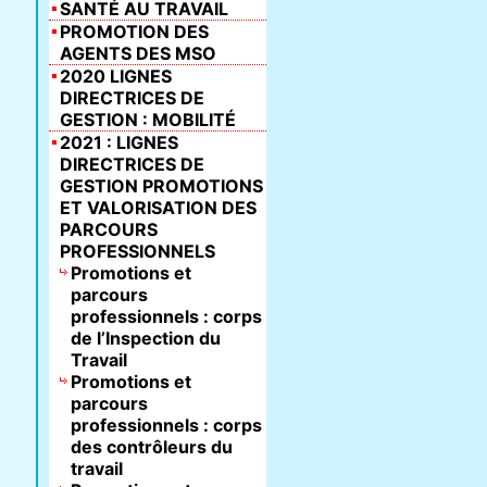
SANTÉ AU TRAVAIL
PROMOTION DES
AGENTS DES MSO
2020 LIGNES
DIRECTRICES DE
GESTION : MOBILITÉ
2021 : LIGNES
DIRECTRICES DE
GESTION PROMOTIONS
ET VALORISATION DES
PARCOURS
PROFESSIONNELS
Promotions et
parcours
professionnels : corps
de l’Inspection du
Travail
Promotions et
parcours
professionnels : corps
des contrôleurs du
travail