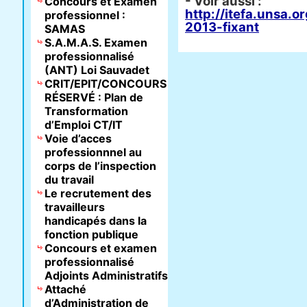
- Voir aussi :
Concours et Examen
http://itefa.unsa.o
professionnel :
2013-fixant
SAMAS
S.A.M.A.S. Examen
professionnalisé
(ANT) Loi Sauvadet
CRIT/EPIT/CONCOURS
RÉSERVÉ : Plan de
Transformation
d’Emploi CT/IT
Voie d’acces
professionnnel au
corps de l’inspection
du travail
Le recrutement des
travailleurs
handicapés dans la
fonction publique
Concours et examen
professionnalisé
Adjoints Administratifs
Attaché
d’Administration de