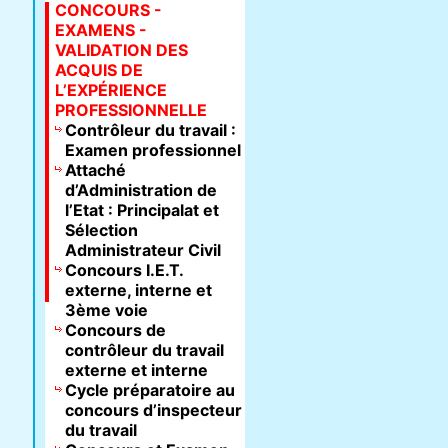
CONCOURS -
EXAMENS -
VALIDATION DES
ACQUIS DE
L’EXPÉRIENCE
PROFESSIONNELLE
Contrôleur du travail :
Examen professionnel
Attaché
d’Administration de
l’Etat : Principalat et
Sélection
Administrateur Civil
Concours I.E.T.
externe, interne et
3ème voie
Concours de
contrôleur du travail
externe et interne
Cycle préparatoire au
concours d’inspecteur
du travail