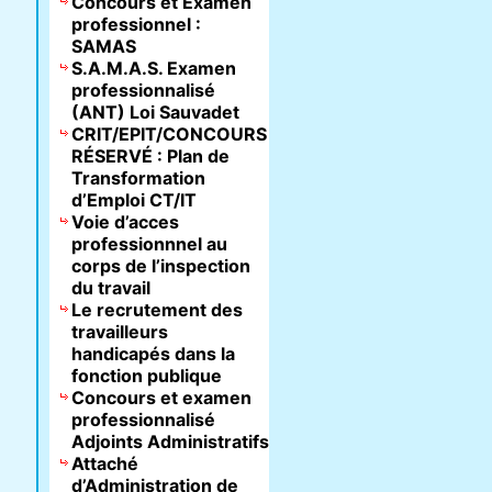
Concours et Examen
professionnel :
SAMAS
S.A.M.A.S. Examen
professionnalisé
(ANT) Loi Sauvadet
CRIT/EPIT/CONCOURS
RÉSERVÉ : Plan de
Transformation
d’Emploi CT/IT
Voie d’acces
professionnnel au
corps de l’inspection
du travail
Le recrutement des
travailleurs
handicapés dans la
fonction publique
Concours et examen
professionnalisé
Adjoints Administratifs
Attaché
d’Administration de