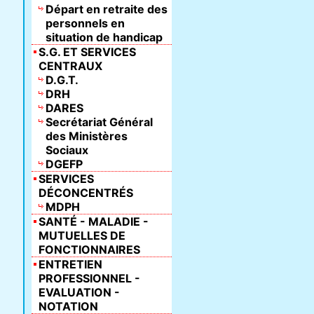
Départ en retraite des
personnels en
situation de handicap
S.G. ET SERVICES
CENTRAUX
D.G.T.
DRH
DARES
Secrétariat Général
des Ministères
Sociaux
DGEFP
SERVICES
DÉCONCENTRÉS
MDPH
SANTÉ - MALADIE -
MUTUELLES DE
FONCTIONNAIRES
ENTRETIEN
PROFESSIONNEL -
EVALUATION -
NOTATION