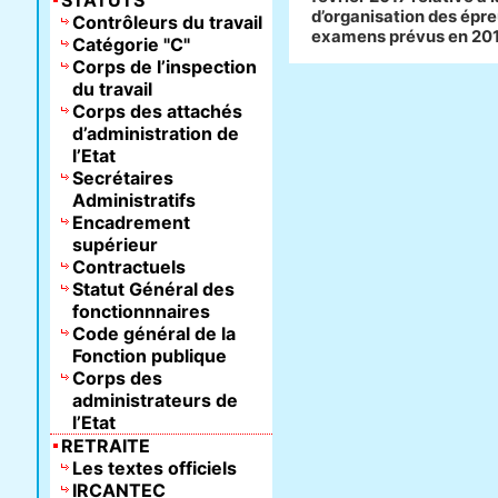
STATUTS
d’organisation des épr
Contrôleurs du travail
examens prévus en 20
Catégorie "C"
Corps de l’inspection
du travail
Corps des attachés
d’administration de
l’Etat
Secrétaires
Administratifs
Encadrement
supérieur
Contractuels
Statut Général des
fonctionnnaires
Code général de la
Fonction publique
Corps des
administrateurs de
l’Etat
RETRAITE
Les textes officiels
IRCANTEC