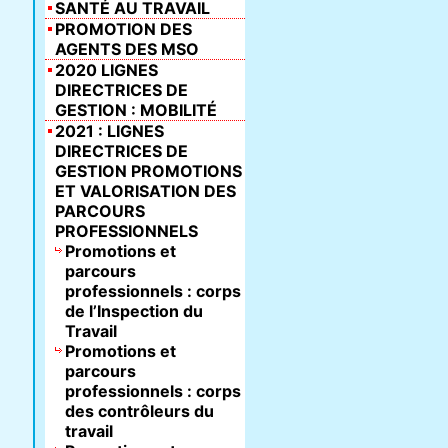
SANTÉ AU TRAVAIL
PROMOTION DES
AGENTS DES MSO
2020 LIGNES
DIRECTRICES DE
GESTION : MOBILITÉ
2021 : LIGNES
DIRECTRICES DE
GESTION PROMOTIONS
ET VALORISATION DES
PARCOURS
PROFESSIONNELS
Promotions et
parcours
professionnels : corps
de l’Inspection du
Travail
Promotions et
parcours
professionnels : corps
des contrôleurs du
travail