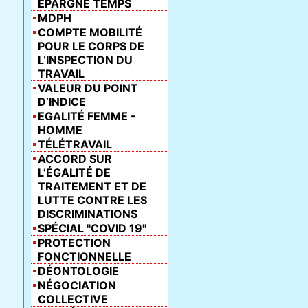
ÉPARGNE TEMPS
MDPH
COMPTE MOBILITÉ
POUR LE CORPS DE
L’INSPECTION DU
TRAVAIL
VALEUR DU POINT
D’INDICE
EGALITÉ FEMME -
HOMME
TÉLÉTRAVAIL
ACCORD SUR
L’ÉGALITÉ DE
TRAITEMENT ET DE
LUTTE CONTRE LES
DISCRIMINATIONS
SPÉCIAL "COVID 19"
PROTECTION
FONCTIONNELLE
DÉONTOLOGIE
NÉGOCIATION
COLLECTIVE