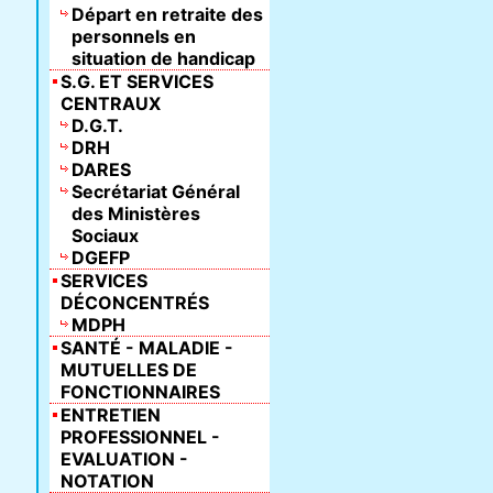
Départ en retraite des
personnels en
situation de handicap
S.G. ET SERVICES
CENTRAUX
D.G.T.
DRH
DARES
Secrétariat Général
des Ministères
Sociaux
DGEFP
SERVICES
DÉCONCENTRÉS
MDPH
SANTÉ - MALADIE -
MUTUELLES DE
FONCTIONNAIRES
ENTRETIEN
PROFESSIONNEL -
EVALUATION -
NOTATION