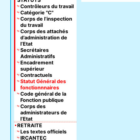
STATUTS
Contrôleurs du travail
Catégorie "C"
Corps de l’inspection
du travail
Corps des attachés
d’administration de
l’Etat
Secrétaires
Administratifs
Encadrement
supérieur
Contractuels
Statut Général des
fonctionnnaires
Code général de la
Fonction publique
Corps des
administrateurs de
l’Etat
RETRAITE
Les textes officiels
IRCANTEC