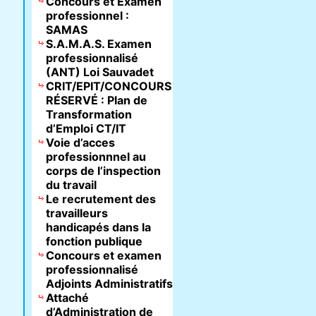
Concours et Examen
professionnel :
SAMAS
S.A.M.A.S. Examen
professionnalisé
(ANT) Loi Sauvadet
CRIT/EPIT/CONCOURS
RÉSERVÉ : Plan de
Transformation
d’Emploi CT/IT
Voie d’acces
professionnnel au
corps de l’inspection
du travail
Le recrutement des
travailleurs
handicapés dans la
fonction publique
Concours et examen
professionnalisé
Adjoints Administratifs
Attaché
d’Administration de