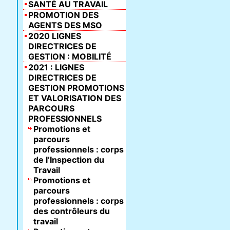
SANTÉ AU TRAVAIL
PROMOTION DES
AGENTS DES MSO
2020 LIGNES
DIRECTRICES DE
GESTION : MOBILITÉ
2021 : LIGNES
DIRECTRICES DE
GESTION PROMOTIONS
ET VALORISATION DES
PARCOURS
PROFESSIONNELS
Promotions et
parcours
professionnels : corps
de l’Inspection du
Travail
Promotions et
parcours
professionnels : corps
des contrôleurs du
travail