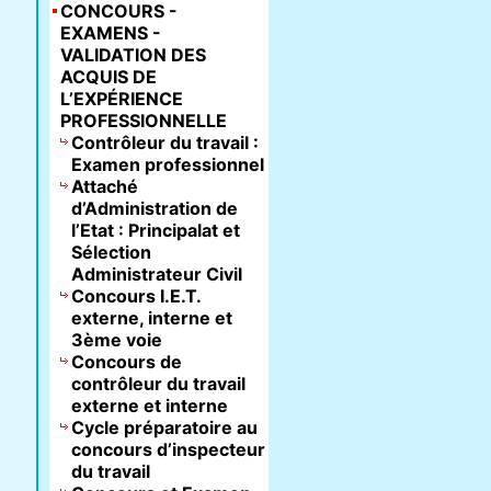
CONCOURS -
EXAMENS -
VALIDATION DES
ACQUIS DE
L’EXPÉRIENCE
PROFESSIONNELLE
Contrôleur du travail :
Examen professionnel
Attaché
d’Administration de
l’Etat : Principalat et
Sélection
Administrateur Civil
Concours I.E.T.
externe, interne et
3ème voie
Concours de
contrôleur du travail
externe et interne
Cycle préparatoire au
concours d’inspecteur
du travail