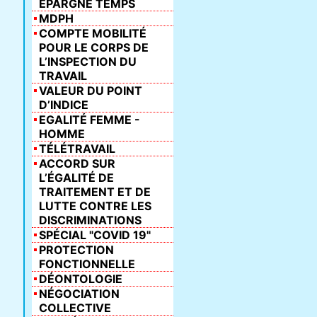
ÉPARGNE TEMPS
MDPH
COMPTE MOBILITÉ
POUR LE CORPS DE
L’INSPECTION DU
TRAVAIL
VALEUR DU POINT
D’INDICE
EGALITÉ FEMME -
HOMME
TÉLÉTRAVAIL
ACCORD SUR
L’ÉGALITÉ DE
TRAITEMENT ET DE
LUTTE CONTRE LES
DISCRIMINATIONS
SPÉCIAL "COVID 19"
PROTECTION
FONCTIONNELLE
DÉONTOLOGIE
NÉGOCIATION
COLLECTIVE