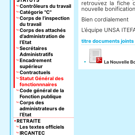
STATUTS
retrouvez la fiche
Contrôleurs du travail
nouvelle bonification 
Catégorie "C"
Corps de l’inspection
Bien cordialement
du travail
L’équipe UNSA ITEF
Corps des attachés
d’administration de
titre documents joints
l’Etat
Secrétaires
Administratifs
Encadrement
La Nouvelle Bo
supérieur
Contractuels
Statut Général des
fonctionnnaires
Code général de la
Fonction publique
Corps des
administrateurs de
l’Etat
RETRAITE
Les textes officiels
IRCANTEC