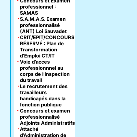
Concours et Examen
professionnel :
SAMAS
S.A.M.A.S. Examen
professionnalisé
(ANT) Loi Sauvadet
CRIT/EPIT/CONCOURS
RÉSERVÉ : Plan de
Transformation
d’Emploi CT/IT
Voie d’acces
professionnnel au
corps de l’inspection
du travail
Le recrutement des
travailleurs
handicapés dans la
fonction publique
Concours et examen
professionnalisé
Adjoints Administratifs
Attaché
d’Administration de