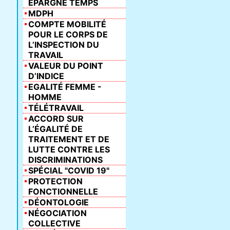
ÉPARGNE TEMPS
MDPH
COMPTE MOBILITÉ
POUR LE CORPS DE
L’INSPECTION DU
TRAVAIL
VALEUR DU POINT
D’INDICE
EGALITÉ FEMME -
HOMME
TÉLÉTRAVAIL
ACCORD SUR
L’ÉGALITÉ DE
TRAITEMENT ET DE
LUTTE CONTRE LES
DISCRIMINATIONS
SPÉCIAL "COVID 19"
PROTECTION
FONCTIONNELLE
DÉONTOLOGIE
NÉGOCIATION
COLLECTIVE