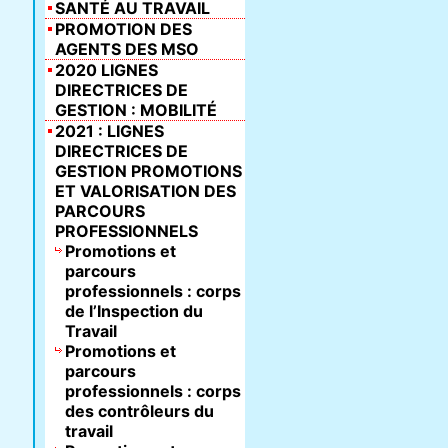
SANTÉ AU TRAVAIL
PROMOTION DES
AGENTS DES MSO
2020 LIGNES
DIRECTRICES DE
GESTION : MOBILITÉ
2021 : LIGNES
DIRECTRICES DE
GESTION PROMOTIONS
ET VALORISATION DES
PARCOURS
PROFESSIONNELS
Promotions et
parcours
professionnels : corps
de l’Inspection du
Travail
Promotions et
parcours
professionnels : corps
des contrôleurs du
travail