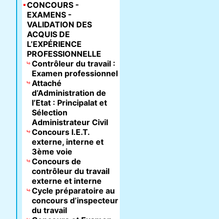
CONCOURS -
EXAMENS -
VALIDATION DES
ACQUIS DE
L’EXPÉRIENCE
PROFESSIONNELLE
Contrôleur du travail :
Examen professionnel
Attaché
d’Administration de
l’Etat : Principalat et
Sélection
Administrateur Civil
Concours I.E.T.
externe, interne et
3ème voie
Concours de
contrôleur du travail
externe et interne
Cycle préparatoire au
concours d’inspecteur
du travail