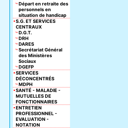
Départ en retraite des
personnels en
situation de handicap
S.G. ET SERVICES
CENTRAUX
D.G.T.
DRH
DARES
Secrétariat Général
des Ministères
Sociaux
DGEFP
SERVICES
DÉCONCENTRÉS
MDPH
SANTÉ - MALADIE -
MUTUELLES DE
FONCTIONNAIRES
ENTRETIEN
PROFESSIONNEL -
EVALUATION -
NOTATION