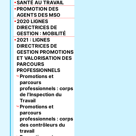
SANTÉ AU TRAVAIL
PROMOTION DES
AGENTS DES MSO
2020 LIGNES
DIRECTRICES DE
GESTION : MOBILITÉ
2021 : LIGNES
DIRECTRICES DE
GESTION PROMOTIONS
ET VALORISATION DES
PARCOURS
PROFESSIONNELS
Promotions et
parcours
professionnels : corps
de l’Inspection du
Travail
Promotions et
parcours
professionnels : corps
des contrôleurs du
travail