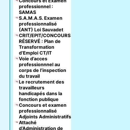
Concours et Examen
professionnel :
SAMAS
S.A.M.A.S. Examen
professionnalisé
(ANT) Loi Sauvadet
CRIT/EPIT/CONCOURS
RÉSERVÉ : Plan de
Transformation
d’Emploi CT/IT
Voie d’acces
professionnnel au
corps de l’inspection
du travail
Le recrutement des
travailleurs
handicapés dans la
fonction publique
Concours et examen
professionnalisé
Adjoints Administratifs
Attaché
d’Administration de