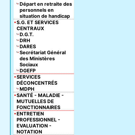
Départ en retraite des
personnels en
situation de handicap
S.G. ET SERVICES
CENTRAUX
D.G.T.
DRH
DARES
Secrétariat Général
des Ministères
Sociaux
DGEFP
SERVICES
DÉCONCENTRÉS
MDPH
SANTÉ - MALADIE -
MUTUELLES DE
FONCTIONNAIRES
ENTRETIEN
PROFESSIONNEL -
EVALUATION -
NOTATION