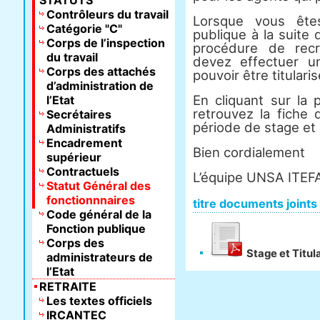
STATUTS
Contrôleurs du travail
Lorsque vous êtes
Catégorie "C"
publique à la suite 
Corps de l’inspection
procédure de rec
du travail
devez effectuer u
Corps des attachés
pouvoir être titularis
d’administration de
En cliquant sur la 
l’Etat
retrouvez la fiche
Secrétaires
période de stage et l
Administratifs
Encadrement
Bien cordialement
supérieur
Contractuels
L’équipe UNSA ITEF
Statut Général des
fonctionnnaires
titre documents joints
Code général de la
Fonction publique
Corps des
Stage et Titul
administrateurs de
l’Etat
RETRAITE
Les textes officiels
IRCANTEC