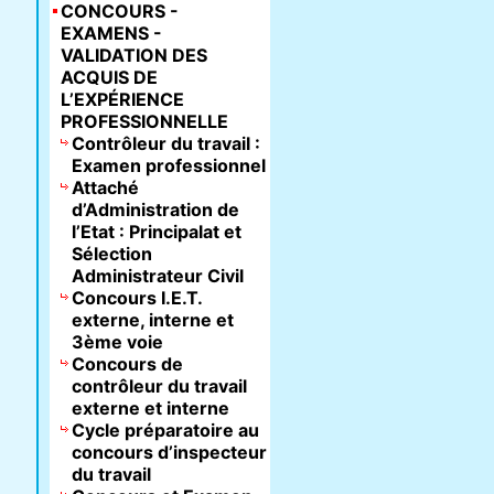
CONCOURS -
EXAMENS -
VALIDATION DES
ACQUIS DE
L’EXPÉRIENCE
PROFESSIONNELLE
Contrôleur du travail :
Examen professionnel
Attaché
d’Administration de
l’Etat : Principalat et
Sélection
Administrateur Civil
Concours I.E.T.
externe, interne et
3ème voie
Concours de
contrôleur du travail
externe et interne
Cycle préparatoire au
concours d’inspecteur
du travail