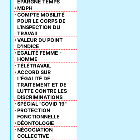
ÉPARGNE TEMPS
MDPH
COMPTE MOBILITÉ
POUR LE CORPS DE
L’INSPECTION DU
TRAVAIL
VALEUR DU POINT
D’INDICE
EGALITÉ FEMME -
HOMME
TÉLÉTRAVAIL
ACCORD SUR
L’ÉGALITÉ DE
TRAITEMENT ET DE
LUTTE CONTRE LES
DISCRIMINATIONS
SPÉCIAL "COVID 19"
PROTECTION
FONCTIONNELLE
DÉONTOLOGIE
NÉGOCIATION
COLLECTIVE