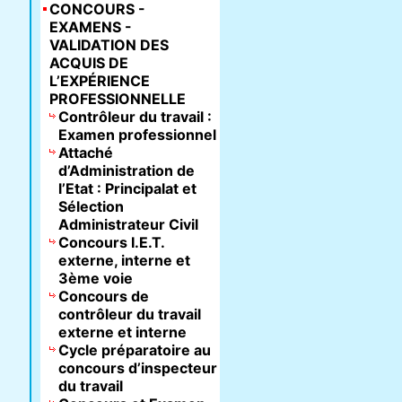
CONCOURS -
EXAMENS -
VALIDATION DES
ACQUIS DE
L’EXPÉRIENCE
PROFESSIONNELLE
Contrôleur du travail :
Examen professionnel
Attaché
d’Administration de
l’Etat : Principalat et
Sélection
Administrateur Civil
Concours I.E.T.
externe, interne et
3ème voie
Concours de
contrôleur du travail
externe et interne
Cycle préparatoire au
concours d’inspecteur
du travail