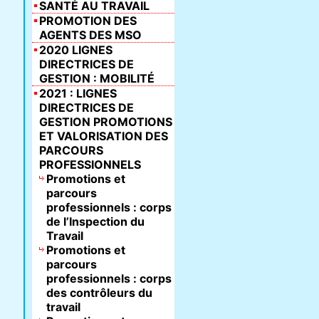
SANTÉ AU TRAVAIL
PROMOTION DES
AGENTS DES MSO
2020 LIGNES
DIRECTRICES DE
GESTION : MOBILITÉ
2021 : LIGNES
DIRECTRICES DE
GESTION PROMOTIONS
ET VALORISATION DES
PARCOURS
PROFESSIONNELS
Promotions et
parcours
professionnels : corps
de l’Inspection du
Travail
Promotions et
parcours
professionnels : corps
des contrôleurs du
travail