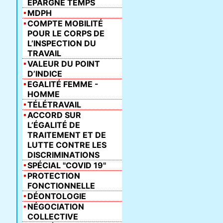
ÉPARGNE TEMPS
MDPH
COMPTE MOBILITÉ
POUR LE CORPS DE
L’INSPECTION DU
TRAVAIL
VALEUR DU POINT
D’INDICE
EGALITÉ FEMME -
HOMME
TÉLÉTRAVAIL
ACCORD SUR
L’ÉGALITÉ DE
TRAITEMENT ET DE
LUTTE CONTRE LES
DISCRIMINATIONS
SPÉCIAL "COVID 19"
PROTECTION
FONCTIONNELLE
DÉONTOLOGIE
NÉGOCIATION
COLLECTIVE