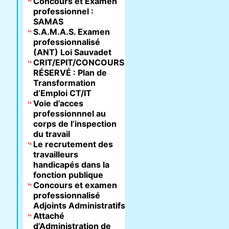
Concours et Examen
professionnel :
SAMAS
S.A.M.A.S. Examen
professionnalisé
(ANT) Loi Sauvadet
CRIT/EPIT/CONCOURS
RÉSERVÉ : Plan de
Transformation
d’Emploi CT/IT
Voie d’acces
professionnnel au
corps de l’inspection
du travail
Le recrutement des
travailleurs
handicapés dans la
fonction publique
Concours et examen
professionnalisé
Adjoints Administratifs
Attaché
d’Administration de