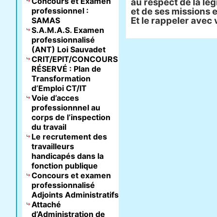
Concours et Examen
au respect de la lég
professionnel :
et de ses missions e
Et le rappeler avec 
SAMAS
S.A.M.A.S. Examen
professionnalisé
(ANT) Loi Sauvadet
CRIT/EPIT/CONCOURS
RÉSERVÉ : Plan de
Transformation
d’Emploi CT/IT
Voie d’acces
professionnnel au
corps de l’inspection
du travail
Le recrutement des
travailleurs
handicapés dans la
fonction publique
Concours et examen
professionnalisé
Adjoints Administratifs
Attaché
d’Administration de