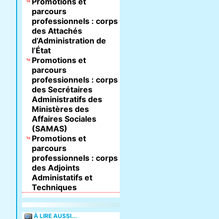
Promotions et
parcours
professionnels : corps
des Attachés
d’Administration de
l’État
Promotions et
parcours
professionnels : corps
des Secrétaires
Administratifs des
Ministères des
Affaires Sociales
(SAMAS)
Promotions et
parcours
professionnels : corps
des Adjoints
Administatifs et
Techniques
À LIRE AUSSI...