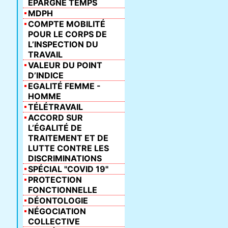
ÉPARGNE TEMPS
MDPH
COMPTE MOBILITÉ
POUR LE CORPS DE
L’INSPECTION DU
TRAVAIL
VALEUR DU POINT
D’INDICE
EGALITÉ FEMME -
HOMME
TÉLÉTRAVAIL
ACCORD SUR
L’ÉGALITÉ DE
TRAITEMENT ET DE
LUTTE CONTRE LES
DISCRIMINATIONS
SPÉCIAL "COVID 19"
PROTECTION
FONCTIONNELLE
DÉONTOLOGIE
NÉGOCIATION
COLLECTIVE