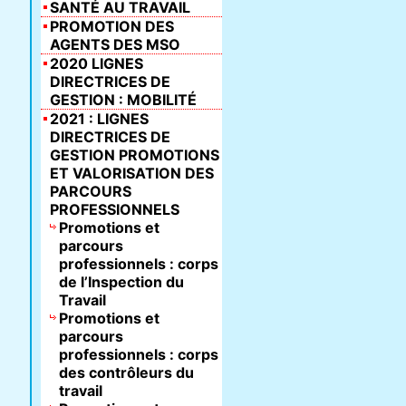
SANTÉ AU TRAVAIL
PROMOTION DES
AGENTS DES MSO
2020 LIGNES
DIRECTRICES DE
GESTION : MOBILITÉ
2021 : LIGNES
DIRECTRICES DE
GESTION PROMOTIONS
ET VALORISATION DES
PARCOURS
PROFESSIONNELS
Promotions et
parcours
professionnels : corps
de l’Inspection du
Travail
Promotions et
parcours
professionnels : corps
des contrôleurs du
travail