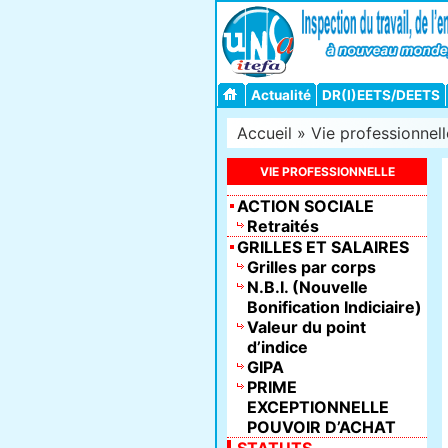
Actualité
DR(I)EETS/DEETS
Accueil
»
Vie professionnell
VIE PROFESSIONNELLE
ACTION SOCIALE
Retraités
GRILLES ET SALAIRES
Grilles par corps
N.B.I. (Nouvelle
Bonification Indiciaire)
Valeur du point
d’indice
GIPA
PRIME
EXCEPTIONNELLE
POUVOIR D’ACHAT