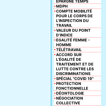
ÉPARGNE TEMPS
MDPH
COMPTE MOBILITÉ
POUR LE CORPS DE
L’INSPECTION DU
TRAVAIL
VALEUR DU POINT
D’INDICE
EGALITÉ FEMME -
HOMME
TÉLÉTRAVAIL
ACCORD SUR
L’ÉGALITÉ DE
TRAITEMENT ET DE
LUTTE CONTRE LES
DISCRIMINATIONS
SPÉCIAL "COVID 19"
PROTECTION
FONCTIONNELLE
DÉONTOLOGIE
NÉGOCIATION
COLLECTIVE