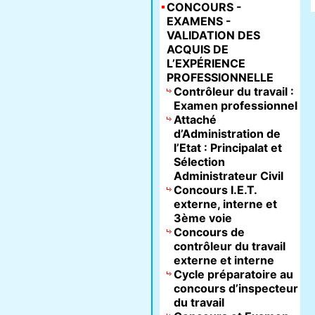
CONCOURS -
EXAMENS -
VALIDATION DES
ACQUIS DE
L’EXPÉRIENCE
PROFESSIONNELLE
Contrôleur du travail :
Examen professionnel
Attaché
d’Administration de
l’Etat : Principalat et
Sélection
Administrateur Civil
Concours I.E.T.
externe, interne et
3ème voie
Concours de
contrôleur du travail
externe et interne
Cycle préparatoire au
concours d’inspecteur
du travail