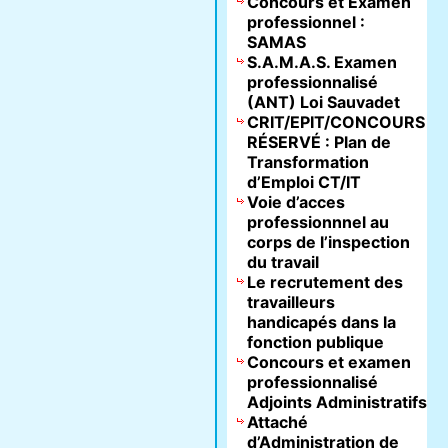
Concours et Examen
professionnel :
SAMAS
S.A.M.A.S. Examen
professionnalisé
(ANT) Loi Sauvadet
CRIT/EPIT/CONCOURS
RÉSERVÉ : Plan de
Transformation
d’Emploi CT/IT
Voie d’acces
professionnnel au
corps de l’inspection
du travail
Le recrutement des
travailleurs
handicapés dans la
fonction publique
Concours et examen
professionnalisé
Adjoints Administratifs
Attaché
d’Administration de