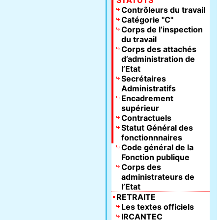
STATUTS
Contrôleurs du travail
Catégorie "C"
Corps de l’inspection
du travail
Corps des attachés
d’administration de
l’Etat
Secrétaires
Administratifs
Encadrement
supérieur
Contractuels
Statut Général des
fonctionnnaires
Code général de la
Fonction publique
Corps des
administrateurs de
l’Etat
RETRAITE
Les textes officiels
IRCANTEC