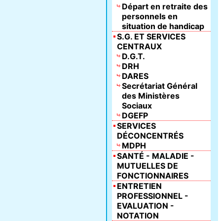
Départ en retraite des
personnels en
situation de handicap
S.G. ET SERVICES
CENTRAUX
D.G.T.
DRH
DARES
Secrétariat Général
des Ministères
Sociaux
DGEFP
SERVICES
DÉCONCENTRÉS
MDPH
SANTÉ - MALADIE -
MUTUELLES DE
FONCTIONNAIRES
ENTRETIEN
PROFESSIONNEL -
EVALUATION -
NOTATION