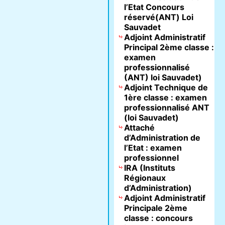
l’Etat Concours
réservé(ANT) Loi
Sauvadet
Adjoint Administratif
Principal 2ème classe :
examen
professionnalisé
(ANT) loi Sauvadet)
Adjoint Technique de
1ère classe : examen
professionnalisé ANT
(loi Sauvadet)
Attaché
d’Administration de
l’Etat : examen
professionnel
IRA (Instituts
Régionaux
d’Administration)
Adjoint Administratif
Principale 2ème
classe : concours