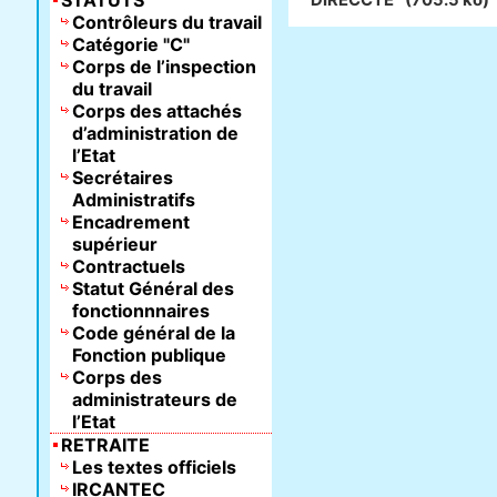
STATUTS
DIRECCTE
(705.5 ko)
Contrôleurs du travail
Catégorie "C"
Corps de l’inspection
du travail
Corps des attachés
d’administration de
l’Etat
Secrétaires
Administratifs
Encadrement
supérieur
Contractuels
Statut Général des
fonctionnnaires
Code général de la
Fonction publique
Corps des
administrateurs de
l’Etat
RETRAITE
Les textes officiels
IRCANTEC