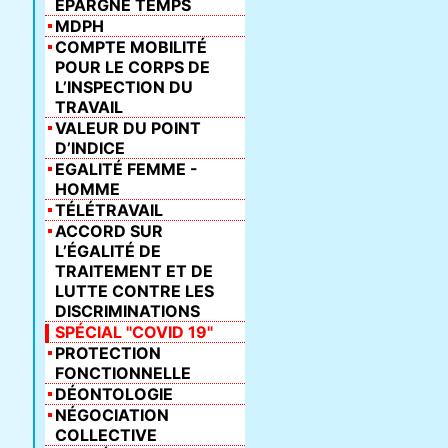
ÉPARGNE TEMPS
MDPH
COMPTE MOBILITÉ
POUR LE CORPS DE
L’INSPECTION DU
TRAVAIL
VALEUR DU POINT
D’INDICE
EGALITÉ FEMME -
HOMME
TÉLÉTRAVAIL
ACCORD SUR
L’ÉGALITÉ DE
TRAITEMENT ET DE
LUTTE CONTRE LES
DISCRIMINATIONS
SPÉCIAL "COVID 19"
PROTECTION
FONCTIONNELLE
DÉONTOLOGIE
NÉGOCIATION
COLLECTIVE