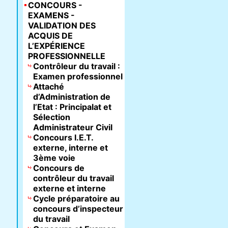
CONCOURS -
EXAMENS -
VALIDATION DES
ACQUIS DE
L’EXPÉRIENCE
PROFESSIONNELLE
Contrôleur du travail :
Examen professionnel
Attaché
d’Administration de
l’Etat : Principalat et
Sélection
Administrateur Civil
Concours I.E.T.
externe, interne et
3ème voie
Concours de
contrôleur du travail
externe et interne
Cycle préparatoire au
concours d’inspecteur
du travail