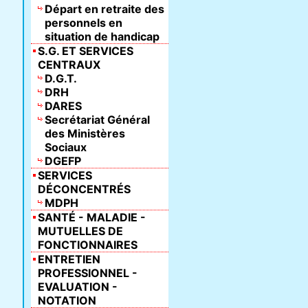
Départ en retraite des
personnels en
situation de handicap
S.G. ET SERVICES
CENTRAUX
D.G.T.
DRH
DARES
Secrétariat Général
des Ministères
Sociaux
DGEFP
SERVICES
DÉCONCENTRÉS
MDPH
SANTÉ - MALADIE -
MUTUELLES DE
FONCTIONNAIRES
ENTRETIEN
PROFESSIONNEL -
EVALUATION -
NOTATION