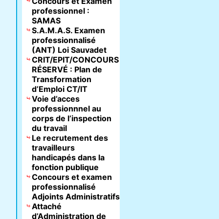
Concours et Examen
professionnel :
SAMAS
S.A.M.A.S. Examen
professionnalisé
(ANT) Loi Sauvadet
CRIT/EPIT/CONCOURS
RÉSERVÉ : Plan de
Transformation
d’Emploi CT/IT
Voie d’acces
professionnnel au
corps de l’inspection
du travail
Le recrutement des
travailleurs
handicapés dans la
fonction publique
Concours et examen
professionnalisé
Adjoints Administratifs
Attaché
d’Administration de