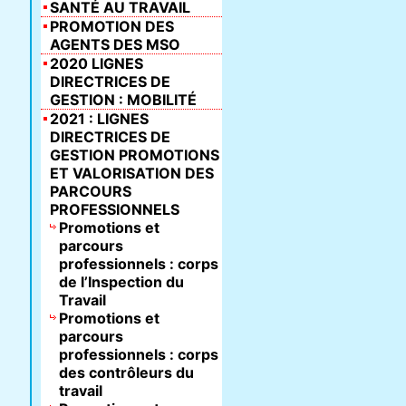
SANTÉ AU TRAVAIL
PROMOTION DES
AGENTS DES MSO
2020 LIGNES
DIRECTRICES DE
GESTION : MOBILITÉ
2021 : LIGNES
DIRECTRICES DE
GESTION PROMOTIONS
ET VALORISATION DES
PARCOURS
PROFESSIONNELS
Promotions et
parcours
professionnels : corps
de l’Inspection du
Travail
Promotions et
parcours
professionnels : corps
des contrôleurs du
travail