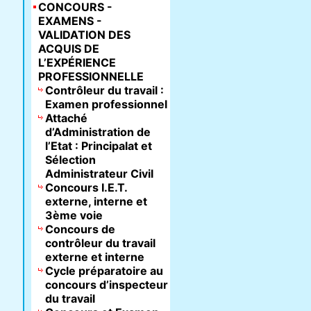
CONCOURS -
EXAMENS -
VALIDATION DES
ACQUIS DE
L’EXPÉRIENCE
PROFESSIONNELLE
Contrôleur du travail :
Examen professionnel
Attaché
d’Administration de
l’Etat : Principalat et
Sélection
Administrateur Civil
Concours I.E.T.
externe, interne et
3ème voie
Concours de
contrôleur du travail
externe et interne
Cycle préparatoire au
concours d’inspecteur
du travail