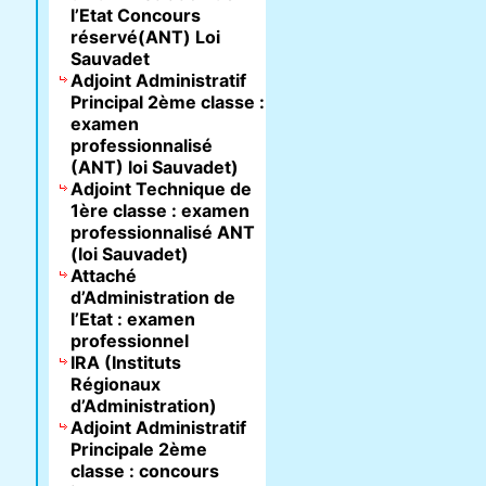
l’Etat Concours
réservé(ANT) Loi
Sauvadet
Adjoint Administratif
Principal 2ème classe :
examen
professionnalisé
(ANT) loi Sauvadet)
Adjoint Technique de
1ère classe : examen
professionnalisé ANT
(loi Sauvadet)
Attaché
d’Administration de
l’Etat : examen
professionnel
IRA (Instituts
Régionaux
d’Administration)
Adjoint Administratif
Principale 2ème
classe : concours