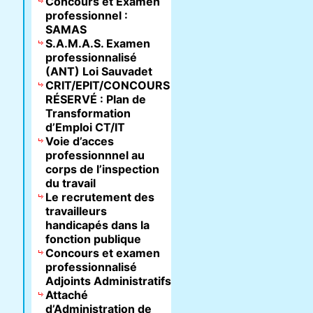
Concours et Examen
professionnel :
SAMAS
S.A.M.A.S. Examen
professionnalisé
(ANT) Loi Sauvadet
CRIT/EPIT/CONCOURS
RÉSERVÉ : Plan de
Transformation
d’Emploi CT/IT
Voie d’acces
professionnnel au
corps de l’inspection
du travail
Le recrutement des
travailleurs
handicapés dans la
fonction publique
Concours et examen
professionnalisé
Adjoints Administratifs
Attaché
d’Administration de