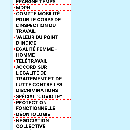
ÉPARGNE TEMPS
MDPH
COMPTE MOBILITÉ
POUR LE CORPS DE
L’INSPECTION DU
TRAVAIL
VALEUR DU POINT
D’INDICE
EGALITÉ FEMME -
HOMME
TÉLÉTRAVAIL
ACCORD SUR
L’ÉGALITÉ DE
TRAITEMENT ET DE
LUTTE CONTRE LES
DISCRIMINATIONS
SPÉCIAL "COVID 19"
PROTECTION
FONCTIONNELLE
DÉONTOLOGIE
NÉGOCIATION
COLLECTIVE