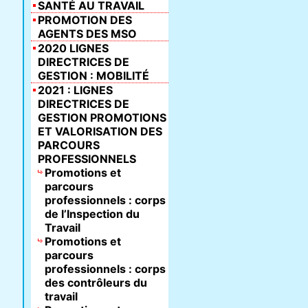
SANTÉ AU TRAVAIL
PROMOTION DES
AGENTS DES MSO
2020 LIGNES
DIRECTRICES DE
GESTION : MOBILITÉ
2021 : LIGNES
DIRECTRICES DE
GESTION PROMOTIONS
ET VALORISATION DES
PARCOURS
PROFESSIONNELS
Promotions et
parcours
professionnels : corps
de l’Inspection du
Travail
Promotions et
parcours
professionnels : corps
des contrôleurs du
travail