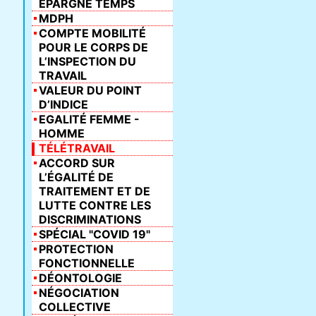
ÉPARGNE TEMPS
MDPH
COMPTE MOBILITÉ
POUR LE CORPS DE
L’INSPECTION DU
TRAVAIL
VALEUR DU POINT
D’INDICE
EGALITÉ FEMME -
HOMME
TÉLÉTRAVAIL
ACCORD SUR
L’ÉGALITÉ DE
TRAITEMENT ET DE
LUTTE CONTRE LES
DISCRIMINATIONS
SPÉCIAL "COVID 19"
PROTECTION
FONCTIONNELLE
DÉONTOLOGIE
NÉGOCIATION
COLLECTIVE