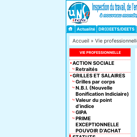
Actualité
DR(I)EETS/DEETS
Accueil
»
Vie professionnell
VIE PROFESSIONNELLE
ACTION SOCIALE
Retraités
GRILLES ET SALAIRES
Grilles par corps
N.B.I. (Nouvelle
Bonification Indiciaire)
Valeur du point
d’indice
GIPA
PRIME
EXCEPTIONNELLE
POUVOIR D’ACHAT