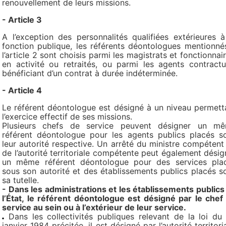
renouvellement de leurs missions.
- Article 3
A l’exception des personnalités qualifiées extérieures à
fonction publique, les référents déontologues mentionné
l’article 2 sont choisis parmi les magistrats et fonctionnair
en activité ou retraités, ou parmi les agents contractu
bénéficiant d’un contrat à durée indéterminée.
- Article 4
Le référent déontologue est désigné à un niveau permett
l’exercice effectif de ses missions.
Plusieurs chefs de service peuvent désigner un m
référent déontologue pour les agents publics placés s
leur autorité respective. Un arrêté du ministre compétent
de l’autorité territoriale compétente peut également désig
un même référent déontologue pour des services pla
sous son autorité et des établissements publics placés s
sa tutelle.
- Dans les administrations et les établissements publics
l’État, le référent déontologue est désigné par le chef
service au sein ou à l’extérieur de leur service.
Dans les collectivités publiques relevant de la loi du
janvier 1984 précitée, il est désigné par l’autorité territoria