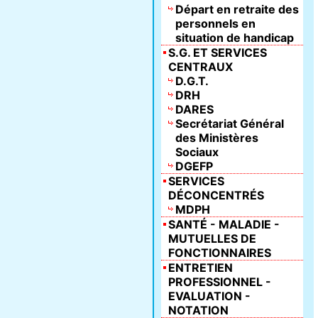
Départ en retraite des
personnels en
situation de handicap
S.G. ET SERVICES
CENTRAUX
D.G.T.
DRH
DARES
Secrétariat Général
des Ministères
Sociaux
DGEFP
SERVICES
DÉCONCENTRÉS
MDPH
SANTÉ - MALADIE -
MUTUELLES DE
FONCTIONNAIRES
ENTRETIEN
PROFESSIONNEL -
EVALUATION -
NOTATION