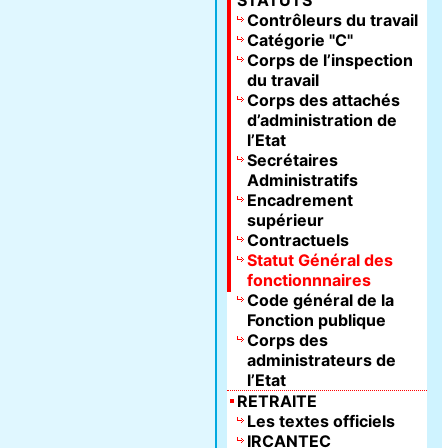
STATUTS
Contrôleurs du travail
Catégorie "C"
Corps de l’inspection
du travail
Corps des attachés
d’administration de
l’Etat
Secrétaires
Administratifs
Encadrement
supérieur
Contractuels
Statut Général des
fonctionnnaires
Code général de la
Fonction publique
Corps des
administrateurs de
l’Etat
RETRAITE
Les textes officiels
IRCANTEC