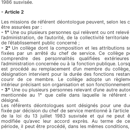
1986 susvisée.
- Article 2
Les missions de référent déontologue peuvent, selon les c
être assurées par :
- 1°
Une ou plusieurs personnes qui relèvent ou ont relevé
l’administration, de l’autorité, de la collectivité territorial
de l’établissement public concerné ;
- 2°
Un collège dont la composition et les attributions s
fixées par un arrêté du chef de service. Ce collège p
comprendre des personnalités qualifiées extérieure
l’administration concernée ou à la fonction publique. Lorsqu
est procédé au remplacement d’un membre du collège,
désignation intervient pour la durée des fonctions restan
courir de ce membre. Le collège adopte un règlem
intérieur précisant son organisation et son fonctionnement
- 3°
Une ou plusieurs personnes relevant d’une autre autor
mentionnée au 1° que celle dans laquelle le référent 
désigné.
Les référents déontologues sont désignés pour une du
fixée par décision du chef de service mentionné à l’article
de la loi du 13 juillet 1983 susvisée et qui ne peut ê
modifiée qu’avec leur accord exprès. Au terme de ce
période, il peut être procédé, dans les mêmes conditions,