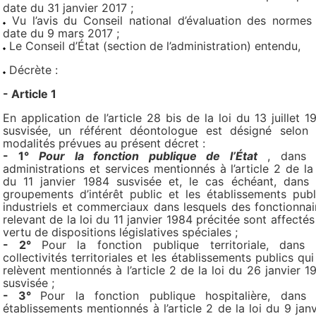
date du 31 janvier 2017 ;
Vu l’avis du Conseil national d’évaluation des normes
date du 9 mars 2017 ;
Le Conseil d’État (section de l’administration) entendu,
Décrète :
- Article 1
En application de l’article 28 bis de la loi du 13 juillet 1
susvisée, un référent déontologue est désigné selon 
modalités prévues au présent décret :
- 1°
Pour la fonction publique de l’État
, dans 
administrations et services mentionnés à l’article 2 de la 
du 11 janvier 1984 susvisée et, le cas échéant, dans 
groupements d’intérêt public et les établissements publ
industriels et commerciaux dans lesquels des fonctionnai
relevant de la loi du 11 janvier 1984 précitée sont affectés
vertu de dispositions législatives spéciales ;
- 2°
Pour la fonction publique territoriale, dans 
collectivités territoriales et les établissements publics qui
relèvent mentionnés à l’article 2 de la loi du 26 janvier 1
susvisée ;
- 3°
Pour la fonction publique hospitalière, dans 
établissements mentionnés à l’article 2 de la loi du 9 janv