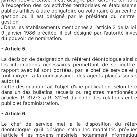
à l’exception des collectivités territoriales et établisseme
publics affiliés à titre obligatoire ou volontaire à un centre
gestion où il est désigné par le président du centre
gestion.
Dans les établissements mentionnés à l’article 2 de la loi
9 janvier 1986 précitée, il est désigné par l’autorité inves
du pouvoir de nomination.
- Article 5
La décision de désignation du référent déontologue ainsi 
les informations nécessaires permettant de se mettre
rapport avec lui sont portées, par le chef de service et 
tout moyen, à la connaissance des agents placés sous 
autorité.
Cette désignation fait l’objet d’une publication, selon le c
dans un des bulletins, recueils ou registres mentionnés 
articles R. 312-3 à R. 312-6 du code des relations entre
public et l’administration.
- Article 6
Le chef de service met à la disposition du référ
déontologue qu’il désigne selon les modalités prévue
l’article 4 les moyens matériels, notamment informatiqu