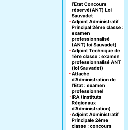
l’Etat Concours
réservé(ANT) Loi
Sauvadet
Adjoint Administratif
Principal 2ème classe :
examen
professionnalisé
(ANT) loi Sauvadet)
Adjoint Technique de
1ère classe : examen
professionnalisé ANT
(loi Sauvadet)
Attaché
d’Administration de
l’Etat : examen
professionnel
IRA (Instituts
Régionaux
d’Administration)
Adjoint Administratif
Principale 2ème
classe : concours