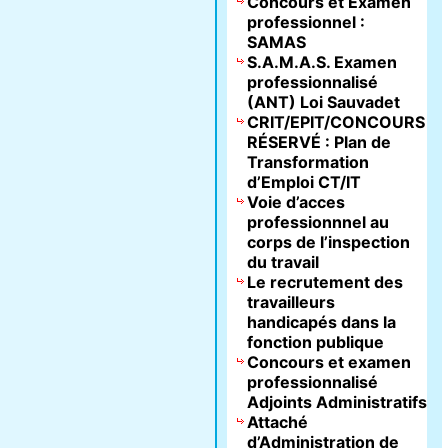
Concours et Examen
professionnel :
SAMAS
S.A.M.A.S. Examen
professionnalisé
(ANT) Loi Sauvadet
CRIT/EPIT/CONCOURS
RÉSERVÉ : Plan de
Transformation
d’Emploi CT/IT
Voie d’acces
professionnnel au
corps de l’inspection
du travail
Le recrutement des
travailleurs
handicapés dans la
fonction publique
Concours et examen
professionnalisé
Adjoints Administratifs
Attaché
d’Administration de