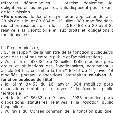
référents déontologues. Il précise également le
obligations et les moyens dont ils disposent pour l’exerc
de leur mission.
- Références
: le décret est pris pour l’application de l’art
28 bis de la loi n° 83-634 du 13 juillet 1983 modifiée dans
rédaction résultant de la loi n° 2016-483 du 20 avril 2
relative à la déontologie et aux droits et obligations 
fonctionnaires.
Le Premier ministre,
Sur le rapport de la ministre de la fonction publique,Vu
code des relations entre le public et l’administration ;
Vu la loi n° 83-634 du 13 juillet 1983 modifiée port
droits et obligations des fonctionnaires, notamment 
article 28 bis, ensemble la loi n° 84-16 du 11 janvier 1
modifiée portant dispositions statutaires
relatives à
fonction publique de l’État,
la loi n° 84-53 du 26 janvier 1984 modifiée port
dispositions statutaires relatives à la fonction publi
territoriale
et la loi n° 86-33 du 9 janvier 1986 modifiée port
dispositions statutaires relatives à la fonction publi
hospitalière ;
Vu l’avis du Conseil commun de la fonction publique