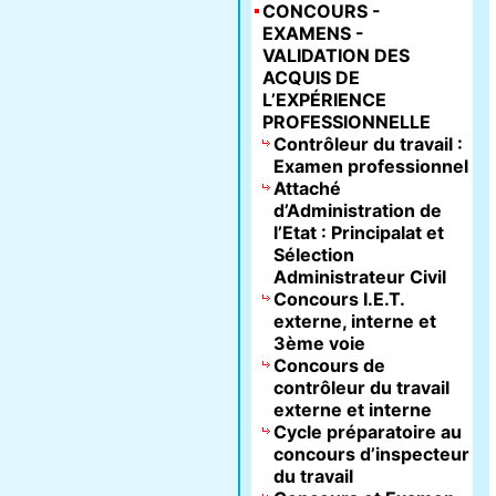
CONCOURS -
EXAMENS -
VALIDATION DES
ACQUIS DE
L’EXPÉRIENCE
PROFESSIONNELLE
Contrôleur du travail :
Examen professionnel
Attaché
d’Administration de
l’Etat : Principalat et
Sélection
Administrateur Civil
Concours I.E.T.
externe, interne et
3ème voie
Concours de
contrôleur du travail
externe et interne
Cycle préparatoire au
concours d’inspecteur
du travail