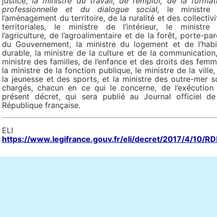
justice,
la ministre du travail, de l’emploi, de la format
professionnelle et du dialogue social,
le ministre
l’aménagement du territoire, de la ruralité et des collectivi
territoriales, le ministre de l’intérieur, le ministre
l’agriculture, de l’agroalimentaire et de la forêt, porte-par
du Gouvernement, la ministre du logement et de l’habi
durable, la ministre de la culture et de la communication,
ministre des familles, de l’enfance et des droits des femm
la ministre de la fonction publique, le ministre de la ville,
la jeunesse et des sports, et la ministre des outre-mer s
chargés, chacun en ce qui le concerne, de l’exécution
présent décret, qui sera publié au Journal officiel de
République française.
ELI 
https://www.legifrance.gouv.fr/eli/decret/2017/4/10/R