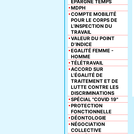
ÉPARGNE TEMPS
MDPH
COMPTE MOBILITÉ
POUR LE CORPS DE
L’INSPECTION DU
TRAVAIL
VALEUR DU POINT
D’INDICE
EGALITÉ FEMME -
HOMME
TÉLÉTRAVAIL
ACCORD SUR
L’ÉGALITÉ DE
TRAITEMENT ET DE
LUTTE CONTRE LES
DISCRIMINATIONS
SPÉCIAL "COVID 19"
PROTECTION
FONCTIONNELLE
DÉONTOLOGIE
NÉGOCIATION
COLLECTIVE