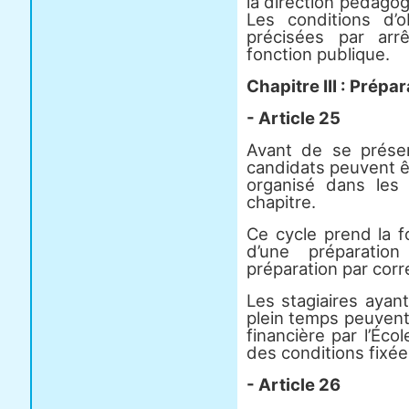
la direction pédago
Les conditions d’o
précisées par arr
fonction publique.
Chapitre III : Prépa
- Article 25
Avant de se présen
candidats peuvent ê
organisé dans les 
chapitre.
Ce cycle prend la f
d’une préparatio
préparation par cor
Les stagiaires ayant
plein temps peuvent
financière par l’Éco
des conditions fixée
- Article 26