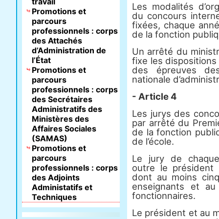
travail
Les modalités d’or
Promotions et
du concours intern
parcours
fixées, chaque anné
professionnels : corps
de la fonction publi
des Attachés
d’Administration de
Un arrêté du minist
l’État
fixe les dispositions
des épreuves des
Promotions et
nationale d’administr
parcours
professionnels : corps
- Article 4
des Secrétaires
Administratifs des
Les jurys des con
Ministères des
par arrêté du Premi
Affaires Sociales
de la fonction publi
(SAMAS)
de l’école.
Promotions et
parcours
Le jury de chaque
outre le président
professionnels : corps
dont au moins cinq
des Adjoints
enseignants et au
Administatifs et
fonctionnaires.
Techniques
Le président et au 