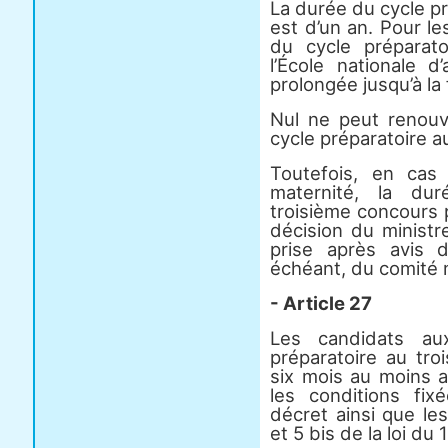
La durée du cycle p
est d’un an. Pour le
du cycle préparat
l’École nationale d
prolongée jusqu’à la
Nul ne peut renouv
cycle préparatoire a
Toutefois, en cas
maternité, la du
troisième concours 
décision du ministr
prise après avis 
échéant, du comité 
- Article 27
Les candidats au
préparatoire au tro
six mois au moins a
les conditions fix
décret ainsi que les
et 5 bis de la loi du 