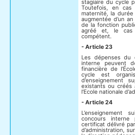
stagiaire du cycle 
Toutefois, en cas
maternité, la durée
augmentée d’un an 
de la fonction publ
agréé et, le cas
compétent.
- Article 23
Les dépenses du c
interne peuvent d
financière de l’Éco
cycle est organi
d’enseignement s
existants ou créés 
l’Ecole nationale d’a
- Article 24
L’enseignement su
concours interne
certificat délivré pa
d’administration, su