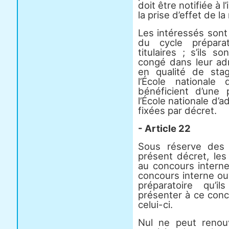
doit être notifiée à 
la prise d’effet de l
Les intéressés sont
du cycle préparat
titulaires ; s’ils s
congé dans leur adm
en qualité de stag
l’École nationale d
bénéficient d’une 
l’École nationale d’
fixées par décret.
- Article 22
Sous réserve des d
présent décret, les
au concours intern
concours interne ouv
préparatoire qu’i
présenter à ce con
celui-ci.
Nul ne peut renou