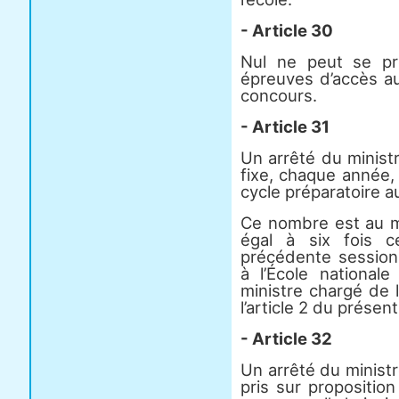
- Article 30
Nul ne peut se pr
épreuves d’accès au
concours.
- Article 31
Un arrêté du minist
fixe, chaque année,
cycle préparatoire a
Ce nombre est au mo
égal à six fois c
précédente session
à l’École nationale
ministre chargé de 
l’article 2 du présen
- Article 32
Un arrêté du ministr
pris sur proposition