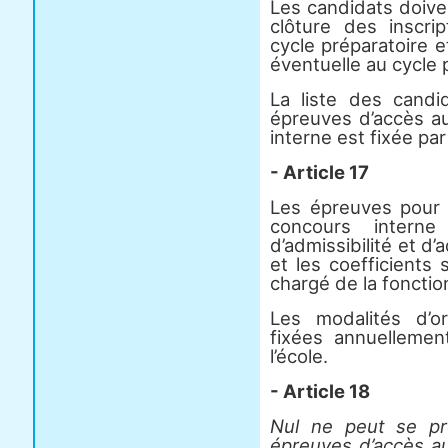
Les candidats doive
clôture des inscri
cycle préparatoire e
éventuelle au cycle 
La liste des cand
épreuves d’accès au
interne est fixée par
- Article 17
Les épreuves pour l
concours intern
d’admissibilité et d’
et les coefficients 
chargé de la fonctio
Les modalités d’o
fixées annuellemen
l’école.
- Article 18
Nul ne peut se pr
épreuves d’accès au