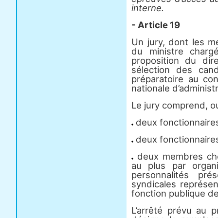
interne.
- Article 19
Un jury, dont les 
du ministre charg
proposition du dir
sélection des can
préparatoire au con
nationale d’administr
Le jury comprend, ou
deux fonctionnaire
deux fonctionnaires
deux membres chois
au plus par organ
personnalités pré
syndicales représen
fonction publique de 
L’arrêté prévu au p