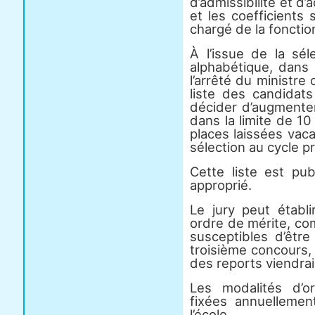
d’admissibilité et d’
et les coefficients 
chargé de la fonctio
À l’issue de la séle
alphabétique, dans 
l’arrêté du ministre 
liste des candidats
décider d’augmente
dans la limite de 
places laissées vaca
sélection au cycle p
Cette liste est pub
approprié.
Le jury peut établi
ordre de mérite, co
susceptibles d’être
troisième concours,
des reports viendrai
Les modalités d’o
fixées annuellemen
l’école.