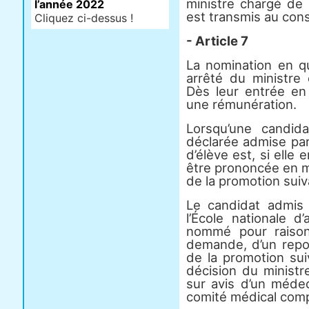
ministre chargé de 
l’année 2022
est transmis au conse
Cliquez ci-dessus !
- Article 7
La nomination en qu
arrêté du ministre 
Dès leur entrée en 
une rémunération.
Lorsqu’une candid
déclarée admise par 
d’élève est, si elle
être prononcée en 
de la promotion suiv
Le candidat admis 
l’École nationale d
nommé pour raisons
demande, d’un repor
de la promotion sui
décision du ministr
sur avis d’un médec
comité médical com