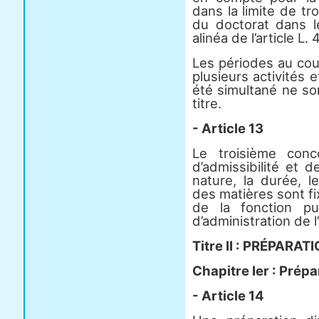
dans la limite de tr
du doctorat dans l
alinéa de l’article L
Les périodes au cou
plusieurs activités 
été simultané ne so
titre.
- Article 13
Le troisième con
d’admissibilité et 
nature, la durée, l
des matières sont fi
de la fonction pu
d’administration de l
Titre II : PRÉPAR
Chapitre Ier : Prép
- Article 14