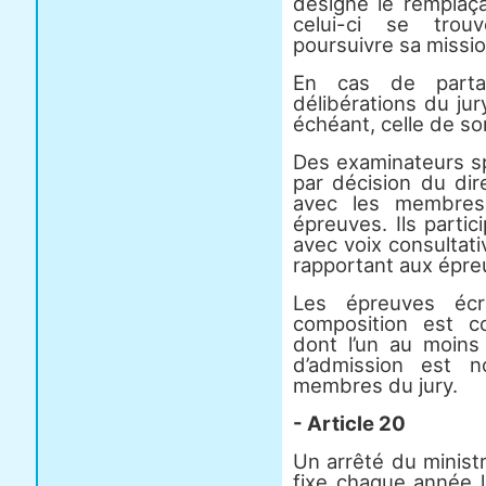
désigne le remplaç
celui-ci se trouv
poursuivre sa missio
En cas de parta
délibérations du jur
échéant, celle de s
Des examinateurs sp
par décision du dire
avec les membres 
épreuves. Ils partic
avec voix consultati
rapportant aux épreu
Les épreuves écr
composition est c
dont l’un au moins
d’admission est n
membres du jury.
- Article 20
Un arrêté du minist
fixe chaque année 