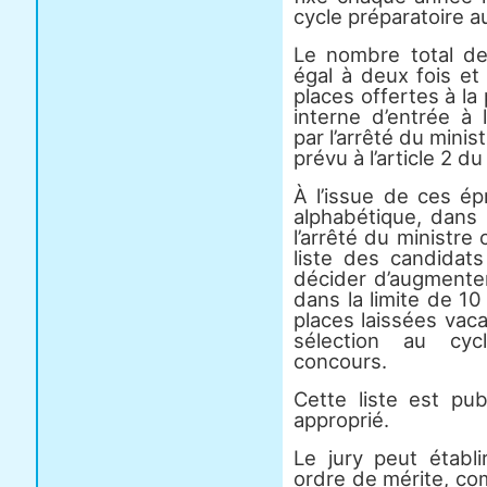
cycle préparatoire a
Le nombre total de
égal à deux fois et 
places offertes à l
interne d’entrée à l
par l’arrêté du minis
prévu à l’article 2 d
À l’issue de ces épr
alphabétique, dans 
l’arrêté du ministre 
liste des candidats
décider d’augmente
dans la limite de 
places laissées vaca
sélection au cyc
concours.
Cette liste est pub
approprié.
Le jury peut établi
ordre de mérite, co