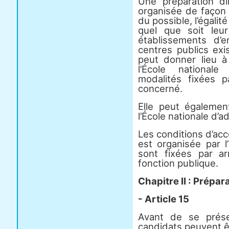
Une préparation d
organisée de façon 
du possible, l’égali
quel que soit leu
établissements d’
centres publics exi
peut donner lieu à 
l’École nationale
modalités fixées p
concerné.
Elle peut égalemen
l’École nationale d’a
Les conditions d’accè
est organisée par l’
sont fixées par a
fonction publique.
Chapitre II : Prépa
- Article 15
Avant de se prése
candidats peuvent ê