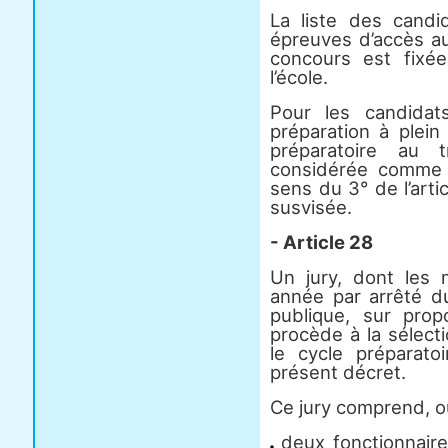
La liste des cand
épreuves d’accès au
concours est fixé
l’école.
Pour les candidat
préparation à plein
préparatoire au 
considérée comme u
sens du 3° de l’artic
susvisée.
- Article 28
Un jury, dont le
année par arrêté du
publique, sur propo
procède à la sélect
le cycle préparato
présent décret.
Ce jury comprend, ou
deux fonctionnaire