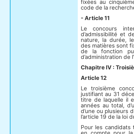
fixées au cinquième
code de la recherch
- Article 11
Le concours int
d’admissibilité et 
nature, la durée, l
des matières sont fi
de la fonction pu
d’administration de l
Chapitre IV : Trois
Article 12
Le troisième conc
justifiant au 31 dé
titre de laquelle il
années au total, d
d’une ou plusieurs 
l’article 19 de la loi
Pour les candidats t
en compte pour la