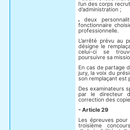
l’un des corps recrut
d’administration ;
deux personnalit
fonctionnaire chois
professionnelle.
L’arrêté prévu au p
désigne le remplaç
celui-ci se trouv
poursuivre sa missio
En cas de partage d
jury, la voix du prés
son remplaçant est 
Des examinateurs sp
par le directeur d
correction des copie
- Article 29
Les épreuves pour l
troisième concou