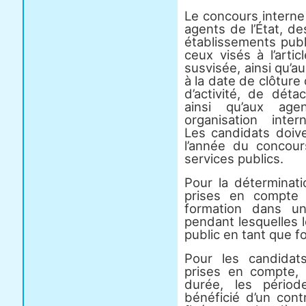
Le concours interne
agents de l’État, des
établissements publ
ceux visés à l’arti
susvisée, ainsi qu’au
à la date de clôture 
d’activité, de dét
ainsi qu’aux ag
organisation inter
Les candidats doive
l’année du concou
services publics.
Pour la déterminat
prises en compte
formation dans u
pendant lesquelles l
public en tant que fo
Pour les candidats
prises en compte, 
durée, les périod
bénéficié d’un cont