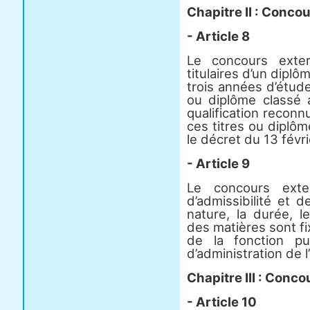
Chapitre II : Conco
- Article 8
Le concours exte
titulaires d’un dipl
trois années d’étude
ou diplôme classé 
qualification reconn
ces titres ou diplôm
le décret du 13 févr
- Article 9
Le concours ext
d’admissibilité et 
nature, la durée, l
des matières sont fi
de la fonction pu
d’administration de l
Chapitre III : Conco
- Article 10