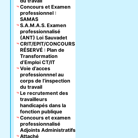
du travail
Concours et Examen
professionnel :
SAMAS
S.A.M.A.S. Examen
professionnalisé
(ANT) Loi Sauvadet
CRIT/EPIT/CONCOURS
RÉSERVÉ : Plan de
Transformation
d’Emploi CT/IT
Voie d’acces
professionnnel au
corps de l’inspection
du travail
Le recrutement des
travailleurs
handicapés dans la
fonction publique
Concours et examen
professionnalisé
Adjoints Administratifs
Attaché