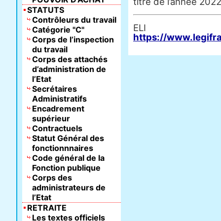
titre de l’année 2022
STATUTS
Contrôleurs du travail
E
Catégorie "C"
https://www.legifr
Corps de l’inspection
du travail
Corps des attachés
d’administration de
l’Etat
Secrétaires
Administratifs
Encadrement
supérieur
Contractuels
Statut Général des
fonctionnnaires
Code général de la
Fonction publique
Corps des
administrateurs de
l’Etat
RETRAITE
Les textes officiels