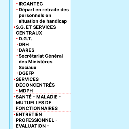
IRCANTEC
Départ en retraite des
personnels en
situation de handicap
S.G. ET SERVICES
CENTRAUX
D.G.T.
DRH
DARES
Secrétariat Général
des Ministères
Sociaux
DGEFP
SERVICES
DÉCONCENTRÉS
MDPH
SANTÉ - MALADIE -
MUTUELLES DE
FONCTIONNAIRES
ENTRETIEN
PROFESSIONNEL -
EVALUATION -