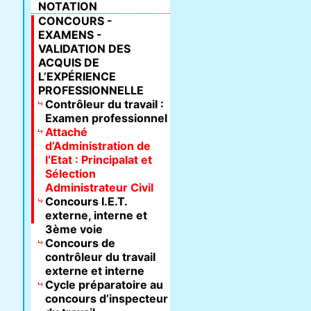
NOTATION
CONCOURS -
EXAMENS -
VALIDATION DES
ACQUIS DE
L’EXPÉRIENCE
PROFESSIONNELLE
Contrôleur du travail :
Examen professionnel
Attaché
d’Administration de
l’Etat : Principalat et
Sélection
Administrateur Civil
Concours I.E.T.
externe, interne et
3ème voie
Concours de
contrôleur du travail
externe et interne
Cycle préparatoire au
concours d’inspecteur