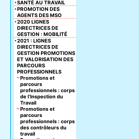
SANTÉ AU TRAVAIL
PROMOTION DES
AGENTS DES MSO
2020 LIGNES
DIRECTRICES DE
GESTION : MOBILITÉ
2021 : LIGNES
DIRECTRICES DE
GESTION PROMOTIONS
ET VALORISATION DES
PARCOURS
PROFESSIONNELS
Promotions et
parcours
professionnels : corps
de l’Inspection du
Travail
Promotions et
parcours
professionnels : corps
des contrôleurs du
travail