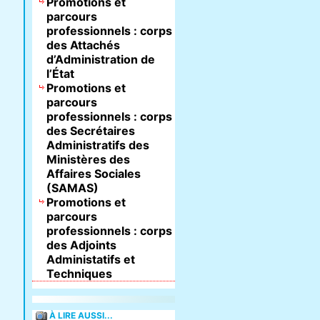
Promotions et
parcours
professionnels : corps
des Attachés
d’Administration de
l’État
Promotions et
parcours
professionnels : corps
des Secrétaires
Administratifs des
Ministères des
Affaires Sociales
(SAMAS)
Promotions et
parcours
professionnels : corps
des Adjoints
Administatifs et
Techniques
À LIRE AUSSI...