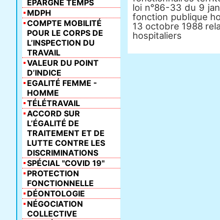
ÉPARGNE TEMPS
loi n°86-33 du 9 jan
MDPH
fonction publique h
COMPTE MOBILITÉ
13 octobre 1988 rela
POUR LE CORPS DE
hospitaliers
L’INSPECTION DU
TRAVAIL
VALEUR DU POINT
D’INDICE
EGALITÉ FEMME -
HOMME
TÉLÉTRAVAIL
ACCORD SUR
L’ÉGALITÉ DE
TRAITEMENT ET DE
LUTTE CONTRE LES
DISCRIMINATIONS
SPÉCIAL "COVID 19"
PROTECTION
FONCTIONNELLE
DÉONTOLOGIE
NÉGOCIATION
COLLECTIVE