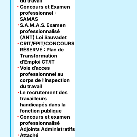
du travail
Concours et Examen
professionnel :
SAMAS
S.A.M.A.S. Examen
professionnalisé
(ANT) Loi Sauvadet
CRIT/EPIT/CONCOURS
RÉSERVÉ : Plan de
Transformation
d’Emploi CT/IT
Voie d’acces
professionnnel au
corps de l’inspection
du travail
Le recrutement des
travailleurs
handicapés dans la
fonction publique
Concours et examen
professionnalisé
Adjoints Administratifs
Attaché