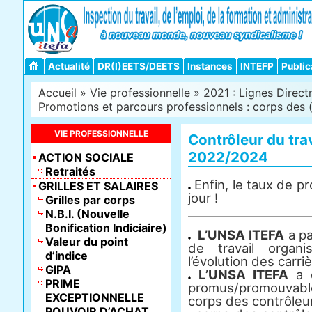
Actualité
DR(I)EETS/DEETS
Instances
INTEFP
Public
Accueil
»
Vie professionnelle
»
2021 : Lignes Directr
Promotions et parcours professionnels : corps des (.
VIE PROFESSIONNELLE
Contrôleur du tra
2022/2024
ACTION SOCIALE
Retraités
Enfin, le taux de p
GRILLES ET SALAIRES
jour !
Grilles par corps
N.B.I. (Nouvelle
Bonification Indiciaire)
L’UNSA ITEFA
a pa
Valeur du point
de travail organ
d’indice
l’évolution des carri
GIPA
L’UNSA ITEFA
a d
PRIME
promus/promouva
EXCEPTIONNELLE
corps des contrôleurs
POUVOIR D’ACHAT