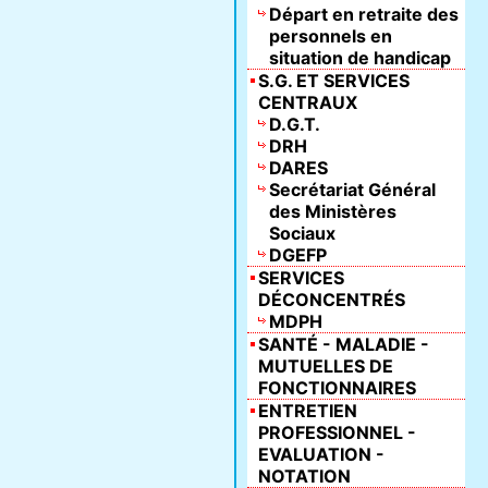
Départ en retraite des
personnels en
situation de handicap
S.G. ET SERVICES
CENTRAUX
D.G.T.
DRH
DARES
Secrétariat Général
des Ministères
Sociaux
DGEFP
SERVICES
DÉCONCENTRÉS
MDPH
SANTÉ - MALADIE -
MUTUELLES DE
FONCTIONNAIRES
ENTRETIEN
PROFESSIONNEL -
EVALUATION -
NOTATION