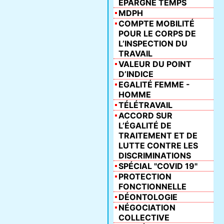
ÉPARGNE TEMPS
MDPH
COMPTE MOBILITÉ
POUR LE CORPS DE
L’INSPECTION DU
TRAVAIL
VALEUR DU POINT
D’INDICE
EGALITÉ FEMME -
HOMME
TÉLÉTRAVAIL
ACCORD SUR
L’ÉGALITÉ DE
TRAITEMENT ET DE
LUTTE CONTRE LES
DISCRIMINATIONS
SPÉCIAL "COVID 19"
PROTECTION
FONCTIONNELLE
DÉONTOLOGIE
NÉGOCIATION
COLLECTIVE