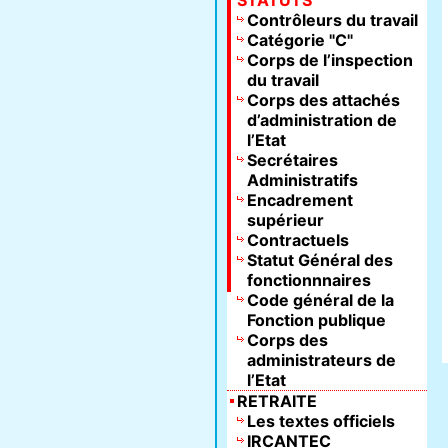
STATUTS
Contrôleurs du travail
Catégorie "C"
Corps de l’inspection
du travail
Corps des attachés
d’administration de
l’Etat
Secrétaires
Administratifs
Encadrement
supérieur
Contractuels
Statut Général des
fonctionnnaires
Code général de la
Fonction publique
Corps des
administrateurs de
l’Etat
RETRAITE
Les textes officiels
IRCANTEC