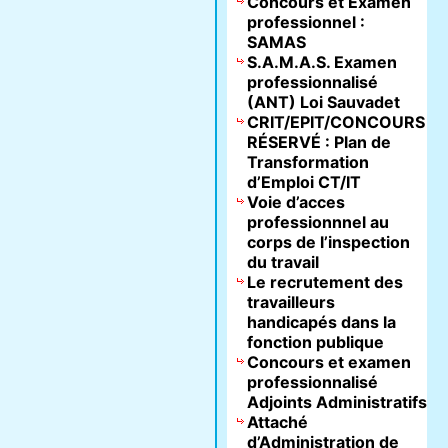
Concours et Examen
professionnel :
SAMAS
S.A.M.A.S. Examen
professionnalisé
(ANT) Loi Sauvadet
CRIT/EPIT/CONCOURS
RÉSERVÉ : Plan de
Transformation
d’Emploi CT/IT
Voie d’acces
professionnnel au
corps de l’inspection
du travail
Le recrutement des
travailleurs
handicapés dans la
fonction publique
Concours et examen
professionnalisé
Adjoints Administratifs
Attaché
d’Administration de