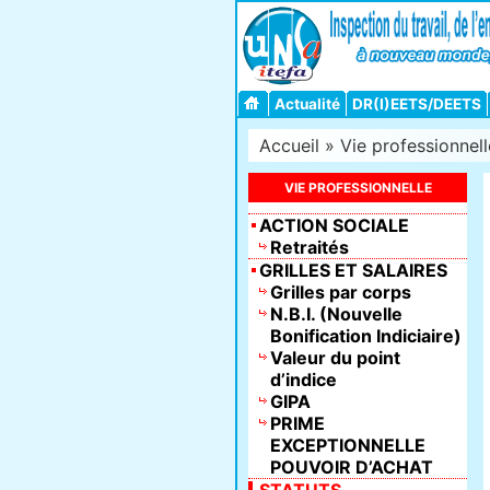
Actualité
DR(I)EETS/DEETS
Accueil
»
Vie professionnell
VIE PROFESSIONNELLE
ACTION SOCIALE
Retraités
GRILLES ET SALAIRES
Grilles par corps
N.B.I. (Nouvelle
Bonification Indiciaire)
Valeur du point
d’indice
GIPA
PRIME
EXCEPTIONNELLE
POUVOIR D’ACHAT