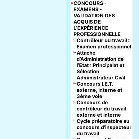
CONCOURS -
EXAMENS -
VALIDATION DES
ACQUIS DE
L’EXPÉRIENCE
PROFESSIONNELLE
Contrôleur du travail :
Examen professionnel
Attaché
d’Administration de
l’Etat : Principalat et
Sélection
Administrateur Civil
Concours I.E.T.
externe, interne et
3ème voie
Concours de
contrôleur du travail
externe et interne
Cycle préparatoire au
concours d’inspecteur
du travail