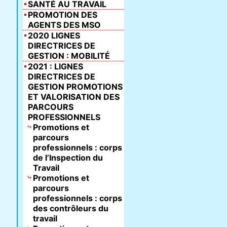
SANTÉ AU TRAVAIL
PROMOTION DES
AGENTS DES MSO
2020 LIGNES
DIRECTRICES DE
GESTION : MOBILITÉ
2021 : LIGNES
DIRECTRICES DE
GESTION PROMOTIONS
ET VALORISATION DES
PARCOURS
PROFESSIONNELS
Promotions et
parcours
professionnels : corps
de l’Inspection du
Travail
Promotions et
parcours
professionnels : corps
des contrôleurs du
travail