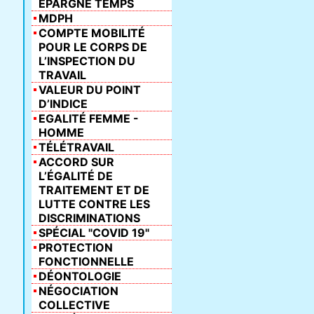
ÉPARGNE TEMPS
MDPH
COMPTE MOBILITÉ
POUR LE CORPS DE
L’INSPECTION DU
TRAVAIL
VALEUR DU POINT
D’INDICE
EGALITÉ FEMME -
HOMME
TÉLÉTRAVAIL
ACCORD SUR
L’ÉGALITÉ DE
TRAITEMENT ET DE
LUTTE CONTRE LES
DISCRIMINATIONS
SPÉCIAL "COVID 19"
PROTECTION
FONCTIONNELLE
DÉONTOLOGIE
NÉGOCIATION
COLLECTIVE