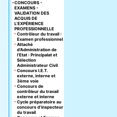
CONCOURS -
EXAMENS -
VALIDATION DES
ACQUIS DE
L’EXPÉRIENCE
PROFESSIONNELLE
Contrôleur du travail :
Examen professionnel
Attaché
d’Administration de
l’Etat : Principalat et
Sélection
Administrateur Civil
Concours I.E.T.
externe, interne et
3ème voie
Concours de
contrôleur du travail
externe et interne
Cycle préparatoire au
concours d’inspecteur
du travail