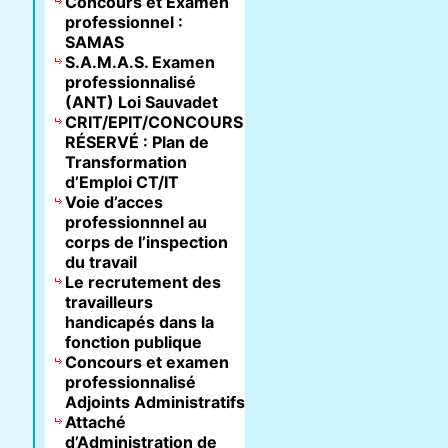
Concours et Examen
professionnel :
SAMAS
S.A.M.A.S. Examen
professionnalisé
(ANT) Loi Sauvadet
CRIT/EPIT/CONCOURS
RÉSERVÉ : Plan de
Transformation
d’Emploi CT/IT
Voie d’acces
professionnnel au
corps de l’inspection
du travail
Le recrutement des
travailleurs
handicapés dans la
fonction publique
Concours et examen
professionnalisé
Adjoints Administratifs
Attaché
d’Administration de