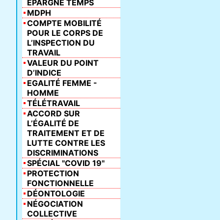
ÉPARGNE TEMPS
MDPH
COMPTE MOBILITÉ
POUR LE CORPS DE
L’INSPECTION DU
TRAVAIL
VALEUR DU POINT
D’INDICE
EGALITÉ FEMME -
HOMME
TÉLÉTRAVAIL
ACCORD SUR
L’ÉGALITÉ DE
TRAITEMENT ET DE
LUTTE CONTRE LES
DISCRIMINATIONS
SPÉCIAL "COVID 19"
PROTECTION
FONCTIONNELLE
DÉONTOLOGIE
NÉGOCIATION
COLLECTIVE