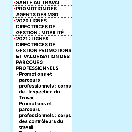
SANTÉ AU TRAVAIL
PROMOTION DES
AGENTS DES MSO
2020 LIGNES
DIRECTRICES DE
GESTION : MOBILITÉ
2021 : LIGNES
DIRECTRICES DE
GESTION PROMOTIONS
ET VALORISATION DES
PARCOURS
PROFESSIONNELS
Promotions et
parcours
professionnels : corps
de l’Inspection du
Travail
Promotions et
parcours
professionnels : corps
des contrôleurs du
travail