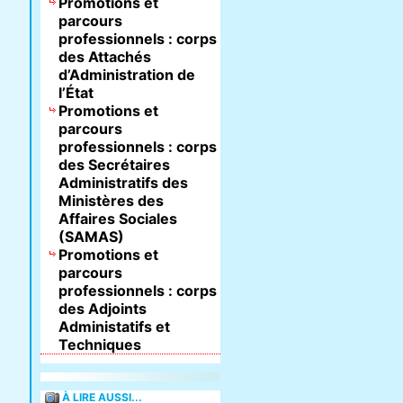
Promotions et
parcours
professionnels : corps
des Attachés
d’Administration de
l’État
Promotions et
parcours
professionnels : corps
des Secrétaires
Administratifs des
Ministères des
Affaires Sociales
(SAMAS)
Promotions et
parcours
professionnels : corps
des Adjoints
Administatifs et
Techniques
À LIRE AUSSI...