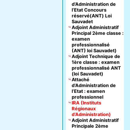
d’Administration de
l’Etat Concours
réservé(ANT) Loi
Sauvadet
Adjoint Administratif
Principal 2ème classe :
examen
professionnalisé
(ANT) loi Sauvadet)
Adjoint Technique de
1ère classe : examen
professionnalisé ANT
(loi Sauvadet)
Attaché
d’Administration de
l’Etat : examen
professionnel
IRA (Instituts
Régionaux
d’Administration)
Adjoint Administratif
Principale 2ème