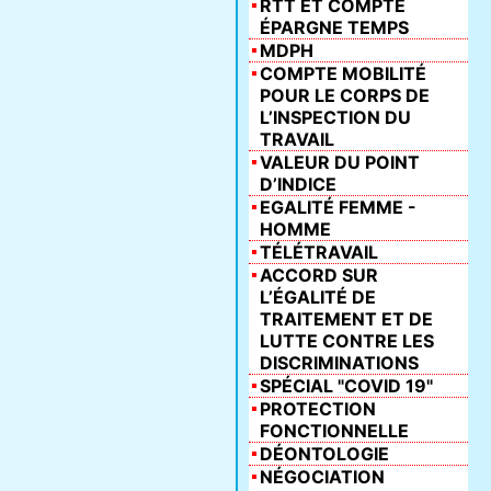
RTT ET COMPTE
ÉPARGNE TEMPS
MDPH
COMPTE MOBILITÉ
POUR LE CORPS DE
L’INSPECTION DU
TRAVAIL
VALEUR DU POINT
D’INDICE
EGALITÉ FEMME -
HOMME
TÉLÉTRAVAIL
ACCORD SUR
L’ÉGALITÉ DE
TRAITEMENT ET DE
LUTTE CONTRE LES
DISCRIMINATIONS
SPÉCIAL "COVID 19"
PROTECTION
FONCTIONNELLE
DÉONTOLOGIE
NÉGOCIATION