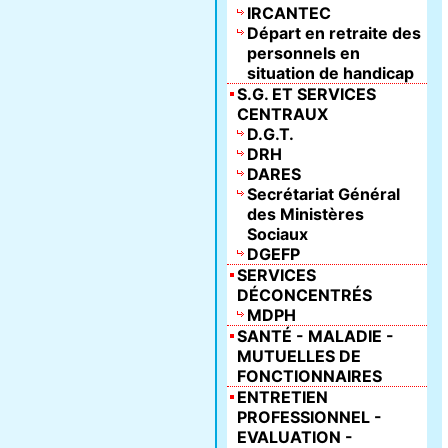
IRCANTEC
Départ en retraite des
personnels en
situation de handicap
S.G. ET SERVICES
CENTRAUX
D.G.T.
DRH
DARES
Secrétariat Général
des Ministères
Sociaux
DGEFP
SERVICES
DÉCONCENTRÉS
MDPH
SANTÉ - MALADIE -
MUTUELLES DE
FONCTIONNAIRES
ENTRETIEN
PROFESSIONNEL -
EVALUATION -