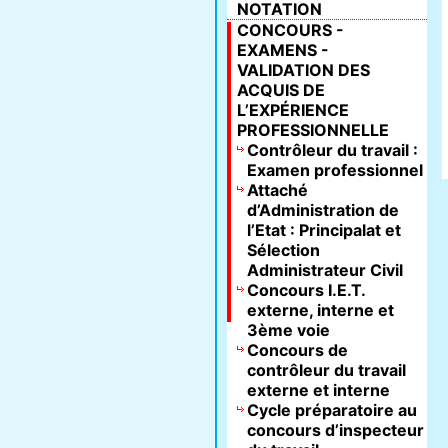
NOTATION
CONCOURS -
EXAMENS -
VALIDATION DES
ACQUIS DE
L’EXPÉRIENCE
PROFESSIONNELLE
Contrôleur du travail :
Examen professionnel
Attaché
d’Administration de
l’Etat : Principalat et
Sélection
Administrateur Civil
Concours I.E.T.
externe, interne et
3ème voie
Concours de
contrôleur du travail
externe et interne
Cycle préparatoire au
concours d’inspecteur