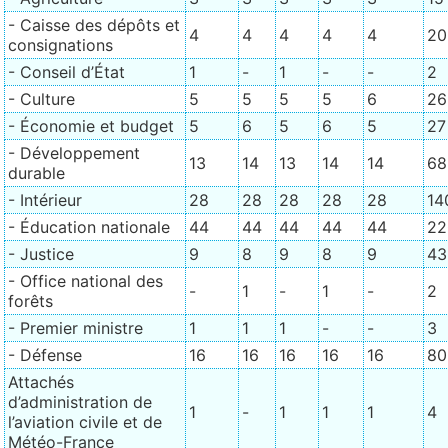
- Caisse des dépôts et
4
4
4
4
4
20
consignations
- Conseil d’État
1
-
1
-
-
2
- Culture
5
5
5
5
6
26
- Économie et budget
5
6
5
6
5
27
- Développement
13
14
13
14
14
68
durable
- Intérieur
28
28
28
28
28
14
- Éducation nationale
44
44
44
44
44
22
- Justice
9
8
9
8
9
43
- Office national des
-
1
-
1
-
2
forêts
- Premier ministre
1
1
1
-
-
3
- Défense
16
16
16
16
16
80
Attachés
d’administration de
1
-
1
1
1
4
l’aviation civile et de
Météo-France