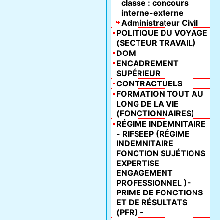
classe : concours
interne-externe
Administrateur Civil
POLITIQUE DU VOYAGE
(SECTEUR TRAVAIL)
DOM
ENCADREMENT
SUPÉRIEUR
CONTRACTUELS
FORMATION TOUT AU
LONG DE LA VIE
(FONCTIONNAIRES)
RÉGIME INDEMNITAIRE
- RIFSEEP (RÉGIME
INDEMNITAIRE
FONCTION SUJÉTIONS
EXPERTISE
ENGAGEMENT
PROFESSIONNEL )-
PRIME DE FONCTIONS
ET DE RÉSULTATS
(PFR) -