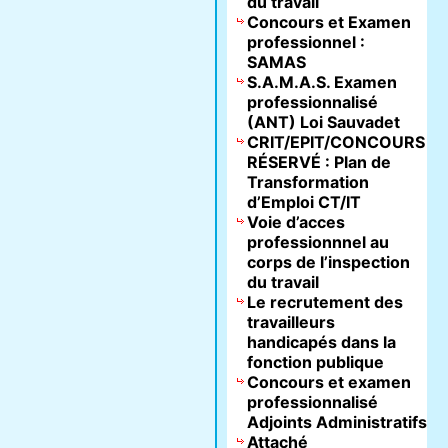
du travail
Concours et Examen
professionnel :
SAMAS
S.A.M.A.S. Examen
professionnalisé
(ANT) Loi Sauvadet
CRIT/EPIT/CONCOURS
RÉSERVÉ : Plan de
Transformation
d’Emploi CT/IT
Voie d’acces
professionnnel au
corps de l’inspection
du travail
Le recrutement des
travailleurs
handicapés dans la
fonction publique
Concours et examen
professionnalisé
Adjoints Administratifs
Attaché