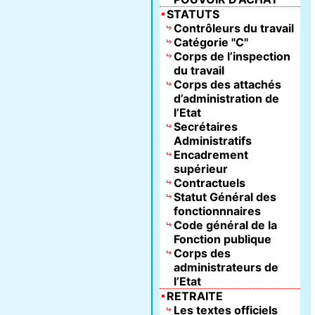
STATUTS
Contrôleurs du travail
Catégorie "C"
Corps de l’inspection
du travail
Corps des attachés
d’administration de
l’Etat
Secrétaires
Administratifs
Encadrement
supérieur
Contractuels
Statut Général des
fonctionnnaires
Code général de la
Fonction publique
Corps des
administrateurs de
l’Etat
RETRAITE
Les textes officiels