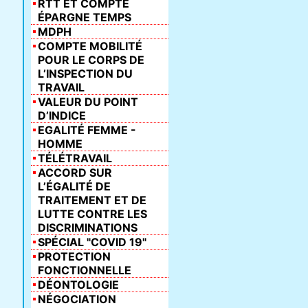
RTT ET COMPTE
ÉPARGNE TEMPS
MDPH
COMPTE MOBILITÉ
POUR LE CORPS DE
L’INSPECTION DU
TRAVAIL
VALEUR DU POINT
D’INDICE
EGALITÉ FEMME -
HOMME
TÉLÉTRAVAIL
ACCORD SUR
L’ÉGALITÉ DE
TRAITEMENT ET DE
LUTTE CONTRE LES
DISCRIMINATIONS
SPÉCIAL "COVID 19"
PROTECTION
FONCTIONNELLE
DÉONTOLOGIE
NÉGOCIATION