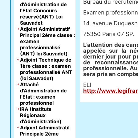
Bureau du recrutem
d’Administration de
l’Etat Concours
Examen professionn
réservé(ANT) Loi
Sauvadet
14, avenue Duquesn
Adjoint Administratif
75350 Paris 07 SP.
Principal 2ème classe :
examen
L’attention des can
professionnalisé
appelée sur la né
(ANT) loi Sauvadet)
dernier jour pour p
Adjoint Technique de
de reconnaissanc
1ère classe : examen
professionnelle. Au
professionnalisé ANT
sera pris en compte
(loi Sauvadet)
Attaché
E
http://www.legifra
d’Administration de
l’Etat : examen
professionnel
IRA (Instituts
Régionaux
d’Administration)
Adjoint Administratif
Principale 2ème