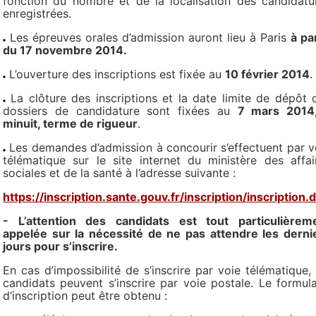
fonction du nombre et de la localisation des candidatu
enregistrées.
Les épreuves orales d’admission auront lieu à Paris
à par
du 17 novembre 2014.
L’ouverture des inscriptions est fixée au
10 février 2014
.
La clôture des inscriptions et la date limite de dépôt 
dossiers de candidature sont fixées au
7 mars 2014
minuit, terme de rigueur
.
Les demandes d’admission à concourir s’effectuent par v
télématique sur le site internet du ministère des affai
sociales et de la santé à l’adresse suivante :
https://inscription.sante.gouv.fr/inscription/inscription.
- L’attention des candidats est tout particulièrem
appelée sur la nécessité de ne pas attendre les derni
jours pour s’inscrire.
En cas d’impossibilité de s’inscrire par voie télématique, 
candidats peuvent s’inscrire par voie postale. Le formula
d’inscription peut être obtenu :