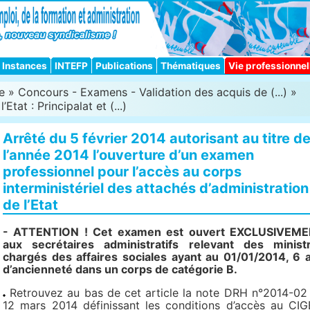
Instances
INTEFP
Publications
Thématiques
Vie professionnel
e
»
Concours - Examens - Validation des acquis de (...)
»
Etat : Principalat et (...)
Arrêté du 5 février 2014 autorisant au titre d
l’année 2014 l’ouverture d’un examen
professionnel pour l’accès au corps
interministériel des attachés d’administration
de l’Etat
- ATTENTION ! Cet examen est ouvert EXCLUSIVEM
aux secrétaires administratifs relevant des minist
chargés des affaires sociales ayant au 01/01/2014, 6 
d’ancienneté dans un corps de catégorie B.
Retrouvez au bas de cet article la note DRH n°2014-02
12 mars 2014 définissant les conditions d’accès au CI