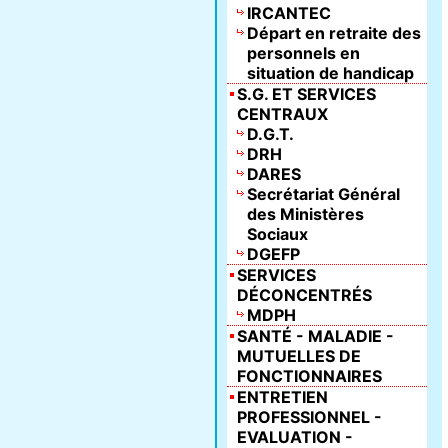
IRCANTEC
Départ en retraite des
personnels en
situation de handicap
S.G. ET SERVICES
CENTRAUX
D.G.T.
DRH
DARES
Secrétariat Général
des Ministères
Sociaux
DGEFP
SERVICES
DÉCONCENTRÉS
MDPH
SANTÉ - MALADIE -
MUTUELLES DE
FONCTIONNAIRES
ENTRETIEN
PROFESSIONNEL -
EVALUATION -