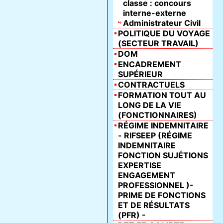
classe : concours
interne-externe
Administrateur Civil
POLITIQUE DU VOYAGE
(SECTEUR TRAVAIL)
DOM
ENCADREMENT
SUPÉRIEUR
CONTRACTUELS
FORMATION TOUT AU
LONG DE LA VIE
(FONCTIONNAIRES)
RÉGIME INDEMNITAIRE
- RIFSEEP (RÉGIME
INDEMNITAIRE
FONCTION SUJÉTIONS
EXPERTISE
ENGAGEMENT
PROFESSIONNEL )-
PRIME DE FONCTIONS
ET DE RÉSULTATS
(PFR) -