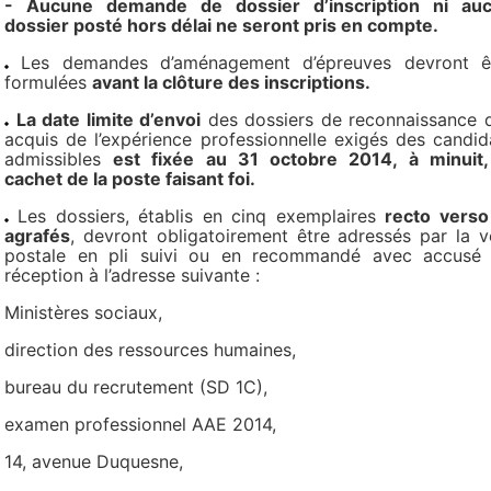
- Aucune demande de dossier d’inscription ni au
dossier posté hors délai ne seront pris en compte.
Les demandes d’aménagement d’épreuves devront ê
formulées
avant la clôture des inscriptions.
La date limite d’envoi
des dossiers de reconnaissance 
acquis de l’expérience professionnelle exigés des candid
admissibles
est fixée au 31 octobre 2014, à minuit,
cachet de la poste faisant foi.
Les dossiers, établis en cinq exemplaires
recto verso
agrafés
, devront obligatoirement être adressés par la v
postale en pli suivi ou en recommandé avec accusé
réception à l’adresse suivante :
Ministères sociaux,
direction des ressources humaines,
bureau du recrutement (SD 1C),
examen professionnel AAE 2014,
14, avenue Duquesne,