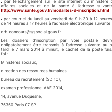
par téléchargement sur le site internet du ministère 
affaires sociales et de la santé à l’adresse suivant
http://www.sante.gouv.fr/modalites-d-inscription.html
par courriel du lundi au vendredi de 9 h 30 à 12 heures
de 14 heures à 17 heures à l’adresse électronique suivante 
drh-concours@sg.social.gouv.fr
Les dossiers d’inscription par voie postale devr
obligatoirement être transmis à l’adresse suivante au p
tard le 7 mars 2014 à minuit, le cachet de la poste fais
foi :
Ministères sociaux,
direction des ressources humaines,
bureau du recrutement (SD 1C),
examen professionnel AAE 2014,
14, avenue Duquesne,
75350 Paris 07 SP.