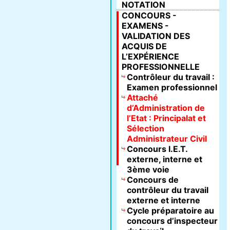
NOTATION
CONCOURS -
EXAMENS -
VALIDATION DES
ACQUIS DE
L’EXPÉRIENCE
PROFESSIONNELLE
Contrôleur du travail :
Examen professionnel
Attaché
d’Administration de
l’Etat : Principalat et
Sélection
Administrateur Civil
Concours I.E.T.
externe, interne et
3ème voie
Concours de
contrôleur du travail
externe et interne
Cycle préparatoire au
concours d’inspecteur