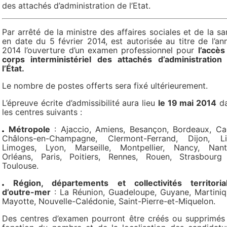
des attachés d’administration de l’Etat.
Par arrêté de la ministre des affaires sociales et de la sa
en date du 5 février 2014, est autorisée au titre de l’an
2014 l’ouverture d’un examen professionnel pour
l’accès
corps interministériel des attachés d’administration
l’État.
Le nombre de postes offerts sera fixé ultérieurement.
L’épreuve écrite d’admissibilité aura lieu
le 19 mai 2014
d
les centres suivants :
Métropole
: Ajaccio, Amiens, Besançon, Bordeaux, Ca
Châlons-en-Champagne, Clermont-Ferrand, Dijon, Lil
Limoges, Lyon, Marseille, Montpellier, Nancy, Nant
Orléans, Paris, Poitiers, Rennes, Rouen, Strasbourg
Toulouse.
Région, départements et collectivités territoria
d’outre-mer
: La Réunion, Guadeloupe, Guyane, Martiniq
Mayotte, Nouvelle-Calédonie, Saint-Pierre-et-Miquelon.
Des centres d’examen pourront être créés ou supprimés