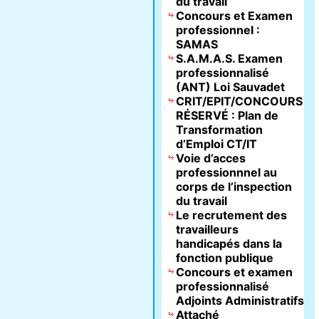
du travail
Concours et Examen
professionnel :
SAMAS
S.A.M.A.S. Examen
professionnalisé
(ANT) Loi Sauvadet
CRIT/EPIT/CONCOURS
RÉSERVÉ : Plan de
Transformation
d’Emploi CT/IT
Voie d’acces
professionnnel au
corps de l’inspection
du travail
Le recrutement des
travailleurs
handicapés dans la
fonction publique
Concours et examen
professionnalisé
Adjoints Administratifs
Attaché