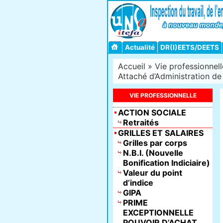
Actualité
DR(I)EETS/DEETS
Accueil
»
Vie professionnell
Attaché d’Administration de l’
VIE PROFESSIONNELLE
ACTION SOCIALE
Retraités
GRILLES ET SALAIRES
Grilles par corps
N.B.I. (Nouvelle
Bonification Indiciaire)
Valeur du point
d’indice
GIPA
PRIME
EXCEPTIONNELLE
POUVOIR D’ACHAT