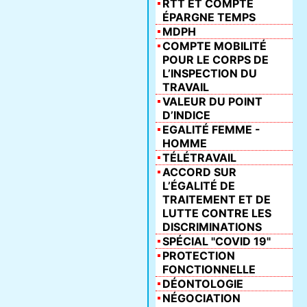
RTT ET COMPTE
ÉPARGNE TEMPS
MDPH
COMPTE MOBILITÉ
POUR LE CORPS DE
L’INSPECTION DU
TRAVAIL
VALEUR DU POINT
D’INDICE
EGALITÉ FEMME -
HOMME
TÉLÉTRAVAIL
ACCORD SUR
L’ÉGALITÉ DE
TRAITEMENT ET DE
LUTTE CONTRE LES
DISCRIMINATIONS
SPÉCIAL "COVID 19"
PROTECTION
FONCTIONNELLE
DÉONTOLOGIE
NÉGOCIATION