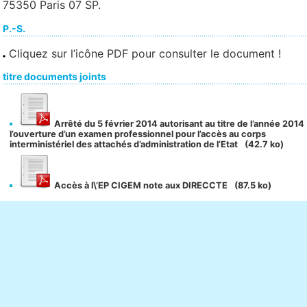
75350 Paris 07 SP.
P.-S.
Cliquez sur l’icône PDF pour consulter le document !
titre documents joints
Arrêté du 5 février 2014 autorisant au titre de l’année 2014
l’ouverture d’un examen professionnel pour l’accès au corps
interministériel des attachés d’administration de l’Etat
(42.7 ko)
Accès à l\’EP CIGEM note aux DIRECCTE
(87.5 ko)