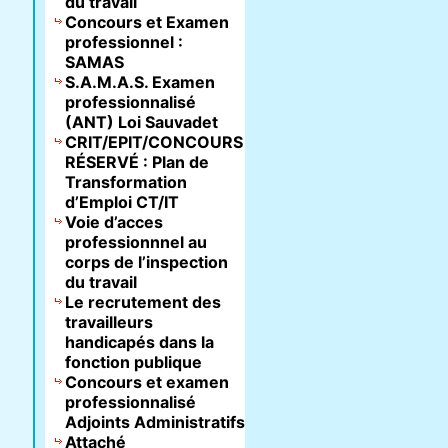
du travail
Concours et Examen
professionnel :
SAMAS
S.A.M.A.S. Examen
professionnalisé
(ANT) Loi Sauvadet
CRIT/EPIT/CONCOURS
RÉSERVÉ : Plan de
Transformation
d’Emploi CT/IT
Voie d’acces
professionnnel au
corps de l’inspection
du travail
Le recrutement des
travailleurs
handicapés dans la
fonction publique
Concours et examen
professionnalisé
Adjoints Administratifs
Attaché