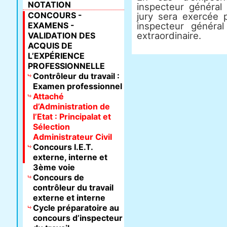
NOTATION
inspecteur général
CONCOURS -
jury sera exercée 
EXAMENS -
inspecteur général
extraordinaire.
VALIDATION DES
ACQUIS DE
L’EXPÉRIENCE
PROFESSIONNELLE
Contrôleur du travail :
Examen professionnel
Attaché
d’Administration de
l’Etat : Principalat et
Sélection
Administrateur Civil
Concours I.E.T.
externe, interne et
3ème voie
Concours de
contrôleur du travail
externe et interne
Cycle préparatoire au
concours d’inspecteur