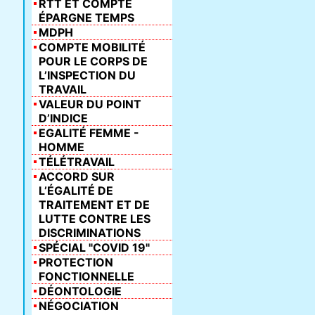
RTT ET COMPTE
ÉPARGNE TEMPS
MDPH
COMPTE MOBILITÉ
POUR LE CORPS DE
L’INSPECTION DU
TRAVAIL
VALEUR DU POINT
D’INDICE
EGALITÉ FEMME -
HOMME
TÉLÉTRAVAIL
ACCORD SUR
L’ÉGALITÉ DE
TRAITEMENT ET DE
LUTTE CONTRE LES
DISCRIMINATIONS
SPÉCIAL "COVID 19"
PROTECTION
FONCTIONNELLE
DÉONTOLOGIE
NÉGOCIATION