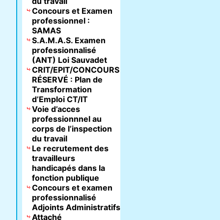
du travail
Concours et Examen
professionnel :
SAMAS
S.A.M.A.S. Examen
professionnalisé
(ANT) Loi Sauvadet
CRIT/EPIT/CONCOURS
RÉSERVÉ : Plan de
Transformation
d’Emploi CT/IT
Voie d’acces
professionnnel au
corps de l’inspection
du travail
Le recrutement des
travailleurs
handicapés dans la
fonction publique
Concours et examen
professionnalisé
Adjoints Administratifs
Attaché